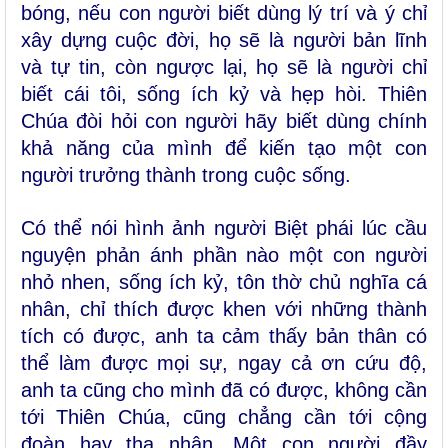
bóng, nếu con người biết dùng lý trí và ý chỉ
xây dựng cuộc đời, họ sẽ là người bản lĩnh
và tự tin, còn ngược lại, họ sẽ là người chỉ
biết cái tôi, sống ích kỷ và hẹp hòi. Thiên
Chúa đòi hỏi con người hãy biết dùng chính
khả năng của mình để kiến tạo một con
người trưởng thành trong cuộc sống.
Có thể nói hình ảnh người Biệt phái lúc cầu
nguyện phản ánh phần nào một con người
nhỏ nhen, sống ích kỷ, tôn thờ chủ nghĩa cá
nhân, chỉ thích được khen với những thành
tích có được, anh ta cảm thấy bản thân có
thể làm được mọi sự, ngay cả ơn cứu độ,
anh ta cũng cho mình đã có được, không cần
tới Thiên Chúa, cũng chẳng cần tới cộng
đoàn hay tha nhân. Một con người đầy