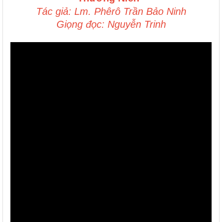
Tác giả: Lm. Phêrô Trần Bảo Ninh
Giọng đọc: Nguyễn Trinh