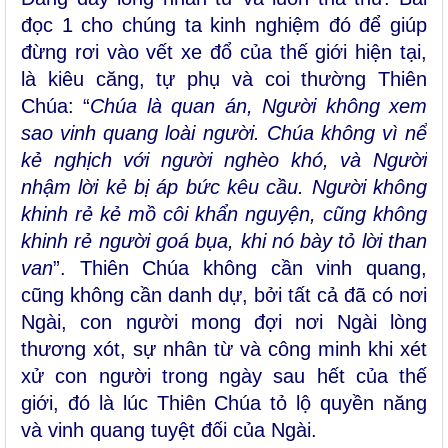
đọc 1 cho chúng ta kinh nghiệm đó để giúp
đừng rơi vào vết xe đổ của thế giới hiện tại,
là kiêu căng, tự phụ và coi thường Thiên
Chúa: “
Chúa là quan án, Người không xem
sao vinh quang loài người. Chúa không vì nể
kẻ nghịch với người nghèo khó, và Người
nhậm lời kẻ bị áp bức kêu cầu. Người không
khinh rẻ kẻ mồ côi khẩn nguyện, cũng không
khinh rẻ người goá bụa, khi nó bày tỏ lời than
van
”. Thiên Chúa không cần vinh quang,
cũng không cần danh dự, bởi tất cả đã có nơi
Ngài, con người mong đợi nơi Ngài lòng
thương xót, sự nhân từ và công minh khi xét
xử con người trong ngày sau hết của thế
giới, đó là lúc Thiên Chúa tỏ lộ quyền năng
và vinh quang tuyệt đối của Ngài.