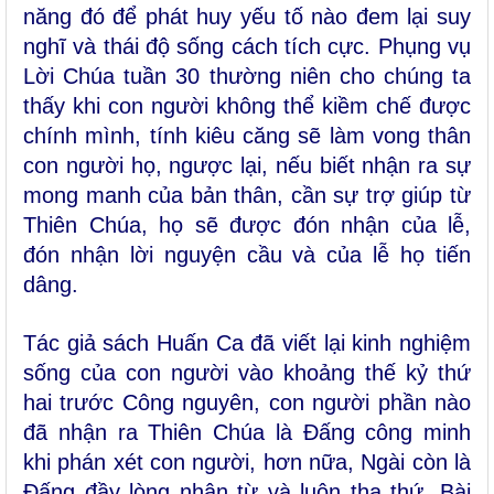
năng đó để phát huy yếu tố nào đem lại suy
nghĩ và thái độ sống cách tích cực. Phụng vụ
Lời Chúa tuần 30 thường niên cho chúng ta
thấy khi con người không thể kiềm chế được
chính mình, tính kiêu căng sẽ làm vong thân
con người họ, ngược lại, nếu biết nhận ra sự
mong manh của bản thân, cần sự trợ giúp từ
Thiên Chúa, họ sẽ được đón nhận của lễ,
đón nhận lời nguyện cầu và của lễ họ tiến
dâng.
Tác giả sách Huấn Ca đã viết lại kinh nghiệm
sống của con người vào khoảng thế kỷ thứ
hai trước Công nguyên, con người phần nào
đã nhận ra Thiên Chúa là Đấng công minh
khi phán xét con người, hơn nữa, Ngài còn là
Đấng đầy lòng nhân từ và luôn tha thứ. Bài