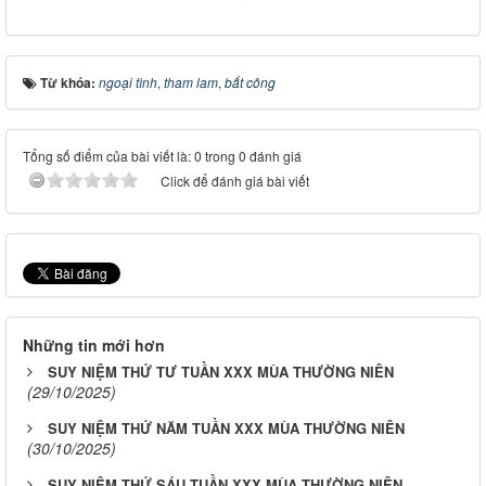
Từ khóa:
ngoại tình
,
tham lam
,
bất công
Tổng số điểm của bài viết là: 0 trong 0 đánh giá
Click để đánh giá bài viết
Những tin mới hơn
SUY NIỆM THỨ TƯ TUẦN XXX MÙA THƯỜNG NIÊN
(29/10/2025)
SUY NIỆM THỨ NĂM TUẦN XXX MÙA THƯỜNG NIÊN
(30/10/2025)
SUY NIỆM THỨ SÁU TUẦN XXX MÙA THƯỜNG NIÊN