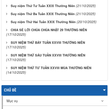
(21/10/2025)
Suy niệm Thứ Tư Tuần XXIX Thường Niên
(21/10/2025)
Suy niệm Thứ Ba Tuần XXIX Thường Niên
(20/10/2025)
Suy niệm Thứ Hai Tuần XXIX Thường Niên
CHIA SẺ LỜI CHÚA CHÚA NHẬT 29 THƯỜNG NIÊN
(17/10/2025)
SUY NIỆM THỨ BẢY TUẦN XXVIII THƯỜNG NIÊN
(17/10/2025)
SUY NIỆM THỨ SÁU TUẦN XXVIII THƯỜNG NIÊN
(17/10/2025)
SUY NIỆM THỨ TƯ TUẦN XXVIII MÙA THƯỜNG NIÊN
(14/10/2025)
CHỦ ĐỀ
Mục vụ