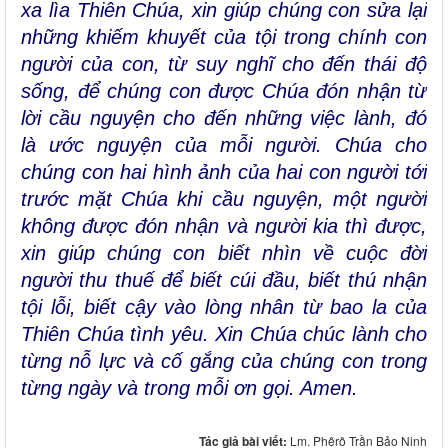
xa lìa Thiên Chúa, xin giúp chúng con sửa lại
những khiếm khuyết của tội trong chính con
người của con, từ suy nghĩ cho đến thái độ
sống, để chúng con được Chúa đón nhận từ
lời cầu nguyện cho đến những việc lành, đó
là ước nguyện của mỗi người. Chúa cho
chúng con hai hình ảnh của hai con người tới
trước mặt Chúa khi cầu nguyện, một người
không được đón nhận và người kia thì được,
xin giúp chúng con biết nhìn về cuộc đời
người thu thuế để biết cúi đầu, biết thú nhận
tội lỗi, biết cậy vào lòng nhân từ bao la của
Thiên Chúa tình yêu. Xin Chúa chúc lành cho
từng nỗ lực và cố gắng của chúng con trong
từng ngày và trong mỗi ơn gọi. Amen.
Tác giả bài viết:
Lm. Phêrô Trần Bảo Ninh