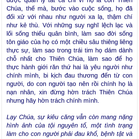
Chúa, thế mà, bước vào cuộc sống, họ đã
đối xử với nhau như người xa lạ, thậm chí
như kẻ thù. Với những suy nghĩ lệch lạc và
lối sống thiếu quân bình, làm sao đời sống
tôn giáo của họ có một chiều sâu thiêng liêng
thực sự, làm sao trong trái tim họ dám dành
chỗ nhất cho Thiên Chúa, làm sao để họ
thực hành giới răn thứ hai là yêu người như
chính mình, bi kịch đau thương đến từ con
người, do con người tạo nên rồi chính họ là
nạn nhân, xin đừng hờn trách Thiên Chúa
nhưng hãy hờn trách chính mình.
Lạy Chúa, sự kiêu căng vẫn còn mang nặng
hình ảnh của tội nguyên tổ, một tình trạng
làm cho con người phải đau khổ, bệnh tật và