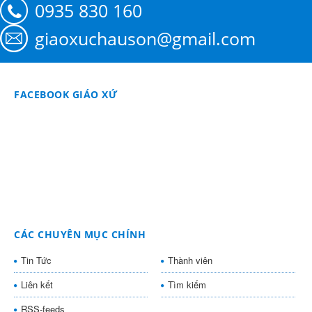
0935 830 160
giaoxuchauson@gmail.com
FACEBOOK GIÁO XỨ
CÁC CHUYÊN MỤC CHÍNH
Tin Tức
Thành viên
Liên kết
Tìm kiếm
RSS-feeds