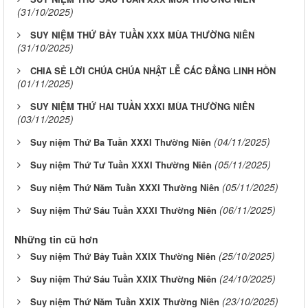
(31/10/2025)
SUY NIỆM THỨ BẢY TUẦN XXX MÙA THƯỜNG NIÊN
(31/10/2025)
CHIA SẺ LỜI CHÚA CHÚA NHẬT LỄ CÁC ĐẲNG LINH HỒN
(01/11/2025)
SUY NIỆM THỨ HAI TUẦN XXXI MÙA THƯỜNG NIÊN
(03/11/2025)
(04/11/2025)
Suy niệm Thứ Ba Tuần XXXI Thường Niên
(05/11/2025)
Suy niệm Thứ Tư Tuần XXXI Thường Niên
(05/11/2025)
Suy niệm Thứ Năm Tuần XXXI Thường Niên
(06/11/2025)
Suy niệm Thứ Sáu Tuần XXXI Thường Niên
Những tin cũ hơn
(25/10/2025)
Suy niệm Thứ Bảy Tuần XXIX Thường Niên
(24/10/2025)
Suy niệm Thứ Sáu Tuần XXIX Thường Niên
(23/10/2025)
Suy niệm Thứ Năm Tuần XXIX Thường Niên