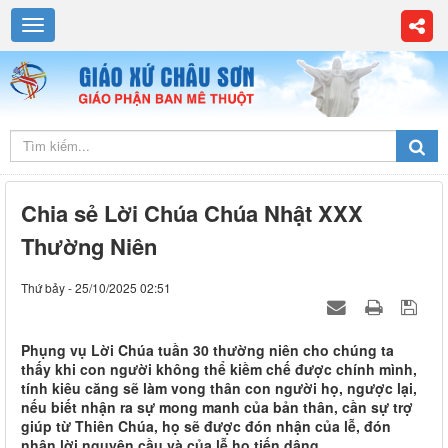
Chia sẻ Lời Chúa Chúa Nhật XXX
Thường Niên
Thứ bảy - 25/10/2025 02:51
Phụng vụ Lời Chúa tuần 30 thường niên cho chúng ta
thấy khi con người không thể kiềm chế được chính mình,
tính kiêu căng sẽ làm vong thân con người họ, ngược lại,
nếu biết nhận ra sự mong manh của bản thân, cần sự trợ
giúp từ Thiên Chúa, họ sẽ được đón nhận của lễ, đón
nhận lời nguyện cầu và của lễ họ tiến dâng