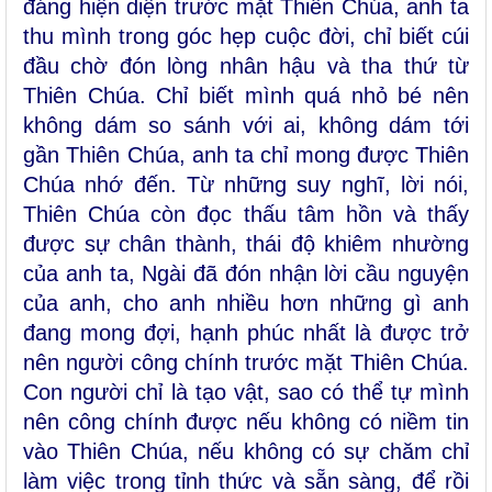
đáng hiện diện trước mặt Thiên Chúa, anh ta
thu mình trong góc hẹp cuộc đời, chỉ biết cúi
đầu chờ đón lòng nhân hậu và tha thứ từ
Thiên Chúa. Chỉ biết mình quá nhỏ bé nên
không dám so sánh với ai, không dám tới
gần Thiên Chúa, anh ta chỉ mong được Thiên
Chúa nhớ đến. Từ những suy nghĩ, lời nói,
Thiên Chúa còn đọc thấu tâm hồn và thấy
được sự chân thành, thái độ khiêm nhường
của anh ta, Ngài đã đón nhận lời cầu nguyện
của anh, cho anh nhiều hơn những gì anh
đang mong đợi, hạnh phúc nhất là được trở
nên người công chính trước mặt Thiên Chúa.
Con người chỉ là tạo vật, sao có thể tự mình
nên công chính được nếu không có niềm tin
vào Thiên Chúa, nếu không có sự chăm chỉ
làm việc trong tỉnh thức và sẵn sàng, để rồi