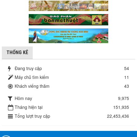
THỐNG KÊ
Đang truy cập
54
Máy chủ tìm kiếm
11
Khách viếng thăm
43
Hôm nay
9,975
Tháng hiện tại
151,935
Tổng lượt truy cập
22,453,436