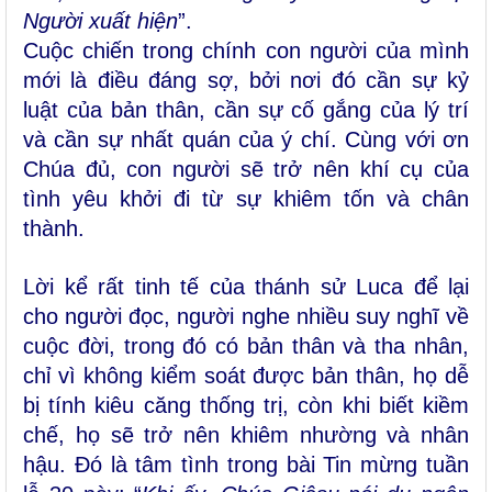
Người xuất hiện
”.
Cuộc chiến trong chính con người của mình
mới là điều đáng sợ, bởi nơi đó cần sự kỷ
luật của bản thân, cần sự cố gắng của lý trí
và cần sự nhất quán của ý chí. Cùng với ơn
Chúa đủ, con người sẽ trở nên khí cụ của
tình yêu khởi đi từ sự khiêm tốn và chân
thành.
Lời kể rất tinh tế của thánh sử Luca để lại
cho người đọc, người nghe nhiều suy nghĩ về
cuộc đời, trong đó có bản thân và tha nhân,
chỉ vì không kiểm soát được bản thân, họ dễ
bị tính kiêu căng thống trị, còn khi biết kiềm
chế, họ sẽ trở nên khiêm nhường và nhân
hậu. Đó là tâm tình trong bài Tin mừng tuần