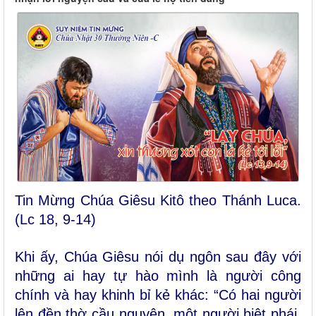
Tin Mừng Chúa Giêsu Kitô theo Thánh Luca.
(Lc 18, 9-14)
Khi ấy, Chúa Giêsu nói dụ ngôn sau đây với
những ai hay tự hào mình là người công
chính và hay khinh bỉ kẻ khác: “Có hai người
lên đền thờ cầu nguyện, một người biệt phái,