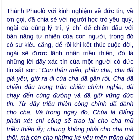
Thánh Phaolô với kinh nghiệm về đức tin, về
ơn gọi, đã chia sẻ với người học trò yêu quý,
ngài đã dùng lý trí, ý chí để chiến đấu với
bản năng tự nhiên của con người, trong đó
có sự kiêu căng, để rồi khi kết thúc cuộc đời,
ngài sẽ được lãnh nhận triều thiên, đó là
những lời đầy xác tín của một người có đức
tin sắt son: “
Con thân mến, phần cha, cha đã
già yếu, giờ ra đi của cha đã gần rồi. Cha đã
chiến đấu trong trận chiến chính nghĩa, đã
chạy đến cùng đường và đã giữ vững đức
tin. Từ đây triều thiên công chính đã dành
cho cha. Và trong ngày đó, Chúa là Ðấng
phán xét chí công sẽ trao lại cho cha mũ
triều thiên ấy; nhưng không phải cho cha mà
thôi, mà còn cho những kẻ yêu mến trông đợi