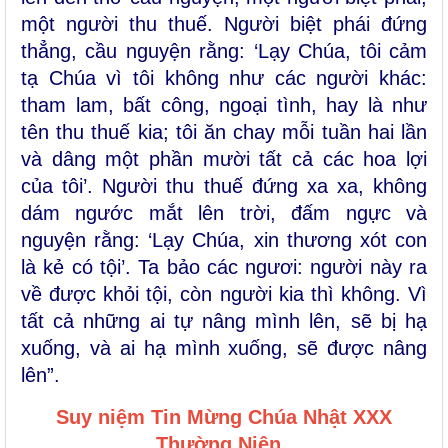
một người thu thuế. Người biệt phái đứng
thẳng, cầu nguyện rằng: ‘Lạy Chúa, tôi cảm
tạ Chúa vì tôi không như các người khác:
tham lam, bất công, ngoại tình, hay là như
tên thu thuế kia; tôi ăn chay mỗi tuần hai lần
và dâng một phần mười tất cả các hoa lợi
của tôi’. Người thu thuế đứng xa xa, không
dám ngước mắt lên trời, đấm ngực và
nguyện rằng: ‘Lạy Chúa, xin thương xót con
là kẻ có tội’. Ta bảo các ngươi: người này ra
về được khỏi tội, còn người kia thì không. Vì
tất cả những ai tự nâng mình lên, sẽ bị hạ
xuống, và ai hạ mình xuống, sẽ được nâng
lên”.
Suy niệm Tin Mừng
Chúa Nhật
XXX
Thường Niên