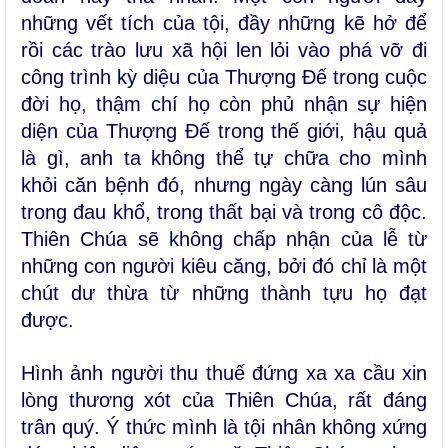
những vết tích của tội, đầy những kẽ hở để
rồi các trào lưu xã hội len lỏi vào phá vỡ đi
công trình kỳ diệu của Thượng Đế trong cuộc
đời họ, thậm chí họ còn phủ nhận sự hiện
diện của Thượng Đế trong thế giới, hậu quả
là gì, anh ta không thể tự chữa cho mình
khỏi căn bệnh đó, nhưng ngày càng lún sâu
trong đau khổ, trong thất bại và trong cô độc.
Thiên Chúa sẽ không chấp nhận của lễ từ
những con người kiêu căng, bởi đó chỉ là một
chút dư thừa từ những thành tựu họ đạt
được.
Hình ảnh người thu thuế đứng xa xa cầu xin
lòng thương xót của Thiên Chúa, rất đáng
trân quý. Ý thức mình là tội nhân không xứng