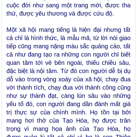
cuộc đời như sang một trang mới, được tha
thứ, được yêu thương và được cứu độ.
Một xã hội mang tiếng là hiện đại nhưng tất
cả chỉ là hình thức, là mẫu mã, từ lời nói giao
tiếp cũng mang nặng màu sắc quảng cáo, tất
cả như đang tạo ra những con người chỉ biết
quan tâm tới vẻ bên ngoài, thiếu chiều sâu,
đặc biệt là nội tâm. Từ đó con người dễ bị dụ
dỗ vào trong vòng xoáy của xã hội, chay đua
với thành tích, chạy đua với thành công cũng
như sự thành đạt, càng lún sâu vào những
yếu tố đó, con người đang dần đánh mất giá
trị thực sự của chính mình. Họ tồn tại bởi
mang hơi thở của Tạo Hóa, họ được trân
trọng vì mang họa ảnh của Tạo Hóa, họ
được quản lý tất cả chỉ vì họ là con Thiên