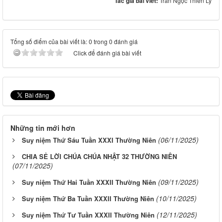
Tác giả bài viết:
Trần Ngọc Thiên Ly
Tổng số điểm của bài viết là: 0 trong 0 đánh giá
Click để đánh giá bài viết
Những tin mới hơn
(06/11/2025)
Suy niệm Thứ Sáu Tuần XXXI Thường Niên
CHIA SẺ LỜI CHÚA CHÚA NHẬT 32 THƯỜNG NIÊN
(07/11/2025)
(09/11/2025)
Suy niệm Thứ Hai Tuần XXXII Thường Niên
(10/11/2025)
Suy niệm Thứ Ba Tuần XXXII Thường Niên
(12/11/2025)
Suy niệm Thứ Tư Tuần XXXII Thường Niên