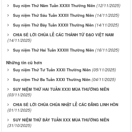
(12/11/2025)
Suy niệm Thứ Năm Tuần XXXII Thường Niên
(14/11/2025)
Suy niệm Thứ Sáu Tuần XXXII Thường Niên
(14/11/2025)
Suy niệm Thứ Bảy Tuần XXXII Thường Niên
CHIA SẺ LỜI CHÚA LỄ CÁC THÁNH TỬ ĐẠO VIỆT NAM
(14/11/2025)
(16/11/2025)
Suy niệm Thứ Hai Tuần XXXIII Thường Niên
Những tin cũ hơn
(05/11/2025)
Suy niệm Thứ Tư Tuần XXXI Thường Niên
(04/11/2025)
Suy niệm Thứ Ba Tuần XXXI Thường Niên
SUY NIỆM THỨ HAI TUẦN XXXI MÙA THƯỜNG NIÊN
(03/11/2025)
CHIA SẺ LỜI CHÚA CHÚA NHẬT LỄ CÁC ĐẲNG LINH HỒN
(01/11/2025)
SUY NIỆM THỨ BẢY TUẦN XXX MÙA THƯỜNG NIÊN
(31/10/2025)