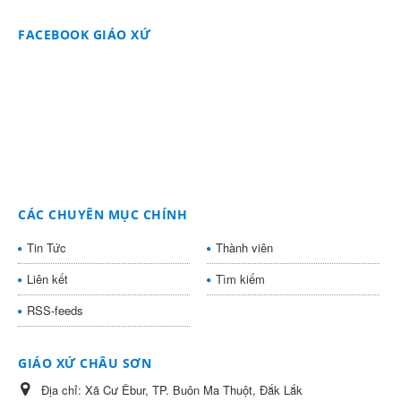
FACEBOOK GIÁO XỨ
CÁC CHUYÊN MỤC CHÍNH
Tin Tức
Thành viên
Liên kết
Tìm kiếm
RSS-feeds
GIÁO XỨ CHÂU SƠN
Địa chỉ:
Xã Cư Êbur, TP. Buôn Ma Thuột, Đắk Lắk