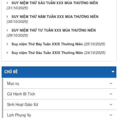
SUY NIỆM THỨ SÁU TUẦN XXX MÙA THƯỜNG NIÊN
(31/10/2025)
SUY NIỆM THỨ NĂM TUẦN XXX MÙA THƯỜNG NIÊN
(30/10/2025)
SUY NIỆM THỨ TƯ TUẦN XXX MÙA THƯỜNG NIÊN
(29/10/2025)
(25/10/2025)
Suy niệm Thứ Bảy Tuần XXIX Thường Niên
(24/10/2025)
Suy niệm Thứ Sáu Tuần XXIX Thường Niên
CHỦ ĐỀ
Mục vụ
Cử Hành Bí Tích
Sinh Hoạt Giáo Xứ
Lịch Phụng Vụ