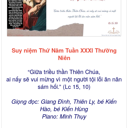
Suy niệm Thứ Năm Tuần XXXI Thường
Niên
“Giữa triều thần Thiên Chúa,
ai nấy sẽ vui mừng vì một người tội lỗi ăn năn
sám hối.” (Lc 15, 10)
Giọng đọc: Giang Đình, Thiên Ly, bé Kiến
Hào, bé Kiến Hùng
Piano: Minh Thụy