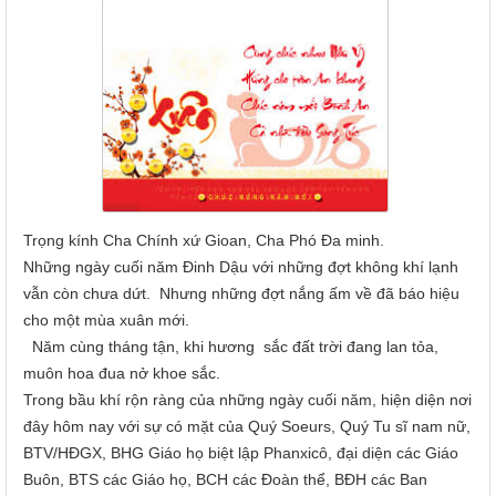
Trọng kính Cha Chính
xứ
Gioan, Cha Phó
Đa minh.
Những ngày cuối năm Đinh Dậu với những đợt không khí lạnh
vẫn còn chưa dứt. Nhưng những đợt nắng ấm về đã báo hiệu
cho một mùa xuân mới.
Năm cùng tháng tận, khi hương sắc đất trời đang lan tỏa,
muôn hoa đua nở khoe sắc.
Trong bầu khí rộn ràng của những ngày cuối năm, hiện diện nơi
đây hôm nay với sự có mặt của Quý Soeurs, Quý Tu sĩ nam nữ,
BTV/HĐGX, BHG Giáo họ biệt lập Phanxicô, đại diện các Giáo
Buôn, BTS các Giáo họ, BCH các Đoàn thể, BĐH các Ban