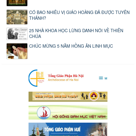
CÓ BAO NHIÊU VỊ GIÁO HOÀNG ĐÃ ĐƯỢC TUYÊN
THÁNH?
25 NHÀ KHOA HỌC LỪNG DANH NÓI VỀ THIÊN
CHÚA
CHÚC MỪNG 5 NĂM HỒNG ÂN LINH MỤC