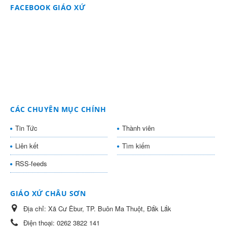
FACEBOOK GIÁO XỨ
CÁC CHUYÊN MỤC CHÍNH
Tin Tức
Thành viên
Liên kết
Tìm kiếm
RSS-feeds
GIÁO XỨ CHÂU SƠN
Địa chỉ:
Xã Cư Êbur, TP. Buôn Ma Thuột, Đắk Lắk
Điện thoại:
0262 3822 141