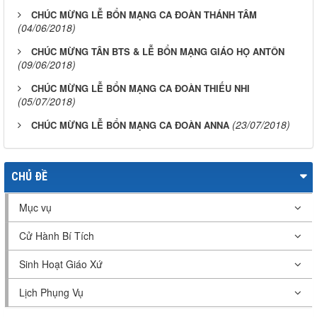
CHÚC MỪNG LỄ BỔN MẠNG CA ĐOÀN THÁNH TÂM
(04/06/2018)
CHÚC MỪNG TÂN BTS & LỄ BỔN MẠNG GIÁO HỌ ANTÔN
(09/06/2018)
CHÚC MỪNG LỄ BỔN MẠNG CA ĐOÀN THIẾU NHI
(05/07/2018)
(23/07/2018)
CHÚC MỪNG LỄ BỔN MẠNG CA ĐOÀN ANNA
CHỦ ĐỀ
Mục vụ
Cử Hành Bí Tích
Sinh Hoạt Giáo Xứ
Lịch Phụng Vụ