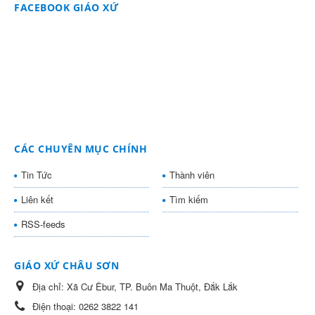
FACEBOOK GIÁO XỨ
CÁC CHUYÊN MỤC CHÍNH
Tin Tức
Thành viên
Liên kết
Tìm kiếm
RSS-feeds
GIÁO XỨ CHÂU SƠN
Địa chỉ:
Xã Cư Êbur, TP. Buôn Ma Thuột, Đắk Lắk
Điện thoại:
0262 3822 141