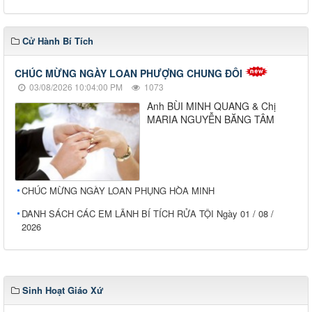
Cử Hành Bí Tích
CHÚC MỪNG NGÀY LOAN PHƯỢNG CHUNG ĐÔI
03/08/2026 10:04:00 PM
1073
Anh BÙI MINH QUANG & Chị
MARIA NGUYỄN BĂNG TÂM
CHÚC MỪNG NGÀY LOAN PHỤNG HÒA MINH
DANH SÁCH CÁC EM LÃNH BÍ TÍCH RỬA TỘI Ngày 01 / 08 /
2026
Sinh Hoạt Giáo Xứ