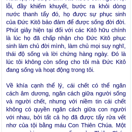
lỗi, đầy khiếm khuyết, bước ra khỏi dòng
nước thanh tẩy đó, họ được sự phục sinh
của Đức Kitô bảo đảm để được sống đời đời.
Phút giây hiện tại đối với các Kitô hữu chính
là lúc họ đã chấp nhận cho Đức Kitô phục
sinh làm chủ đời mình, làm chủ mọi suy nghĩ,
thái độ sống và lời chứng hàng ngày. Đó là
lúc tôi không còn sống cho tôi mà Đức Kitô
đang sống và hoạt động trong tôi.
Về khía cạnh thể lý, cái chết có thể ngăn
cách âm dương, ngăn cách giữa người sống
và người chết, nhưng với niềm tin cái chết
không có quyền ngăn cách giữa con người
với nhau, bởi tất cả họ đã được tẩy rửa vết
nhơ của tội bằng máu Con Thiên Chúa. Một