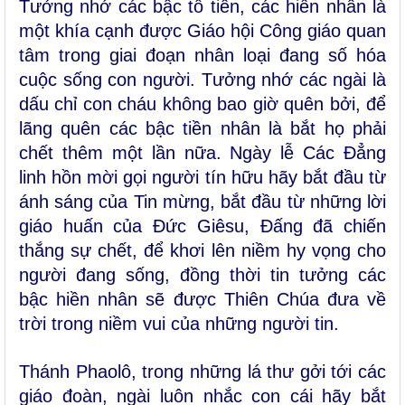
Tưởng nhớ các bậc tổ tiên, các hiền nhân là
một khía cạnh được Giáo hội Công giáo quan
tâm trong giai đoạn nhân loại đang số hóa
cuộc sống con người. Tưởng nhớ các ngài là
dấu chỉ con cháu không bao giờ quên bởi, để
lãng quên các bậc tiền nhân là bắt họ phải
chết thêm một lần nữa. Ngày lễ Các Đẳng
linh hồn mời gọi người tín hữu hãy bắt đầu từ
ánh sáng của Tin mừng, bắt đầu từ những lời
giáo huấn của Đức Giêsu, Đấng đã chiến
thắng sự chết, để khơi lên niềm hy vọng cho
người đang sống, đồng thời tin tưởng các
bậc hiền nhân sẽ được Thiên Chúa đưa về
trời trong niềm vui của những người tin.
Thánh Phaolô, trong những lá thư gởi tới các
giáo đoàn, ngài luôn nhắc con cái hãy bắt