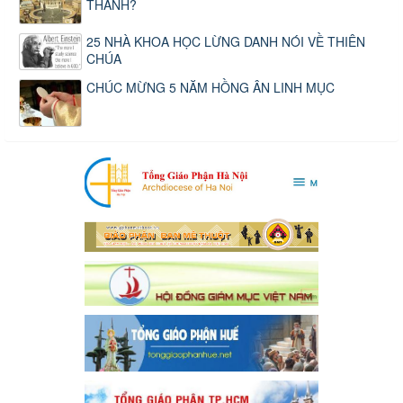
THÁNH?
25 NHÀ KHOA HỌC LỪNG DANH NÓI VỀ THIÊN
CHÚA
CHÚC MỪNG 5 NĂM HỒNG ÂN LINH MỤC