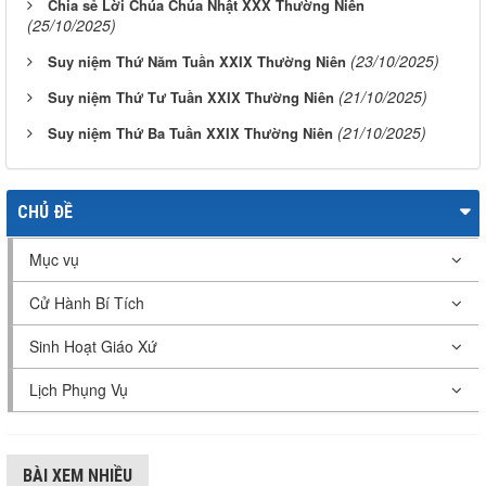
Chia sẻ Lời Chúa Chúa Nhật XXX Thường Niên
(25/10/2025)
(23/10/2025)
Suy niệm Thứ Năm Tuần XXIX Thường Niên
(21/10/2025)
Suy niệm Thứ Tư Tuần XXIX Thường Niên
(21/10/2025)
Suy niệm Thứ Ba Tuần XXIX Thường Niên
CHỦ ĐỀ
Mục vụ
Cử Hành Bí Tích
Sinh Hoạt Giáo Xứ
Lịch Phụng Vụ
BÀI XEM NHIỀU