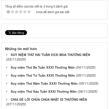
Tổng số điểm của bài viết là: 0 trong 0 đánh giá
Click để đánh giá bài viết
Những tin mới hơn
SUY NIỆM THỨ HAI TUẦN XXXI MÙA THƯỜNG NIÊN
(03/11/2025)
(04/11/2025)
Suy niệm Thứ Ba Tuần XXXI Thường Niên
(05/11/2025)
Suy niệm Thứ Tư Tuần XXXI Thường Niên
(05/11/2025)
Suy niệm Thứ Năm Tuần XXXI Thường Niên
(06/11/2025)
Suy niệm Thứ Sáu Tuần XXXI Thường Niên
CHIA SẺ LỜI CHÚA CHÚA NHẬT 32 THƯỜNG NIÊN
(07/11/2025)