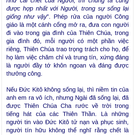
như cái chết của Người, thì chúng ta cũng
được hợp nhất với Người, trong sự sống lại
giống như vậy
”. Phép rửa của người Công
giáo là một cánh cổng mở ra, đưa con người
đi vào trong gia đình của Thiên Chúa, trong
gia đình đó, mỗi người có một phần việc
riêng, Thiên Chúa trao trọng trách cho họ, để
họ làm việc chăm chỉ và trung tín, xứng đáng
là người đầy tớ khôn ngoan và đáng được
thưởng công.
Nếu Đức Kitô không sống lại, thì niềm tin của
anh em ra vô ích, nhưng Ngài đã sống lại, đã
được Thiên Chúa Cha rước về trời trong
tiếng hát của các Thiên Thần. Là những
người tin vào Đức Kitô tử nạn và phục sinh,
người tín hữu không thể nghĩ rằng chết là