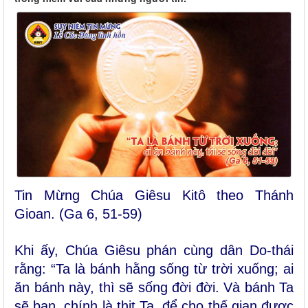
Tin Mừng Chúa Giêsu Kitô theo Thánh
Gioan. (Ga 6, 51-59)
Khi ấy, Chúa Giêsu phán cùng dân Do-thái
rằng: “Ta là bánh hằng sống từ trời xuống; ai
ăn bánh này, thì sẽ sống đời đời. Và bánh Ta
sẽ ban, chính là thịt Ta, để cho thế gian được