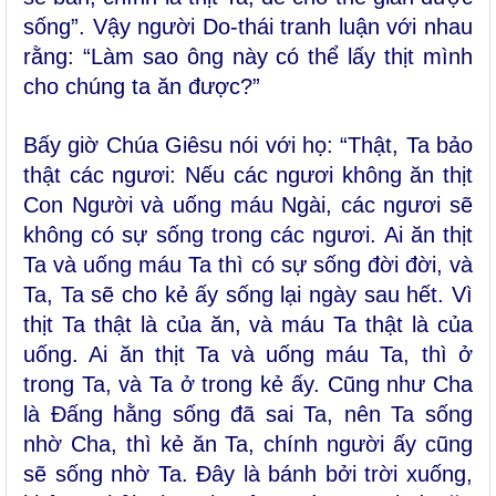
sống”. Vậy người Do-thái tranh luận với nhau
rằng: “Làm sao ông này có thể lấy thịt mình
cho chúng ta ăn được?”
Bấy giờ Chúa Giêsu nói với họ: “Thật, Ta bảo
thật các ngươi: Nếu các ngươi không ăn thịt
Con Người và uống máu Ngài, các ngươi sẽ
không có sự sống trong các ngươi. Ai ăn thịt
Ta và uống máu Ta thì có sự sống đời đời, và
Ta, Ta sẽ cho kẻ ấy sống lại ngày sau hết. Vì
thịt Ta thật là của ăn, và máu Ta thật là của
uống. Ai ăn thịt Ta và uống máu Ta, thì ở
trong Ta, và Ta ở trong kẻ ấy. Cũng như Cha
là Ðấng hằng sống đã sai Ta, nên Ta sống
nhờ Cha, thì kẻ ăn Ta, chính người ấy cũng
sẽ sống nhờ Ta. Ðây là bánh bởi trời xuống,