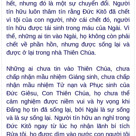
hết, nhưng đó là một sự chuyển đổi. Người
tín hữu luôn thâm tín rằng Đức Kitô đã chết
vì tội của con người, nhờ cái chết đó, người
tín hữu được tái sinh trong máu của Ngài. Vì
thế, những ai tin vào Ngài, họ không còn phải
chết về phần hồn, nhưng được sống lại và
được ở lại trong nhà Thiên Chúa.
Những ai chưa tin vào Thiên Chúa, chưa
chấp nhận mầu nhiệm Giáng sinh, chưa chấp
nhận mầu nhiệm Tử nạn và Phục sinh của
Đức Giêsu, Con Thiên Chúa, họ chưa thể
cảm nghiệm được niềm vui và hy vọng khi
Đấng họ tin đã sống lại, bởi Ngài là sự sống
và là sự sống lại. Người tín hữu an nghỉ trong
Đức Kitô ngay từ lúc họ nhận lãnh bí tích
Rửa tội, họ được dìm vào nước con người tội