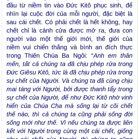
đầu từ niềm tin vào Đức Kitô phục sinh, để
nhìn lại cuộc đời của mỗi người, đặc biệt là
sau cái chết. Có phải chết là hết không, hay
chết chỉ là cánh cửa được mở ra, đưa con
người vào một thế giới mới, thế giới của
niềm vui chiến thắng và bình an đích thực
trong Thiên Chúa Ba Ngôi: “
Anh em thân
mến, tất cả chúng ta đã chịu phép rửa trong
Ðức Giêsu Kitô, tức là đã chịu phép rửa trong
sự chết của Người. Và chúng ta đã cùng chịu
mai táng với Người, bởi được thanh tẩy trong
sự chết của Người, để như Ðức Kitô nhờ vinh
hiển của Chúa Cha mà sống lại từ cõi chết
thế nào, thì cả chúng ta cũng phải sống đời
sống mới như thế. Vì nếu chúng ta được liên
kết với Người trong cùng một cái chết, giống