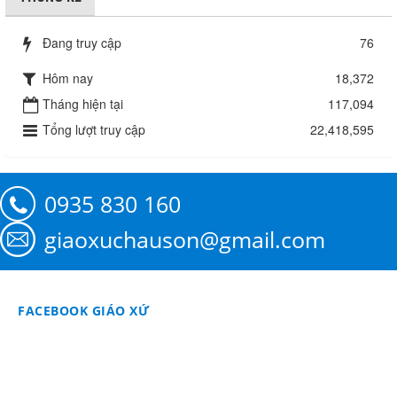
Đang truy cập
76
Hôm nay
18,372
Tháng hiện tại
117,094
Tổng lượt truy cập
22,418,595
0935 830 160
giaoxuchauson@gmail.com
FACEBOOK GIÁO XỨ