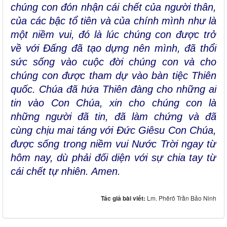
chúng con đón nhận cái chết của người thân,
của các bậc tổ tiên và của chính mình như là
một niềm vui, đó là lúc chúng con được trở
về với Đấng đã tạo dựng nên mình, đã thổi
sức sống vào cuộc đời chúng con và cho
chúng con được tham dự vào bàn tiệc Thiên
quốc. Chúa đã hứa Thiên đàng cho những ai
tin vào Con Chúa, xin cho chúng con là
những người đã tin, đã làm chứng và đã
cùng chịu mai táng với Đức Giêsu Con Chúa,
được sống trong niềm vui Nước Trời ngay từ
hôm nay, dù phải đối diện với sự chia tay từ
cái chết tự nhiên. Amen.
Tác giả bài viết:
Lm. Phêrô Trần Bảo Ninh