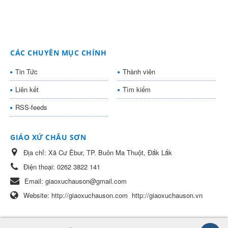
CÁC CHUYÊN MỤC CHÍNH
Tin Tức
Thành viên
Liên kết
Tìm kiếm
RSS-feeds
GIÁO XỨ CHÂU SƠN
Địa chỉ:
Xã Cư Êbur, TP. Buôn Ma Thuột, Đắk Lắk
Điện thoại:
0262 3822 141
Email:
giaoxuchauson@gmail.com
Website:
http://giaoxuchauson.com
http://giaoxuchauson.vn