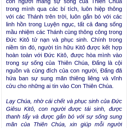
con người mang sự sống của Thiên Chúa
trong mình qua các bí tích, luôn hiệp thông
với các Thánh trên trời, luôn gắn bó với các
linh hồn trong Luyện ngục, tất cả đang sống
mầu nhiệm các Thánh cùng thông công trong
Đức Kitô tử nạn và phục sinh. Chính trong
niềm tin đó, người tín hữu Kitô được kết hợp
hoàn toàn với Đức Kitô, được hòa mình vào
trong sự sống của Thiên Chúa, Đấng là cội
nguồn và cùng đích của con người, Đấng đã
hứa ban sự sung mãn thiêng liêng và vĩnh
cửu cho những ai tin vào Con Thiên Chúa.
Lạy Chúa, nhờ cái chết và phục sinh của Đức
Giêsu Kitô, con người được tái sinh, được
thanh tẩy và được gắn bó với sự sống sung
mãn của Thiên Chúa, xin giúp mỗi người