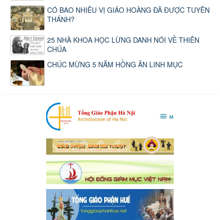
CÓ BAO NHIÊU VỊ GIÁO HOÀNG ĐÃ ĐƯỢC TUYÊN
THÁNH?
25 NHÀ KHOA HỌC LỪNG DANH NÓI VỀ THIÊN
CHÚA
CHÚC MỪNG 5 NĂM HỒNG ÂN LINH MỤC