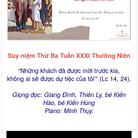
Suy niệm Thứ Ba Tuần XXXI Thường Niên
“Những khách đã được mời trước kia,
không ai sẽ được dự tiệc của tôi’” (Lc 14, 24).
Giọng đọc: Giang Đình, Thiên Ly, bé Kiến
Hào, bé Kiến Hùng
Piano: Minh Thụy.