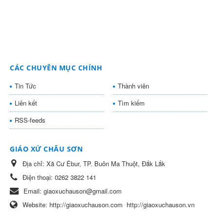
CÁC CHUYÊN MỤC CHÍNH
Tin Tức
Thành viên
Liên kết
Tìm kiếm
RSS-feeds
GIÁO XỨ CHÂU SƠN
Địa chỉ:
Xã Cư Êbur, TP. Buôn Ma Thuột, Đắk Lắk
Điện thoại:
0262 3822 141
Email:
giaoxuchauson@gmail.com
Website:
http://giaoxuchauson.com
http://giaoxuchauson.vn