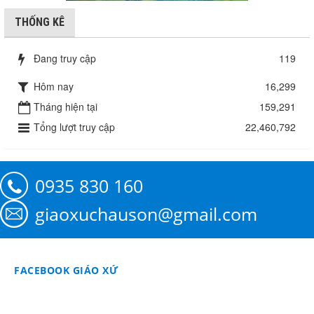
THỐNG KÊ
Đang truy cập
119
Hôm nay
16,299
Tháng hiện tại
159,291
Tổng lượt truy cập
22,460,792
0935 830 160
giaoxuchauson@gmail.com
FACEBOOK GIÁO XỨ