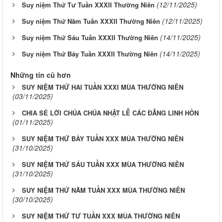
(12/11/2025)
Suy niệm Thứ Tư Tuần XXXII Thường Niên
(12/11/2025)
Suy niệm Thứ Năm Tuần XXXII Thường Niên
(14/11/2025)
Suy niệm Thứ Sáu Tuần XXXII Thường Niên
(14/11/2025)
Suy niệm Thứ Bảy Tuần XXXII Thường Niên
Những tin cũ hơn
SUY NIỆM THỨ HAI TUẦN XXXI MÙA THƯỜNG NIÊN
(03/11/2025)
CHIA SẺ LỜI CHÚA CHÚA NHẬT LỄ CÁC ĐẲNG LINH HỒN
(01/11/2025)
SUY NIỆM THỨ BẢY TUẦN XXX MÙA THƯỜNG NIÊN
(31/10/2025)
SUY NIỆM THỨ SÁU TUẦN XXX MÙA THƯỜNG NIÊN
(31/10/2025)
SUY NIỆM THỨ NĂM TUẦN XXX MÙA THƯỜNG NIÊN
(30/10/2025)
SUY NIỆM THỨ TƯ TUẦN XXX MÙA THƯỜNG NIÊN