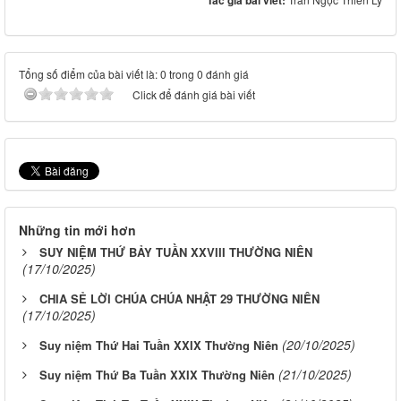
Tác giả bài viết:
Tổng số điểm của bài viết là: 0 trong 0 đánh giá
Click để đánh giá bài viết
Những tin mới hơn
SUY NIỆM THỨ BẢY TUẦN XXVIII THƯỜNG NIÊN
(17/10/2025)
CHIA SẺ LỜI CHÚA CHÚA NHẬT 29 THƯỜNG NIÊN
(17/10/2025)
(20/10/2025)
Suy niệm Thứ Hai Tuần XXIX Thường Niên
(21/10/2025)
Suy niệm Thứ Ba Tuần XXIX Thường Niên