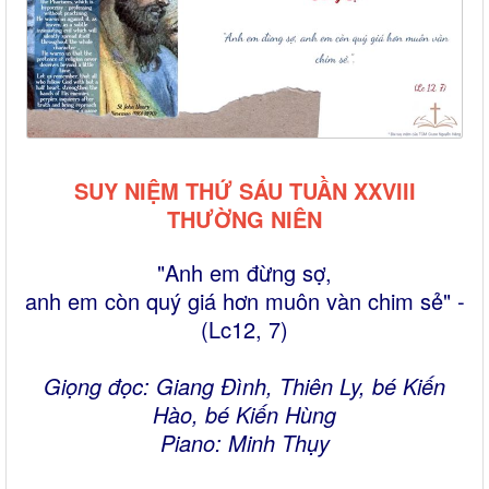
SUY NIỆM THỨ SÁU TUẦN XXVIII
THƯỜNG NIÊN
"Anh em đừng sợ,
anh em còn quý giá hơn muôn vàn chim sẻ" -
(Lc12, 7)
Giọng đọc: Giang Đình, Thiên Ly, bé Kiến
Hào, bé Kiến Hùng
Piano: Minh Thụy