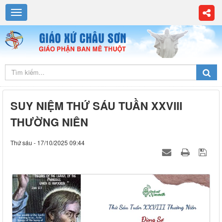
SUY NIỆM THỨ SÁU TUẦN XXVIII
THƯỜNG NIÊN
Thứ sáu - 17/10/2025 09:44