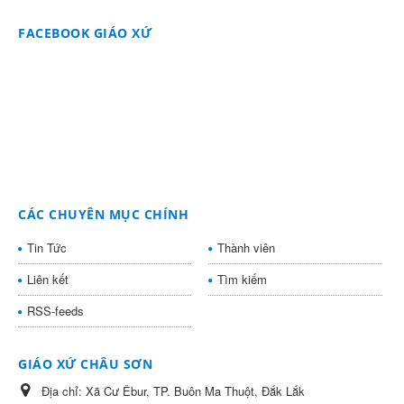
FACEBOOK GIÁO XỨ
CÁC CHUYÊN MỤC CHÍNH
Tin Tức
Thành viên
Liên kết
Tìm kiếm
RSS-feeds
GIÁO XỨ CHÂU SƠN
Địa chỉ:
Xã Cư Êbur, TP. Buôn Ma Thuột, Đắk Lắk