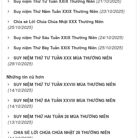
(21/10/2025)
Suy niệm Thứ Tư Tuần XXIX Thường Niên
(23/10/2025)
Suy niệm Thứ Năm Tuần XXIX Thường Niên
Chia sẻ Lời Chúa Chúa Nhật XXX Thường Niên
(25/10/2025)
(24/10/2025)
Suy niệm Thứ Sáu Tuần XXIX Thường Niên
(25/10/2025)
Suy niệm Thứ Bảy Tuần XXIX Thường Niên
SUY NIỆM THỨ TƯ TUẦN XXX MÙA THƯỜNG NIÊN
(29/10/2025)
Những tin cũ hơn
SUY NIỆM THỨ TƯ TUẦN XXVIII MÙA THƯỜNG NIÊN
(14/10/2025)
SUY NIỆM THỨ BA TUẦN XXVIII MÙA THƯỜNG NIÊN
(14/10/2025)
SUY NIỆM THỨ HAI TUẦN 28 MÙA THƯỜNG NIÊN
(13/10/2025)
CHIA SẺ LỜI CHÚA CHÚA NHẬT 28 THƯỜNG NIÊN