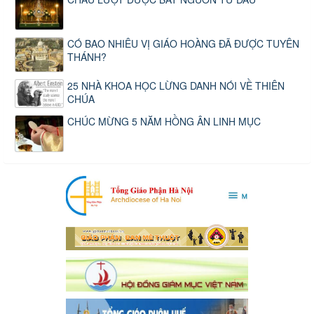
CÓ BAO NHIÊU VỊ GIÁO HOÀNG ĐÃ ĐƯỢC TUYÊN
THÁNH?
25 NHÀ KHOA HỌC LỪNG DANH NÓI VỀ THIÊN
CHÚA
CHÚC MỪNG 5 NĂM HỒNG ÂN LINH MỤC