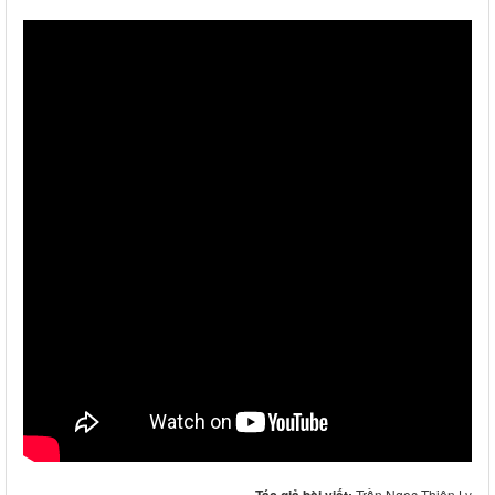
Trần Ngọc Thiên Ly