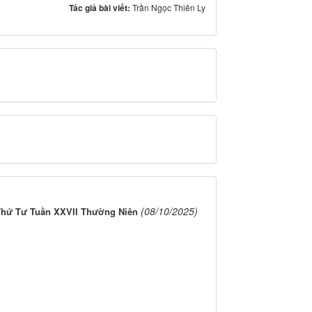
Tác giả bài viết:
Trần Ngọc Thiên Ly
(08/10/2025)
Thứ Tư Tuần XXVII Thường Niên