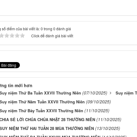
 số điểm của bài viết là: 0 trong 0 đánh giá
Click để đánh giá bài viết
ng tin mới hơn
(07/10/2025)
Suy niệm Thứ Ba Tuần XXVII Thường Niên
Suy niệm 
(09/10/2025)
Suy niệm Thứ Năm Tuần XXVII Thường Niên
(11/10/2025)
Suy niệm Thứ Bảy Tuần XXVII Thường Niên
(11/10/2025)
CHIA SẺ LỜI CHÚA CHÚA NHẬT 28 THƯỜNG NIÊN
(13/10/2025)
SUY NIỆM THỨ HAI TUẦN 28 MÙA THƯỜNG NIÊN
(14/10/2025)