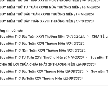
SUY NIỆM THỨ BA TUẦN XXVIII MÙA THƯỜNG NIÊN
(14/10/2025)
SUY NIỆM THỨ TƯ TUẦN XXVIII MÙA THƯỜNG NIÊN
(17/10/2025)
SUY NIỆM THỨ SÁU TUẦN XXVIII THƯỜNG NIÊN
(17/10/2025)
SUY NIỆM THỨ BẢY TUẦN XXVIII THƯỜNG NIÊN
ng tin cũ hơn
(04/10/2025)
Suy niệm Thứ Bảy Tuần XXVI Thường Niên
CHIA SẺ L
(03/10/2025)
Suy niệm Thứ Sáu Tuần XXVI Thường Niên
(02/10/2025)
Suy niệm Thứ Năm Tuần XXVI Thường Niên
(01/10/2025)
Suy niệm Thứ Tư Tuần XXVI Thường Niên
Suy niệm T
(26/09/2025)
CHIA SẺ LỜI CHÚA CHÚA NHẬT 26 THƯỜNG NIÊN
(26/09/2025)
Suy niệm Thứ Sáu Tuần XXV Thường Niên
Suy niệm 
(22/09/2025)
Suy niệm Thứ Ba Tuần XXV Thường Niên