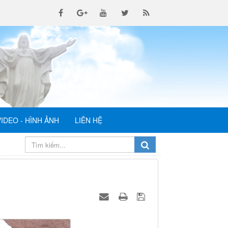
VIDEO - HÌNH ẢNH
LIÊN HỆ