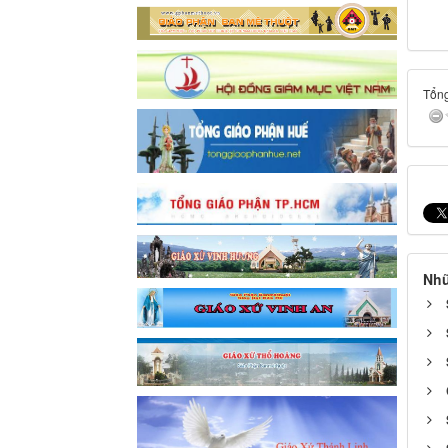
Tổng
Nhữ