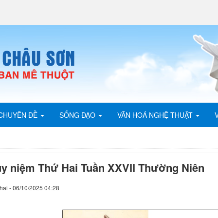
CHUYÊN ĐỀ
SỐNG ĐẠO
VĂN HOÁ NGHỆ THUẬT
y niệm Thứ Hai Tuần XXVII Thường Niên
hai - 06/10/2025 04:28