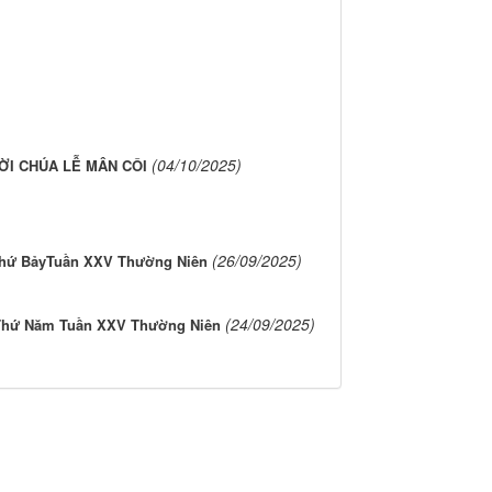
(04/10/2025)
ỜI CHÚA LỄ MÂN CÔI
(26/09/2025)
hứ BảyTuần XXV Thường Niên
(24/09/2025)
Thứ Năm Tuần XXV Thường Niên