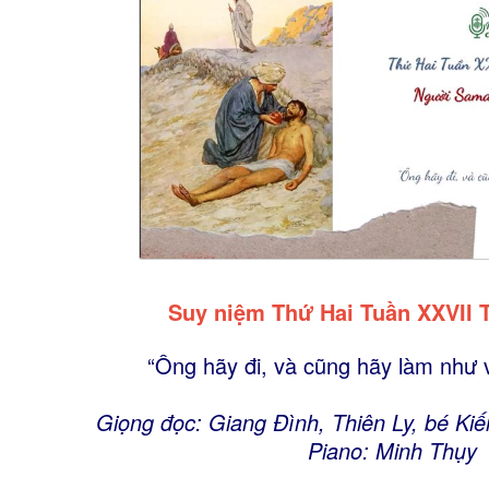
Suy niệm Thứ Hai Tuần XXVII
“Ông hãy đi, và cũng hãy làm như v
Giọng đọc: Giang Đình, Thiên Ly, bé Ki
Piano: Minh Thụy