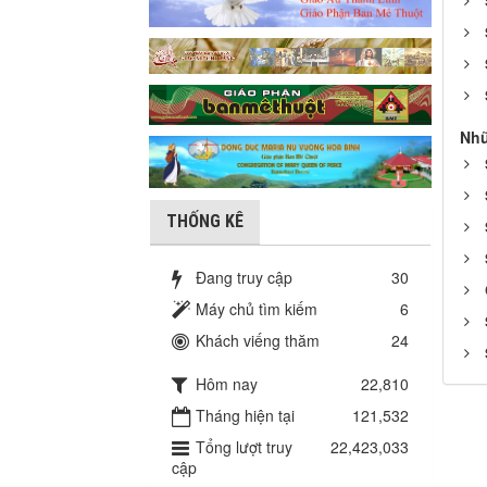
Nhữ
THỐNG KÊ
Đang truy cập
30
Máy chủ tìm kiếm
6
Khách viếng thăm
24
Hôm nay
22,810
Tháng hiện tại
121,532
Tổng lượt truy
22,423,033
cập