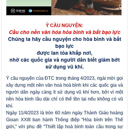
Ý CẦU NGUYỆN:
Cầu cho nền văn hóa hòa bình và bất bạo
lực
Chúng ta hãy cầu nguyện cho hòa bình và bất
bạo lực
được lan tỏa khắp nơi,
nhờ các quốc gia và người dân biết giảm bớt
sử dụng vũ khí.
Ý cầu nguyện của ĐTC trong tháng 4/2023, ngài mời gọi
xây dựng một nền văn hoá hoà bình khi các quốc gia và
người dân ngày càng ít sử dụng vũ khí hơn, bởi vì một
nền hòa bình lâu dài chỉ có thể tồn tại nếu không có vũ
khí.
Ngày 11/4/2023 là tròn 60 năm ngày Thánh Giáo hoàng
Gioan XXIII ban hành Thông điệp “Hòa bình trên Thế
giới,” với phụ đề “Thiết lập hoà bình toàn cầu trong sự