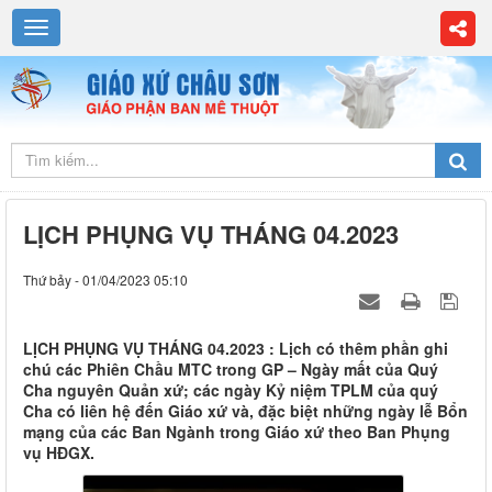
LỊCH PHỤNG VỤ THÁNG 04.2023
Thứ bảy - 01/04/2023 05:10
LỊCH PHỤNG VỤ THÁNG 04.2023 : Lịch có thêm phần ghi
chú các Phiên Chầu MTC trong GP – Ngày mất của Quý
Cha nguyên Quản xứ; các ngày Kỷ niệm TPLM của quý
Cha có liên hệ đến Giáo xứ và, đặc biệt những ngày lễ Bổn
mạng của các Ban Ngành trong Giáo xứ theo Ban Phụng
vụ HĐGX.