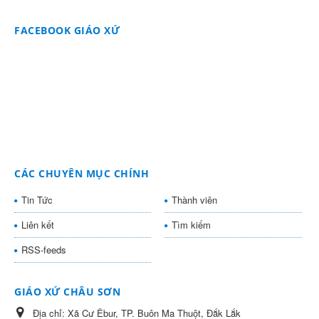
FACEBOOK GIÁO XỨ
CÁC CHUYÊN MỤC CHÍNH
Tin Tức
Thành viên
Liên kết
Tìm kiếm
RSS-feeds
GIÁO XỨ CHÂU SƠN
Địa chỉ:
Xã Cư Êbur, TP. Buôn Ma Thuột, Đắk Lắk