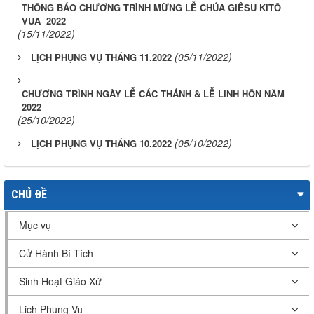
THÔNG BÁO CHƯƠNG TRÌNH MỪNG LỄ CHÚA GIÊSU KITÔ
VUA 2022
(15/11/2022)
(05/11/2022)
LỊCH PHỤNG VỤ THÁNG 11.2022
CHƯƠNG TRÌNH NGÀY LỄ CÁC THÁNH & LỄ LINH HỒN NĂM
2022
(25/10/2022)
(05/10/2022)
LỊCH PHỤNG VỤ THÁNG 10.2022
CHỦ ĐỀ
Mục vụ
Cử Hành Bí Tích
Sinh Hoạt Giáo Xứ
Lịch Phụng Vụ