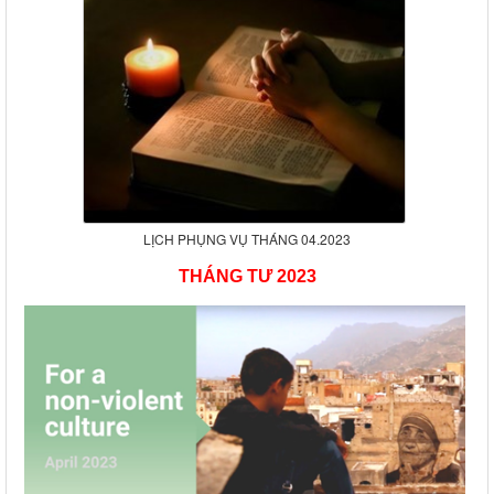
LỊCH PHỤNG VỤ THÁNG 04.2023
THÁNG
TƯ
202
3