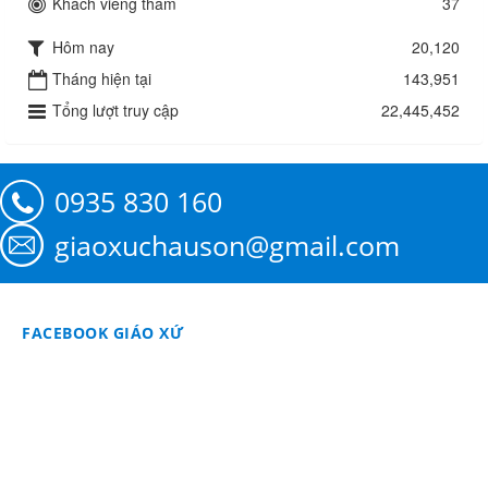
Khách viếng thăm
37
Hôm nay
20,120
Tháng hiện tại
143,951
Tổng lượt truy cập
22,445,452
0935 830 160
giaoxuchauson@gmail.com
FACEBOOK GIÁO XỨ