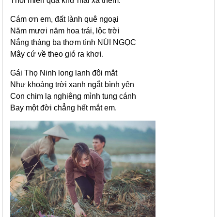
Thổi miền quá khứ mãi xa thêm.
Cám ơn em, đất lành quê ngoại
Năm mươi năm hoa trái, lộc trời
Nắng tháng ba thơm tình NÚI NGỌC
Mây cứ về theo gió ra khơi.
Gái Thọ Ninh long lanh đôi mắt
Như khoảng trời xanh ngắt bình yên
Con chim lạ nghiêng mình tung cánh
Bay một đời chẳng hết mắt em.