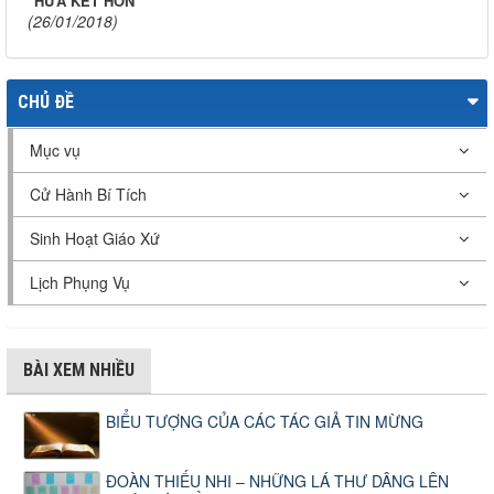
HỨA KẾT HÔN
(26/01/2018)
CHỦ ĐỀ
Mục vụ
Cử Hành Bí Tích
Sinh Hoạt Giáo Xứ
Lịch Phụng Vụ
BÀI XEM NHIỀU
BIỂU TƯỢNG CỦA CÁC TÁC GIẢ TIN MỪNG
ĐOÀN THIẾU NHI – NHỮNG LÁ THƯ DÂNG LÊN