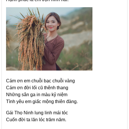
Cám ơn em chuỗi bạc chuỗi vàng
Cám ơn đời lối cũ thênh thang
Những sân ga in màu kỷ niệm
Tình yêu em giấc mộng thiên đàng.
Gái Thọ Ninh lung linh mái tóc
Cuốn đời ta lăn lóc trăm năm.