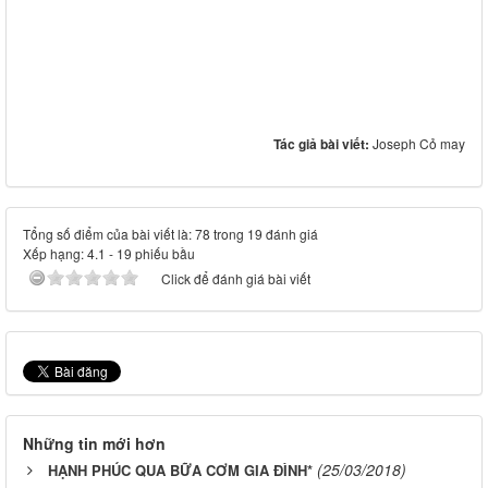
Tác giả bài viết:
Joseph Cỏ may
Tổng số điểm của bài viết là: 78 trong 19 đánh giá
Xếp hạng:
4.1
-
19
phiếu bầu
Click để đánh giá bài viết
Những tin mới hơn
(25/03/2018)
HẠNH PHÚC QUA BỮA CƠM GIA ĐÌNH*