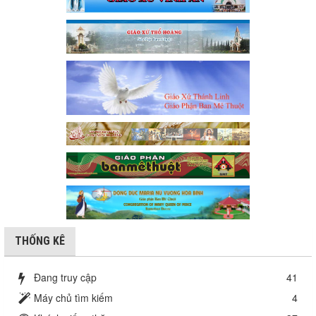
THỐNG KÊ
Đang truy cập
41
Máy chủ tìm kiếm
4