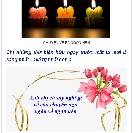
CHUYỆN VỀ BA NGỌN NẾN
Chỉ những thứ hiện hữu ngay trước mắt ta mới là
sáng nhất... Giá trị nhất con ạ...