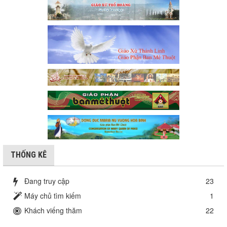
THỐNG KÊ
Đang truy cập
23
Máy chủ tìm kiếm
1
Khách viếng thăm
22