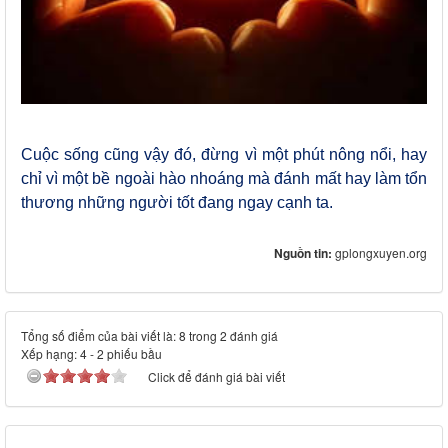
Cuộc sống cũng vậy đó, đừng vì một phút nông nổi, hay
chỉ vì một bề ngoài hào nhoáng mà đánh mất hay làm tổn
thương những người tốt đang ngay cạnh ta.
Nguồn tin:
gplongxuyen.org
Tổng số điểm của bài viết là: 8 trong 2 đánh giá
Xếp hạng:
4
-
2
phiếu bầu
Click để đánh giá bài viết