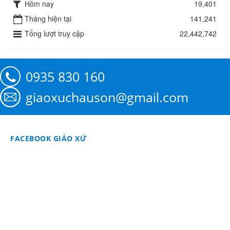
Hôm nay
19,401
Tháng hiện tại
141,241
Tổng lượt truy cập
22,442,742
0935 830 160
giaoxuchauson@gmail.com
FACEBOOK GIÁO XỨ