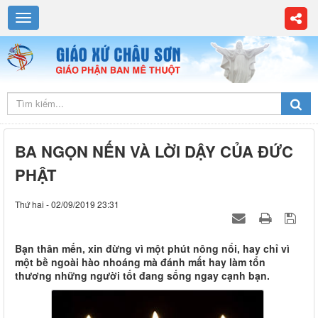
BA NGỌN NẾN VÀ LỜI DẬY CỦA ĐỨC
PHẬT
Thứ hai - 02/09/2019 23:31
Bạn thân mến, xin đừng vì một phút nông nổi, hay chỉ vì
một bề ngoài hào nhoáng mà đánh mất hay làm tổn
thương những người tốt đang sống ngay cạnh bạn.