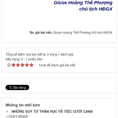
Giuse Hoàng Thế Phượng
chủ tịch HĐGX
Tác giả bài viết:
Giuse Hoàng Thế Phượng chủ tịch HĐGX
Tổng số điểm của bài viết là: 5 trong 1 đánh giá
Xếp hạng:
5
-
1
phiếu bầu
Click để đánh giá bài viết
Những tin mới hơn
NHỮNG SUY TƯ THẦN HỌC VỀ TIỆC CƯỚI CANA
(13/01/2022)