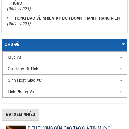
THỐNG
(09/11/2021)
THÔNG BÁO VỀ NHIỆM KỲ BCH ĐOÀN THANH TRÁNG NIÊN
(05/11/2021)
CHỦ ĐỀ
Mục vụ
Cử Hành Bí Tích
Sinh Hoạt Giáo Xứ
Lịch Phụng Vụ
BÀI XEM NHIỀU
BIỂU TƯỢNG CỦA CÁC TÁC GIẢ TIN MỪNG