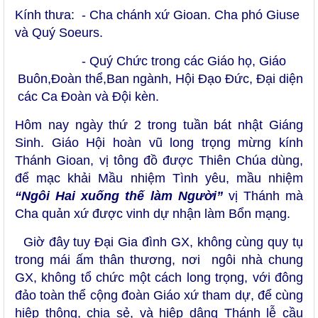
Kính thưa: - Cha chánh xứ Gioan. Cha phó Giuse
và Quý Soeurs.
- Quý Chức trong các Giáo họ, Giáo
Buôn,Đoàn thể,Ban ngành, Hội Đạo Đức,
Đại diện
các Ca Đoàn và Đội kèn.
Hôm nay ngày thứ 2 trong tuần bát nhật Giáng
Sinh. Giáo Hội hoàn vũ long trọng mừng kính
Thánh Gioan, vị tông đồ được Thiên Chúa dùng,
để mạc khải Mầu nhiệm Tình yêu, mầu nhiệm
“Ngôi Hai xuống thế làm Người”
vị Thánh mà
Cha quản xứ được vinh dự nhận làm Bổn mạng.
Giờ đây tuy Đại Gia đình GX, không cùng quy tụ
trong mái ấm thân thương, nơi ngôi nhà chung
GX, không tổ chức một cách long trọng, với đông
đảo toàn thể cộng đoàn Giáo xứ tham dự, để cùng
hiệp thông, chia sẻ, và hiệp dâng Thánh lễ cầu