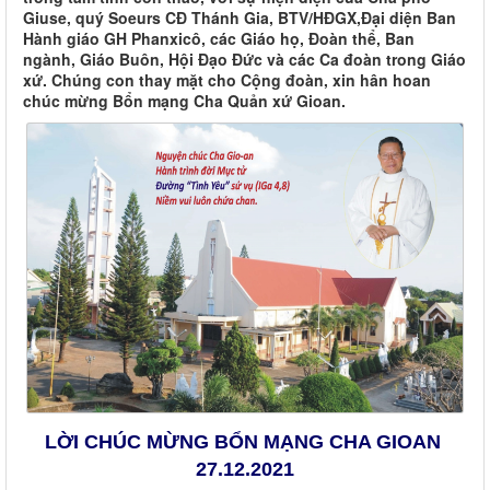
Giuse, quý Soeurs CĐ Thánh Gia, BTV/HĐGX,Đại diện Ban
Hành giáo GH Phanxicô, các Giáo họ, Đoàn thể, Ban
ngành, Giáo Buôn, Hội Đạo Đức và các Ca đoàn trong Giáo
xứ. Chúng con thay mặt cho Cộng đoàn, xin hân hoan
chúc mừng Bổn mạng Cha Quản xứ Gioan.
LỜI CHÚC MỪNG BỔN MẠNG CHA GIOAN
27.12.2021