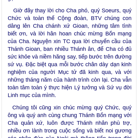
Giờ đây thay lời cho Cha phó, quý Soeurs, quý
Chức và toàn thể Cộng đoàn, BTV chúng con
dâng lên Cha chánh xứ Gioan, những tâm tình
biết ơn, và lời hân hoan chúc mừng Bổn mạng
của Cha. Nguyện xin TC qua lời chuyển cầu của
Thánh Gioan, ban nhiều Thánh ân, để Cha có đủ
sức khỏe và niềm hăng say, tiếp bước trên đường
sứ vụ. Đặc biệt qua mỗi bước chân dày dạn kinh
nghiệm của người Mục tử đã kinh qua, và với
những tháng năm của hành trình còn lại. Cha vẫn
toàn tâm toàn ý thực hiện Lý tưởng và Sứ vụ đời
Linh mục của mình.
Chúng tôi cũng xin chúc mừng quý Chức, quý
ông và quý anh cùng chung Thánh Bổn mạng với
Cha quản xứ, luôn được Thánh nhân phù trợ,
nhiều ơn lành trong cuộc sống và biết noi gương