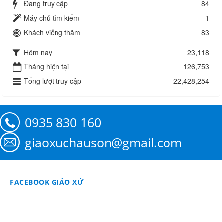
Đang truy cập
84
Máy chủ tìm kiếm
1
Khách viếng thăm
83
Hôm nay
23,118
Tháng hiện tại
126,753
Tổng lượt truy cập
22,428,254
0935 830 160
giaoxuchauson@gmail.com
FACEBOOK GIÁO XỨ