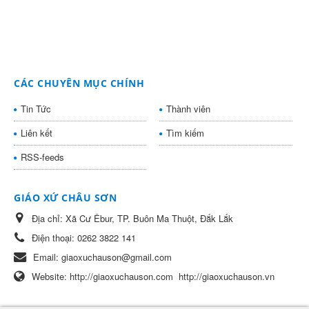
CÁC CHUYÊN MỤC CHÍNH
Tin Tức
Thành viên
Liên kết
Tìm kiếm
RSS-feeds
GIÁO XỨ CHÂU SƠN
Địa chỉ:
Xã Cư Êbur, TP. Buôn Ma Thuột, Đắk Lắk
Điện thoại:
0262 3822 141
Email:
giaoxuchauson@gmail.com
Website:
http://giaoxuchauson.com
http://giaoxuchauson.vn