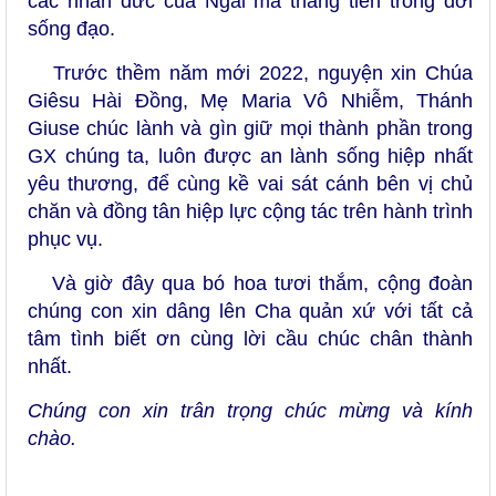
các nhân đức của Ngài mà thăng tiến trong đời
sống đạo.
Trước thềm năm mới 2022, nguyện xin Chúa
Giêsu Hài Đồng, Mẹ Maria Vô Nhiễm, Thánh
Giuse chúc lành và gìn giữ mọi thành phần trong
GX chúng ta, luôn được an lành sống hiệp nhất
yêu thương, để cùng kề vai sát cánh bên vị chủ
chăn và đồng tân hiệp lực cộng tác trên hành trình
phục vụ.
Và giờ đây qua bó hoa tươi thắm, cộng đoàn
chúng con xin dâng lên Cha quản xứ với tất cả
tâm tình biết ơn cùng lời cầu chúc chân thành
nhất.
Chúng con xin trân trọng chúc mừng và kính
chào.