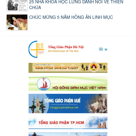
25 NHÀ KHOA HỌC LỪNG DANH NÓI VỀ THIÊN
CHÚA
CHÚC MỪNG 5 NĂM HỒNG ÂN LINH MỤC