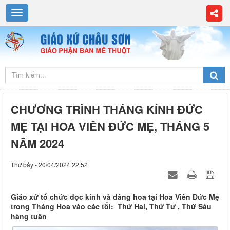
CHƯƠNG TRÌNH THÁNG KÍNH ĐỨC
MẸ TẠI HOA VIÊN ĐỨC MẸ, THÁNG 5
NĂM 2024
Thứ bảy - 20/04/2024 22:52
Giáo xứ tổ chức đọc kinh và dâng hoa tại Hoa Viên Đức Mẹ
trong Tháng Hoa vào các tối: Thứ Hai, Thứ Tư , Thứ Sáu
hàng tuần