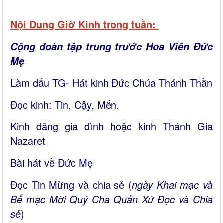
Nội Dung Giờ Kinh trong tuần:
Cộng đoàn tập trung trước Hoa Viên Đức
Mẹ
Làm dấu TG- Hát kinh Đức Chúa Thánh Thần
Đọc kinh: Tin, Cậy, Mến.
Kinh dâng gia đình hoặc kinh Thánh Gia
Nazaret
Bài hát về Đức Mẹ
Đọc Tin Mừng và chia sẻ (
ngày Khai mạc và
Bế mạc Mời Quý Cha Quản Xứ Đọc và Chia
sẻ
)