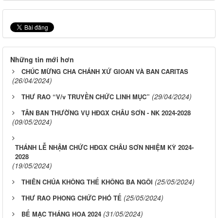
Những tin mới hơn
CHÚC MỪNG CHA CHÁNH XỨ GIOAN VÀ BAN CARITAS
(26/04/2024)
(29/04/2024)
THƯ RAO “V/v TRUYỀN CHỨC LINH MỤC”
TÂN BAN THƯỜNG VỤ HĐGX CHÂU SƠN - NK 2024-2028
(09/05/2024)
THÁNH LỄ NHẬM CHỨC HĐGX CHÂU SƠN NHIỆM KỲ 2024-
2028
(19/05/2024)
(25/05/2024)
THIÊN CHÚA KHÔNG THỂ KHÔNG BA NGÔI
(25/05/2024)
THƯ RAO PHONG CHỨC PHÓ TẾ
(31/05/2024)
BẾ MẠC THÁNG HOA 2024