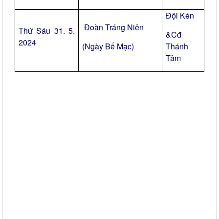
Đội Kèn
Đoàn Tráng Niên
Thứ Sáu 31. 5.
&Cđ
2024
(Ngày Bế Mạc)
Thánh
Tâm