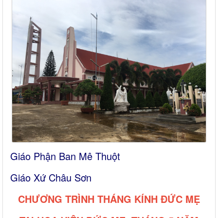
Giáo Phận Ban Mê Thuột
Giáo Xứ Châu Sơn
CHƯƠNG TRÌNH THÁNG KÍNH ĐỨC MẸ