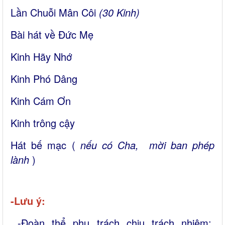
Lần Chuỗi Mân Côi
(30 Kinh)
Bài hát về Đức Mẹ
Kinh Hãy Nhớ
Kinh Phó Dâng
Kinh Cám Ơn
Kinh trông cậy
Hát bế mạc (
nếu có Cha, mời ban phép
lành
)
-Lưu ý:
-Đoàn thể phụ trách chịu trách nhiệm: