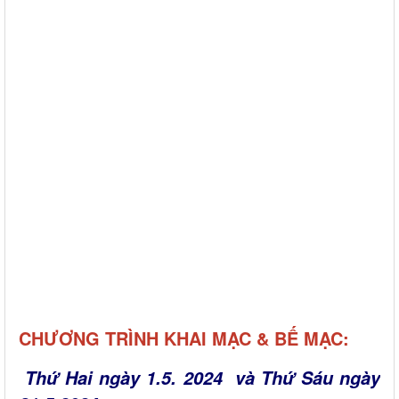
CHƯƠNG TRÌNH KHAI MẠC & BẾ MẠC:
Thứ Hai ngày 1.5. 2024 và Thứ Sáu ngày