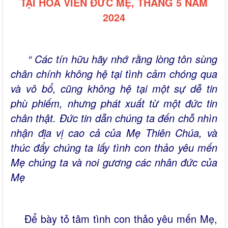
TẠI HOA VIÊN ĐỨC MẸ, THÁNG 5 NĂM
2024
“ Các tín hữu hãy nhớ rằng lòng tôn sùng
chân chính không hệ tại tình cảm chóng qua
và vô bổ, cũng không hệ tại một sự dễ tin
phù phiếm, nhưng phát xuất từ một đức tin
chân thật.
Đức tin dẫn chúng ta đến chỗ nhìn
nhận địa vị cao cả của Mẹ Thiên Chúa, và
thúc đẩy chúng ta lấy tình con thảo yêu mến
Mẹ chúng ta và noi gương các nhân đức của
Mẹ
Để bày tỏ tâm tình con thảo yêu mến Mẹ,