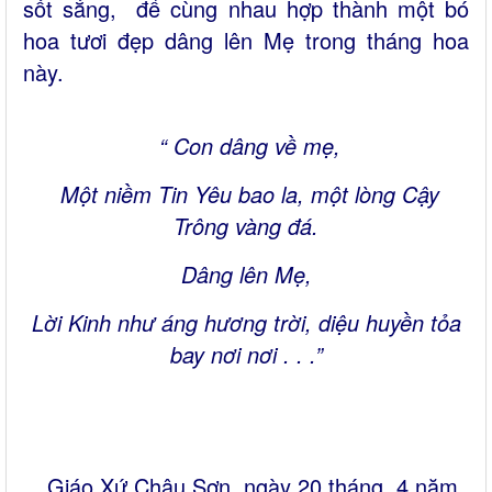
sốt sắng, để cùng nhau hợp thành một bó
hoa tươi đẹp dâng lên Mẹ trong tháng hoa
này.
“ Con dâng về mẹ,
Một niềm Tin Yêu bao la, một lòng Cậy
Trông vàng đá.
Dâng lên Mẹ,
Lời Kinh như áng hương trời, diệu huyền tỏa
bay nơi nơi . . .”
Giáo Xứ Châu Sơn, ngày 20 tháng 4 năm