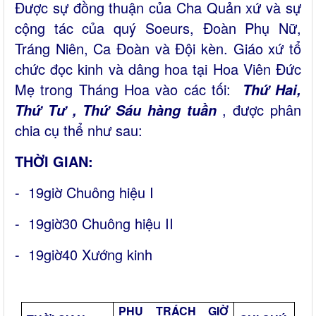
Được sự đồng thuận của Cha Quản xứ và sự
cộng tác của quý Soeurs, Đoàn Phụ Nữ,
Tráng Niên, Ca Đoàn và Đội kèn. Giáo xứ tổ
chức đọc kinh và dâng hoa tại Hoa Viên Đức
Mẹ trong Tháng Hoa vào các tối:
Thứ Hai,
, được phân
Thứ Tư , Thứ Sáu hàng tuần
chia cụ thể như sau:
THỜI GIAN:
- 19giờ Chuông hiệu I
- 19giờ30 Chuông hiệu II
- 19giờ40 Xướng kinh
PHỤ TRÁCH GIỜ