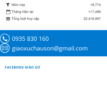
Hôm nay
18,774
Tháng hiện tại
117,496
Tổng lượt truy cập
22,418,997
0935 830 160
giaoxuchauson@gmail.com
FACEBOOK GIÁO XỨ