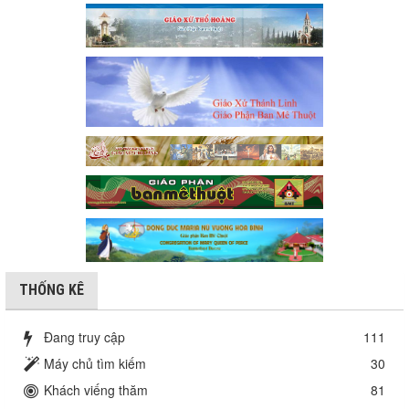
THỐNG KÊ
Đang truy cập
111
Máy chủ tìm kiếm
30
Khách viếng thăm
81