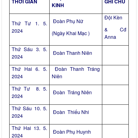
THỜI GIAN
GHI CHÚ
KINH
Đội Kèn
Đoàn Phụ Nữ
Thứ Tư 1. 5.
& Cđ
2024
(Ngày Khai Mạc )
Anna
Thứ Sáu 3. 5.
Đoàn Thanh Niên
2024
Thứ Hai 6. 5.
Đoàn Thanh Tráng
2024
Niên
Thứ Tư 8. 5.
Đoàn Tráng Niên
2024
Thứ Sáu 10. 5.
Đoàn Thiếu Nhi
2024
Thứ Hai 13. 5.
Đoàn Phụ Huynh
2024