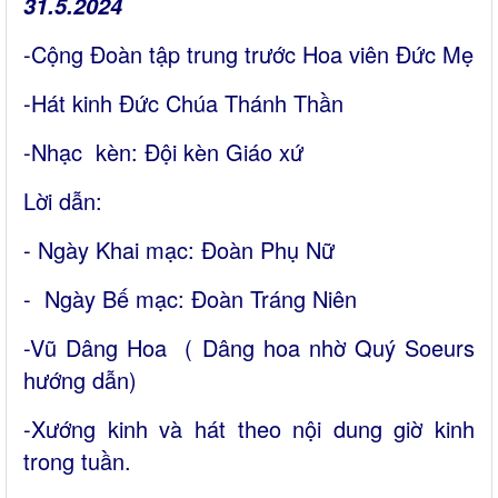
31.5.2024
-Cộng Đoàn tập trung trước Hoa viên Đức Mẹ
-Hát kinh Đức Chúa Thánh Thần
-Nhạc kèn: Đội kèn Giáo xứ
Lời dẫn:
- Ngày Khai mạc: Đoàn Phụ Nữ
- Ngày Bế mạc: Đoàn Tráng Niên
-Vũ Dâng Hoa ( Dâng hoa nhờ Quý Soeurs
hướng dẫn)
-Xướng kinh và hát theo nội dung giờ kinh
trong tuần.