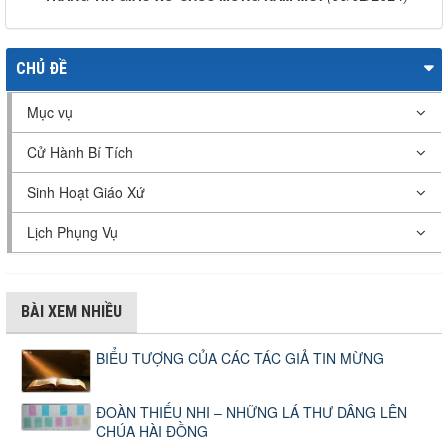
CHỦ ĐỀ
Mục vụ
Cử Hành Bí Tích
Sinh Hoạt Giáo Xứ
Lịch Phụng Vụ
BÀI XEM NHIỀU
BIỂU TƯỢNG CỦA CÁC TÁC GIẢ TIN MỪNG
ĐOÀN THIẾU NHI – NHỮNG LÁ THƯ DÂNG LÊN
CHÚA HÀI ĐỒNG