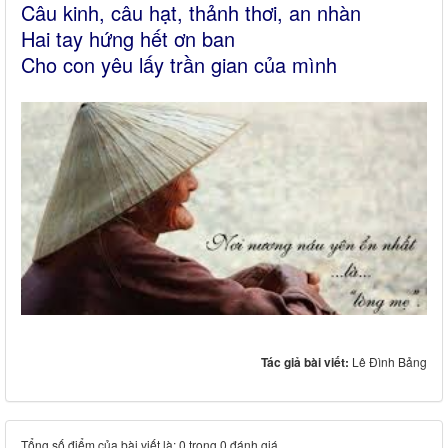
Câu kinh, câu hạt, thảnh thơi, an nhàn
Hai tay hứng hết ơn ban
Cho con yêu lấy trần gian của mình
Tác giả bài viết:
Lê Đình Bảng
Tổng số điểm của bài viết là: 0 trong 0 đánh giá