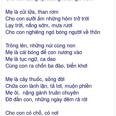
Mẹ là củi lửa, than rơm
Cho con sưởi ấm những hôm trở trời
Lạy trời, nắng sớm, mưa rươi
Cho con nghiêng ngó bóng người về thôn
Trông lên, những núi cùng non
Mẹ là cái bóng để con nương vào
Mẹ là tục ngữ, ca dao
Cùng con ra chốn ba đào, biển khơi
Mẹ là cây thuốc, sống đời
Chữa con lành lặn, tả tơi, muộn phiền
Mẹ ôi, nặng gánh truân chuyên
Đỡ đần con, những ngày đêm rã rời
Cho con có chỗ, có nơi