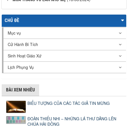
CHỦ ĐỀ
Mục vụ
Cử Hành Bí Tích
Sinh Hoạt Giáo Xứ
Lịch Phụng Vụ
BÀI XEM NHIỀU
BIỂU TƯỢNG CỦA CÁC TÁC GIẢ TIN MỪNG
ĐOÀN THIẾU NHI – NHỮNG LÁ THƯ DÂNG LÊN
CHÚA HÀI ĐỒNG