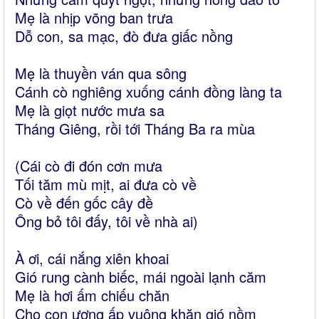
Mẹ là nhịp võng ban trưa
Dỗ con, sa mạc, đò đưa giấc nồng
Mẹ là thuyền ván qua sông
Cánh cò nghiêng xuống cánh đồng làng ta
Mẹ là giọt nước mưa sa
Tháng Giêng, rồi tới Tháng Ba ra mùa
(Cái cò đi đón cơn mưa
Tối tăm mù mịt, ai đưa cò về
Cò về đến gốc cây đề
Ông bỏ tôi đấy, tôi về nhà ai)
À ơi, cái nắng xiên khoai
Gió rung cành biếc, mái ngoài lạnh căm
Mẹ là hơi ấm chiếu chăn
Cho con ương ấp vuông khăn gió nồm