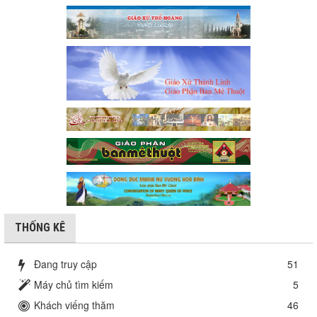
THỐNG KÊ
Đang truy cập
51
Máy chủ tìm kiếm
5
Khách viếng thăm
46