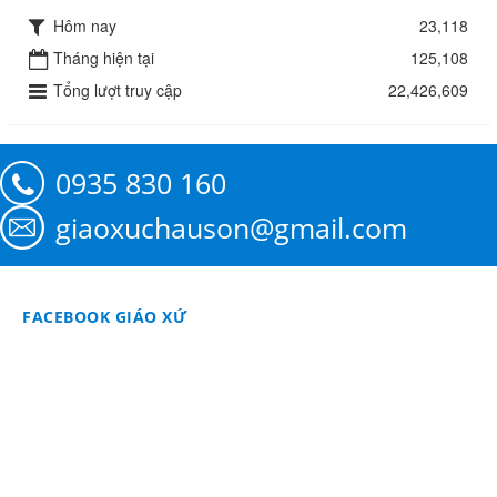
Hôm nay
23,118
Tháng hiện tại
125,108
Tổng lượt truy cập
22,426,609
0935 830 160
giaoxuchauson@gmail.com
FACEBOOK GIÁO XỨ