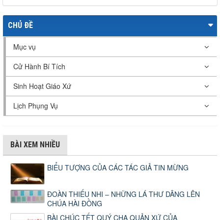
CHỦ ĐỀ
Mục vụ
Cử Hành Bí Tích
Sinh Hoạt Giáo Xứ
Lịch Phụng Vụ
BÀI XEM NHIỀU
BIỂU TƯỢNG CỦA CÁC TÁC GIẢ TIN MỪNG
ĐOÀN THIẾU NHI – NHỮNG LÁ THƯ DÂNG LÊN
CHÚA HÀI ĐỒNG
BÀI CHÚC TẾT QUÝ CHA QUẢN XỨ CỦA