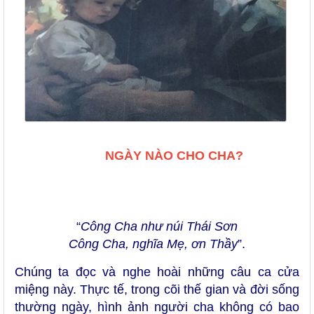
NGÀY NÀO CHO CHA?
“
Công Cha như núi Thái Sơn
Công Cha, nghĩa Mẹ, ơn Thầy
”.
Chúng ta đọc và nghe hoài những câu ca cửa
miệng này. Thực tế, trong cõi thế gian và đời sống
thường ngày, hình ảnh người cha không có bao