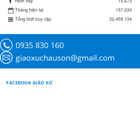
Hôm nay
15,673
Tháng hiện tại
157,633
Tổng lượt truy cập
22,459,134
0935 830 160
giaoxuchauson@gmail.com
FACEBOOK GIÁO XỨ