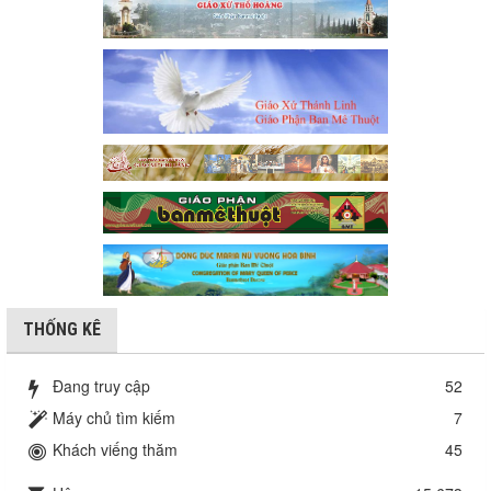
THỐNG KÊ
Đang truy cập
52
Máy chủ tìm kiếm
7
Khách viếng thăm
45