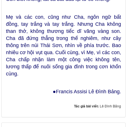
Mẹ và các con, cũng như Cha, ngôn ngữ bất
đồng, tay trắng và tay trắng. Nhưng Cha không
than thở, không thương tiếc dĩ vãng vàng son.
Cha đã đứng thẳng trong thế nghiêm, như cây
thông trên núi Thái Sơn, nhìn về phía trước. Bao
nhiêu cơ hội vụt qua. Cuối cùng, vì Mẹ, vì các con,
Cha chấp nhận làm một công việc không tên,
lương thấp để nuôi sống gia đình trong cơn khốn
cùng.
●F
rancis
A
ssisi
L
ê Đình
B
ảng.
Tác giả bài viết:
Lê Đình Bảng