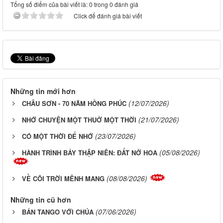
Tổng số điểm của bài viết là: 0 trong 0 đánh giá
Click để đánh giá bài viết
Những tin mới hơn
(12/07/2026)
CHÂU SƠN - 70 NĂM HỒNG PHÚC
(21/07/2026)
NHỚ CHUYỆN MỘT THUỞ MỘT THỜI
(23/07/2026)
CÓ MỘT THỜI ĐỂ NHỚ
(05/08/2026)
HÀNH TRÌNH BẢY THẬP NIÊN: ĐẤT NỞ HOA
(08/08/2026)
VỀ CÕI TRỜI MÊNH MANG
Những tin cũ hơn
(07/06/2026)
BẢN TANGO VỚI CHÚA