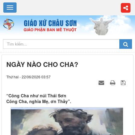
NGÀY NÀO CHO CHA?
Thứ hai - 22/06/2026 03:57
“Công Cha như núi Thái Sơn
Công Cha, nghĩa Mẹ, ơn Thầy”.