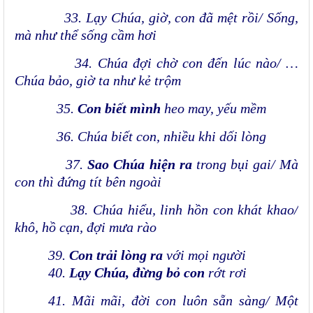
33. Lạy Chúa, giờ, con đã mệt rồi/ Sống,
mà như thể sống cầm hơi
34. Chúa đợi chờ con đến lúc nào/ …
Chúa bảo, giờ ta như kẻ trộm
35.
Con biết mình
heo may, yếu mềm
36. Chúa biết con, nhiều khi dối lòng
37.
Sao Chúa hiện ra
trong bụi gai/ Mà
con thì đứng tít bên ngoài
38. Chúa hiểu, linh hồn con khát khao/
khô, hồ cạn, đợi mưa rào
39.
Con trải lòng ra
với mọi người
40.
Lạy Chúa, đừng bỏ con
rớt rơi
41.
Mãi mãi, đời con luôn sẵn sàng/ Một