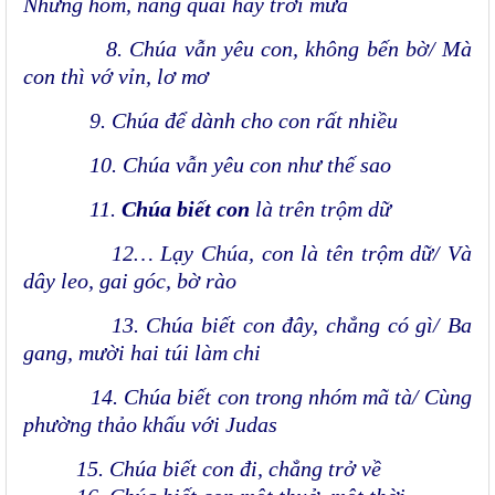
Những hôm, nắng quái hay trời mưa
8. Chúa vẫn yêu con, không bến bờ/ Mà
con thì vớ vỉn, lơ mơ
9. Chúa để dành cho con rất nhiều
10. Chúa vẫn yêu con như thế sao
11.
Chúa biết con
là trên trộm dữ
12… Lạy Chúa, con là tên trộm dữ/ Và
dây leo, gai góc, bờ rào
13. Chúa biết con đây, chẳng có gì/ Ba
gang, mười hai túi làm chi
14. Chúa biết con trong nhóm mã tà/ Cùng
phường thảo khấu với Judas
15. Chúa biết con đi, chẳng trở về