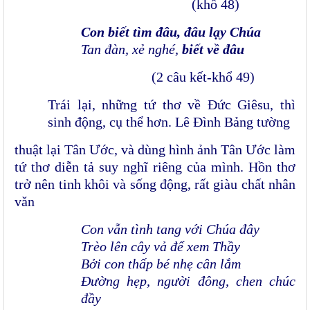
(khổ 48)
Con biết tìm đâu, đâu lạy Chúa
Tan đàn, xẻ nghé,
biết về đâu
(2 câu kết-khổ 49)
Trái lại, những tứ thơ về Đức Giêsu, thì
sinh động, cụ thể hơn. Lê Đình Bảng tường
thuật lại Tân Ước, và dùng hình ảnh Tân Ước làm
tứ thơ diễn tả suy nghĩ riêng của mình. Hồn thơ
trở nên tinh khôi và sống động, rất giàu chất nhân
văn
Con vẫn tình tang với Chúa đây
Trèo lên cây vả để xem Thầy
Bởi con thấp bé nhẹ cân lắm
Đường hẹp, người đông, chen chúc
đầy