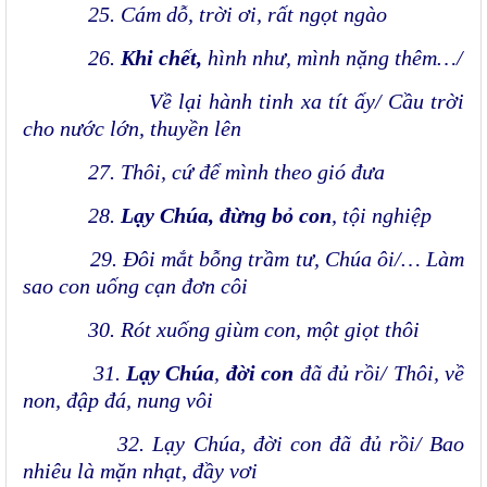
25. Cám dỗ, trời ơi, rất ngọt ngào
26.
Khi chết,
hình như, mình nặng thêm…/
Về lại hành tinh xa tít ấy/
Cầu trời
cho nước lớn, thuyền lên
27. Thôi, cứ để mình theo gió đưa
28.
Lạy Chúa, đừng bỏ con
, tội nghiệp
29. Đôi mắt bỗng trầm tư, Chúa ôi/… Làm
sao con uống cạn đơn côi
30. Rót xuống giùm con, một giọt thôi
31.
Lạy Chúa
,
đời con
đã đủ rồi/ Thôi, về
non, đập đá, nung vôi
32. Lạy Chúa, đời con đã đủ rồi/ Bao
nhiêu là mặn nhạt, đầy vơi