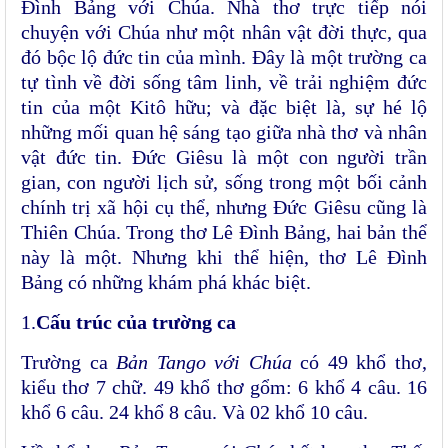
Đình Bảng với Chúa. Nhà thơ trực tiếp nói
chuyện với Chúa như một nhân vật đời thực, qua
đó bộc lộ đức tin của mình. Đây
là một trường ca
tự tình về đời sống tâm linh, về trải nghiệm đức
tin của một Kitô hữu; và đặc biệt là, sự hé lộ
những mối quan hệ sáng tạo giữa nhà thơ và nhân
vật đức tin. Đức Giêsu là một con người trần
gian, con người lịch sử, sống trong một bối cảnh
chính trị xã hội cụ thể, nhưng Đức Giêsu cũng là
Thiên Chúa. Trong thơ Lê Đình Bảng, hai bản thể
này là một. Nhưng khi thể hiện, thơ Lê Đình
Bảng có những khám phá khác biệt.
1.
Cấu trúc của trường ca
Trường ca
Bản Tango với Chúa
có
49 khổ thơ,
kiểu thơ 7 chữ. 49 khổ thơ gổm: 6 khổ 4 câu. 16
khổ 6 câu. 24 khổ 8 câu. Và 02 khổ 10 câu.