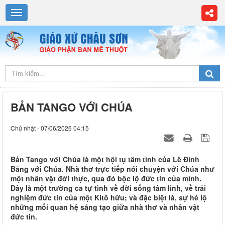
BẢN TANGO VỚI CHÚA
Chủ nhật - 07/06/2026 04:15
Bản Tango với Chúa là một hội tụ tâm tình của Lê Đình
Bảng với Chúa. Nhà thơ trực tiếp nói chuyện với Chúa như
một nhân vật đời thực, qua đó bộc lộ đức tin của mình.
Đây là một trường ca tự tình về đời sống tâm linh, về trải
nghiệm đức tin của một Kitô hữu; và đặc biệt là, sự hé lộ
những mối quan hệ sáng tạo giữa nhà thơ và nhân vật
đức tin.