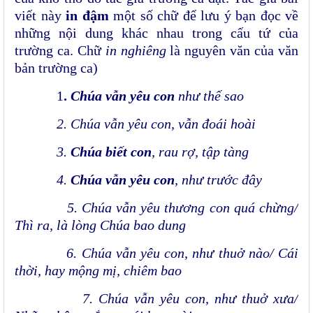
viết này
in đậm
một số chữ để lưu ý bạn đọc về
những nội dung khác nhau trong cấu tứ của
trường ca. Chữ
in nghiêng
là nguyên văn của văn
bản trường ca)
1
.
Chúa vẫn yêu con
như thế sao
2. Chúa vẫn yêu con, vẫn đoái hoài
3.
Chúa biết con
, rau rợ, tập tàng
4.
Chúa vẫn yêu con
, như trước đây
5. Chúa vẫn yêu thương con quá chừng/
Thì ra, là lòng Chúa bao dung
6. Chúa vẫn yêu con, như thuở nào/ Cái
thời, hay mộng mị, chiêm bao
7. Chúa vẫn yêu con, như thuở xưa/