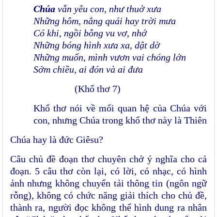
Chúa
vẫn yêu con, như thuở xưa
Những hôm, nắng quái hay trời mưa
Có khi, ngồi bỗng vu vơ, nhớ
Những bóng hình xưa xa, dật dờ
Những muốn, mình vươn vai chóng lớn
Sớm chiều, ai đón và ai đưa
(Khổ thơ 7)
Khổ thơ nói về mối quan hệ của Chúa với
con, nhưng Chúa trong khổ thơ này là Thiên
Chúa hay là đức Giêsu?
Câu chủ đề đoạn thơ chuyên chở ý nghĩa cho cả
đoạn. 5 câu thơ còn lại, có lời, có nhạc, có hình
ảnh nhưng không chuyển tải thông tin (ngôn ngữ
rỗng), không có chức năng giải thích cho chủ đề,
thành ra, người đọc không thể hình dung ra nhân