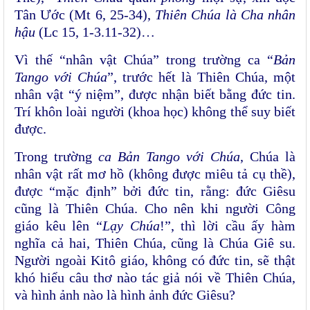
Tân Ước (Mt 6, 25-34),
Thiên Chúa là Cha nhân
hậu
(Lc 15, 1-3.11-32)…
Vì thế “nhân vật Chúa” trong trường ca “
Bản
Tango với Chúa
”, trước hết là Thiên Chúa, một
nhân vật “ý niệm”, được nhận biết bằng đức tin.
Trí khôn loài người (khoa học) không thể suy biết
được.
Trong trường
ca Bản Tango với Chúa
, Chúa là
nhân vật rất mơ hồ (không được miêu tả cụ thề),
được “mặc định” bởi đức tin, rằng: đức Giêsu
cũng là Thiên Chúa. Cho nên khi người Công
giáo kêu lên “
Lạy Chúa
!”, thì lời cầu ấy hàm
nghĩa cả hai, Thiên Chúa, cũng là Chúa Giê su.
Người ngoài Kitô giáo, không có đức tin, sẽ thật
khó hiểu câu thơ nào tác giả nói về Thiên Chúa,
và hình ảnh nào là hình ảnh đức Giêsu?