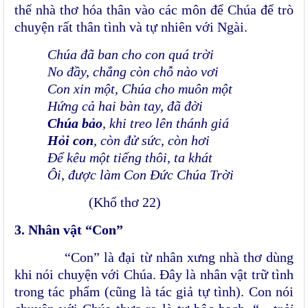
thế nhà thơ hóa thân vào các môn để Chúa để trò
chuyện rất thân tình và tự nhiên với Ngài.
Chúa đã ban cho con quá trời
No đầy, chẳng còn chỗ nào vơi
Con xin một, Chúa cho muôn một
Hứng cả hai bàn tay, đã đời
Chúa bảo
, khi treo lên thánh giá
Hỏi con
, còn đử sức, còn hơi
Để kêu một tiếng thôi, ta khát
Ôi, được làm Con Đức Chúa Trời
(Khổ thơ 22)
3. Nhân vật “Con”
“Con” là đại từ nhân xưng nhà thơ dùng
khi nói chuyện với Chúa. Đây là nhân vật trữ tình
trong tác phẩm (cũng là tác giả tự tình). Con nói