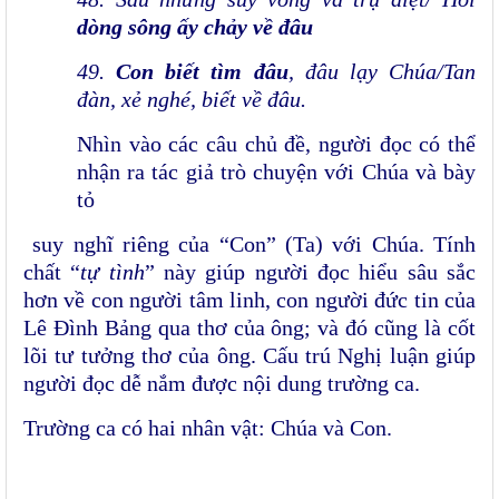
dòng sông ấy chảy về đâu
49.
Con biết tìm đâu
, đâu lạy Chúa/Tan
đàn, xẻ nghé, biết về đâu.
Nhìn vào các câu chủ đề, người đọc có thể
nhận ra tác giả trò chuyện với Chúa và bày
tỏ
suy nghĩ riêng của “Con” (Ta) với Chúa. Tính
chất “
tự tình
” này giúp người đọc hiểu sâu sắc
hơn về con người tâm linh, con người đức tin của
Lê Đình Bảng qua thơ của ông; và đó cũng là cốt
lõi tư tưởng thơ của ông. Cấu trú Nghị luận giúp
người đọc dễ nắm được nội dung trường ca.
Trường ca có hai nhân vật: Chúa và Con.