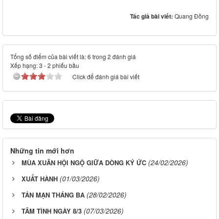
Tác giả bài viết:
Quang Đồng
Tổng số điểm của bài viết là: 6 trong 2 đánh giá
Xếp hạng:
3
-
2
phiếu bầu
Click để đánh giá bài viết
Những tin mới hơn
(24/02/2026)
MÙA XUÂN HỘI NGỘ GIỮA DÒNG KÝ ỨC
(01/03/2026)
XUẤT HÀNH
(28/02/2026)
TẢN MẠN THÁNG BA
(07/03/2026)
TÂM TÌNH NGÀY 8/3