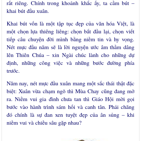
rất riêng. Chính trong khoảnh khắc ấy, ta cầm bút –
khai bút đầu xuân.
Khai bút vốn là một tập tục đẹp của văn hóa Việt, là
một chọn lựa thiêng liêng: chọn bắt đầu lại, chọn viết
tiếp câu chuyện đời mình bằng niềm tin và hy vọng.
Nét mực đầu năm sẽ là lời nguyện ước âm thầm dâng
lên Thiên Chúa – xin Ngài chúc lành cho những dự
định, những công việc và những bước đường phía
trước.
Năm nay, nét mực đầu xuân mang một sắc thái thật đặc
biệt: Xuân vừa chạm ngõ thì Mùa Chay cũng đang mở
ra. Niềm vui gia đình chưa tan thì Giáo Hội mời gọi
bước vào hành trình sám hối và canh tân. Phải chăng
đó chính là sự đan xen tuyệt đẹp của ân sủng – khi
niềm vui và chiều sâu gặp nhau?