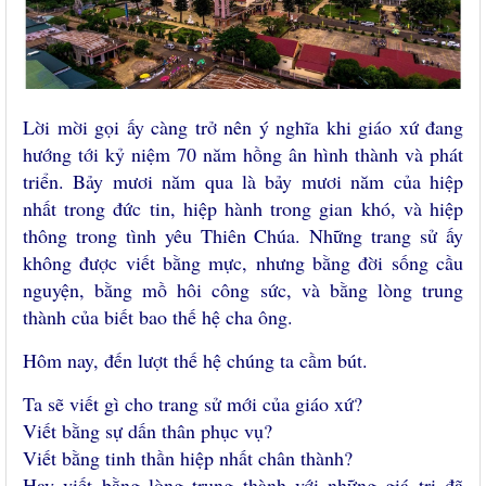
Lời mời gọi ấy càng trở nên ý nghĩa khi giáo xứ đang
hướng tới kỷ niệm 70 năm hồng ân hình thành và phát
triển. Bảy mươi năm qua là bảy mươi năm của hiệp
nhất trong đức tin, hiệp hành trong gian khó, và hiệp
thông trong tình yêu Thiên Chúa. Những trang sử ấy
không được viết bằng mực, nhưng bằng đời sống cầu
nguyện, bằng mồ hôi công sức, và bằng lòng trung
thành của biết bao thế hệ cha ông.
Hôm nay, đến lượt thế hệ chúng ta cầm bút.
Ta sẽ viết gì cho trang sử mới của giáo xứ?
Viết bằng sự dấn thân phục vụ?
Viết bằng tinh thần hiệp nhất chân thành?
Hay viết bằng lòng trung thành với những giá trị đã