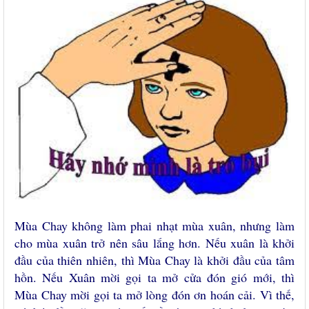
Mùa Chay không làm phai nhạt mùa xuân, nhưng làm
cho mùa xuân trở nên sâu lắng hơn. Nếu xuân là khởi
đầu của thiên nhiên, thì Mùa Chay là khởi đầu của tâm
hồn. Nếu Xuân mời gọi ta mở cửa đón gió mới, thì
Mùa Chay mời gọi ta mở lòng đón ơn hoán cải. Vì thế,