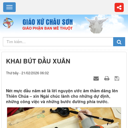
KHAI BÚT ĐẦU XUÂN
Thứ bảy - 21/02/2026 06:02
Nét mực đầu năm sẽ là lời nguyện ước âm thầm dâng lên
Thiên Chúa – xin Ngài chúc lành cho những dự định,
những công việc và những bước đường phía trước.