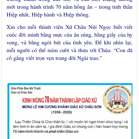
mới trong hành trình 70 năm hồng ân – trong tinh thần
Hiệp nhất, Hiệp hành và Hiệp thông.
Xin cho mỗi thành viên Xứ Châu Núi Ngọc biết viết
cuộc đời mình bằng mực của ân sủng, bằng giấy của hy
vọng, và bằng ngòi bút của tình yêu. Để khi nhìn lại,
mỗi người có thể mỉm cười và thưa với Chúa: “Con đã
cố gắng viết trọn vẹn trang đời Ngài trao.”