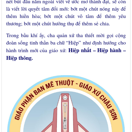
nét bút đầu năm ngoài viết về ước mơ thành đạt, sẽ còn
là viết lời quyết tâm đổi mới: bớt một chút nóng nảy để
thêm hiền hòa; bớt một chút vô tâm để thêm yêu
thương; bớt một chút hưởng thụ để thêm sẻ chia.
Trong bầu khí ấy, cha quản xứ tha thiết mời gọi cộng
đoàn sống tinh thần ba chữ “Hiệp” như định hướng cho
Hiệp nhất – Hiệp hành –
hành trình mới của giáo xứ:
Hiệp thông.