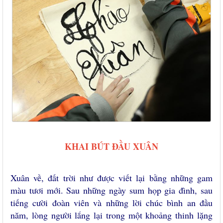
KHAI BÚT ĐẦU XUÂN
Xuân về, đất trời như được viết lại bằng những gam
màu tươi mới. Sau những ngày sum họp gia đình, sau
tiếng cười đoàn viên và những lời chúc bình an đầu
năm, lòng người lắng lại trong một khoảng thinh lặng