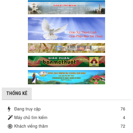
THỐNG KÊ
Đang truy cập
76
Máy chủ tìm kiếm
4
Khách viếng thăm
72