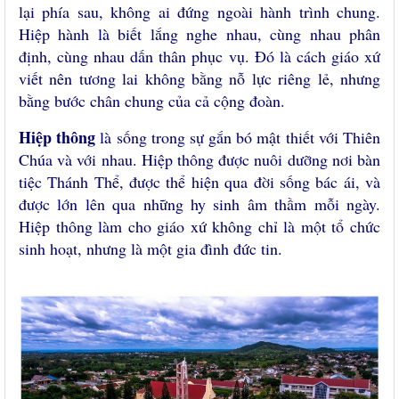
lại phía sau, không ai đứng ngoài hành trình chung.
Hiệp hành là biết lắng nghe nhau, cùng nhau phân
định, cùng nhau dấn thân phục vụ. Đó là cách giáo xứ
viết nên tương lai không bằng nỗ lực riêng lẻ, nhưng
bằng bước chân chung của cả cộng đoàn.
Hiệp thông
là sống trong sự gắn bó mật thiết với Thiên
Chúa và với nhau. Hiệp thông được nuôi dưỡng nơi bàn
tiệc Thánh Thể, được thể hiện qua đời sống bác ái, và
được lớn lên qua những hy sinh âm thầm mỗi ngày.
Hiệp thông làm cho giáo xứ không chỉ là một tổ chức
sinh hoạt, nhưng là một gia đình đức tin.