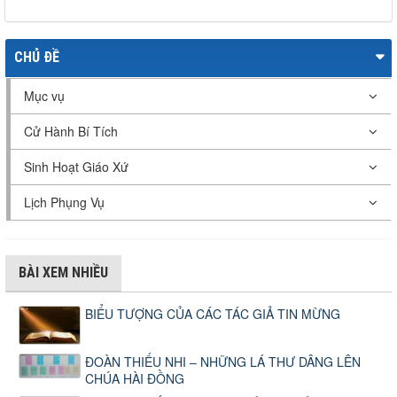
CHỦ ĐỀ
Mục vụ
Cử Hành Bí Tích
Sinh Hoạt Giáo Xứ
Lịch Phụng Vụ
BÀI XEM NHIỀU
BIỂU TƯỢNG CỦA CÁC TÁC GIẢ TIN MỪNG
ĐOÀN THIẾU NHI – NHỮNG LÁ THƯ DÂNG LÊN
CHÚA HÀI ĐỒNG