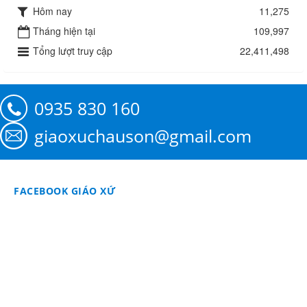
Hôm nay
11,275
Tháng hiện tại
109,997
Tổng lượt truy cập
22,411,498
0935 830 160
giaoxuchauson@gmail.com
FACEBOOK GIÁO XỨ