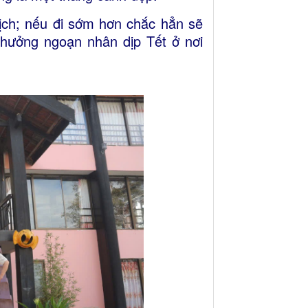
lịch; nếu đi sớm hơn chắc hẳn sẽ
 thưởng ngoạn nhân dịp Tết ở nơi