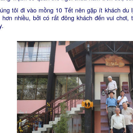
úng tôi đi vào mồng 10 Tết nên gặp ít khách du 
i hơn nhiều, bởi có rất đông khách đến vui chơi,
y.