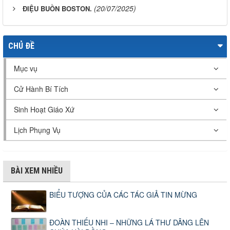
(20/07/2025)
ĐIỆU BUỒN BOSTON.
CHỦ ĐỀ
Mục vụ
Cử Hành Bí Tích
Sinh Hoạt Giáo Xứ
Lịch Phụng Vụ
BÀI XEM NHIỀU
BIỂU TƯỢNG CỦA CÁC TÁC GIẢ TIN MỪNG
ĐOÀN THIẾU NHI – NHỮNG LÁ THƯ DÂNG LÊN