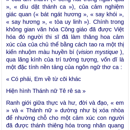
», « dìu dặt thánh ca »), của cảm nghiệm
giác quan (« bát ngát hương », « say khói »,
« say hương », « tòa uy linh »). Chính trong
không gian văn hóa Công giáo đã được Việt
hóa đó người thi sĩ đã làm thăng hoa cảm
xúc của của chủ thể bằng cách tao ra một thị
kiến nhuộm màu huyền bí (
vision mystique
),
qua lăng kính của trí tưởng tượng, vốn dĩ là
một đặc tính nền tảng của ngôn ngữ thơ ca :
« Có phải, Em về từ cõi khác
Hiện hình Thánh nữ Tê rê sa »
Ranh giới giữa thực và hư, đời và đạo, « em
» và « Thánh nữ » dường như bị xóa nhòa
để nhường chỗ cho một cảm xúc con người
đã được thánh thiêng hóa trong nhãn quang