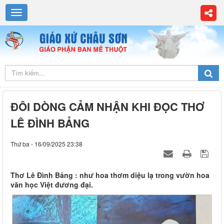
ĐÔI DÒNG CẢM NHẬN KHI ĐỌC THƠ
LÊ ĐÌNH BẢNG
Thứ ba - 16/09/2025 23:38
Thơ Lê Đình Bảng : như hoa thơm diệu lạ trong vườn hoa
văn học Việt đương đại.