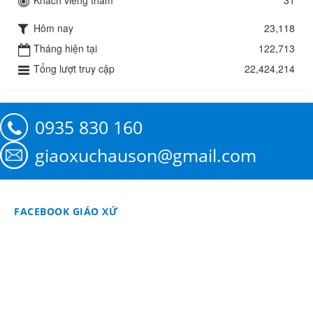
Khách viếng thăm
31
Hôm nay
23,118
Tháng hiện tại
122,713
Tổng lượt truy cập
22,424,214
0935 830 160
giaoxuchauson@gmail.com
FACEBOOK GIÁO XỨ