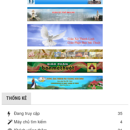
THỐNG KÊ
Đang truy cập
35
Máy chủ tìm kiếm
4