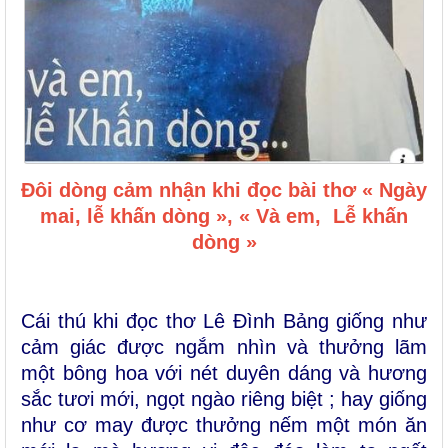
Đôi dòng cảm nhận khi đọc bài thơ « Ngày
mai, lễ khấn dòng », « Và em, Lễ khấn
dòng »
Cái thú khi đọc thơ Lê Đình Bảng giống như
cảm giác được ngắm nhìn và thưởng lãm
một bông hoa với nét duyên dáng và hương
sắc tươi mới, ngọt ngào riêng biệt ; hay giống
như cơ may được thưởng nếm một món ăn