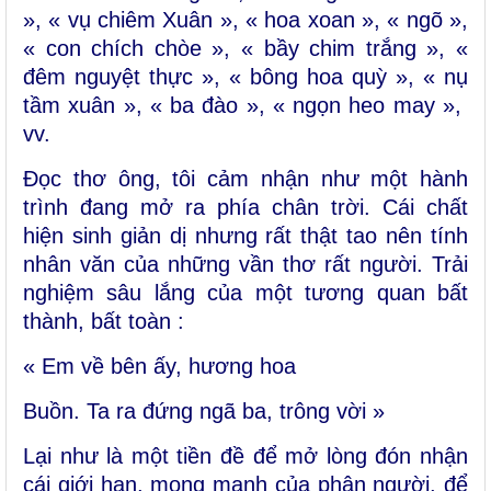
», « vụ chiêm Xuân », « hoa xoan », « ngõ »,
« con chích chòe », « bầy chim trắng », «
đêm nguyệt thực », « bông hoa quỳ », « nụ
tầm xuân », « ba đào », « ngọn heo may »,
vv.
Đọc thơ ông, tôi cảm nhận như một hành
trình đang mở ra phía chân trời. Cái chất
hiện sinh giản dị nhưng rất thật tao nên tính
nhân văn của những vần thơ rất người. Trải
nghiệm sâu lắng của một tương quan bất
thành, bất toàn :
« Em về bên ấy, hương hoa
Buồn. Ta ra đứng ngã ba, trông vời »
Lại như là một tiền đề để mở lòng đón nhận
cái giới hạn, mong manh của phận người, để