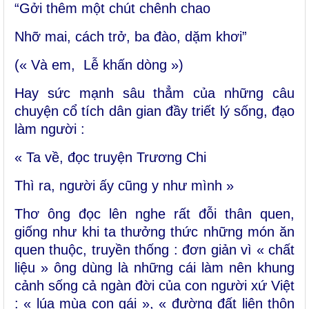
“Gởi thêm một chút chênh chao
Nhỡ mai, cách trở, ba đào, dặm khơi”
(« Và em, Lễ khấn dòng »)
Hay sức mạnh sâu thẳm của những câu
chuyện cổ tích dân gian đầy triết lý sống, đạo
làm người :
« Ta về, đọc truyện Trương Chi
Thì ra, người ấy cũng y như mình »
Thơ ông đọc lên nghe rất đỗi thân quen,
giống như khi ta thưởng thức những món ăn
quen thuộc, truyền thống : đơn giản vì « chất
liệu » ông dùng là những cái làm nên khung
cảnh sống cả ngàn đời của con người xứ Việt
: « lúa mùa con gái », « đường đất liên thôn