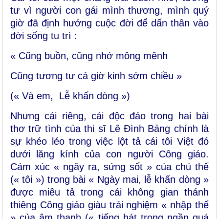
tư vì người con gái mình thương, mình quý
giờ đã định hướng cuộc đời để dấn thân vào
đời sống tu trì :
« Cũng buồn, cũng nhớ mông mênh
Cũng tương tư cả giờ kinh sớm chiều »
(« Và em, Lễ khấn dòng »)
Nhưng cái riêng, cái độc đáo trong hai bài
thơ trữ tình của thi sĩ Lê Đình Bảng chính là
sự khéo léo trong việc lột tả cái tôi Việt đó
dưới lăng kính của con người Công giáo.
Cảm xúc « ngây ra, sửng sốt » của chủ thể
(« tôi ») trong bài « Ngày mai, lễ khấn dòng »
được miêu tả trong cái không gian thánh
thiêng Công giáo giàu trải nghiệm « nhập thể
» của âm thanh (« tiếng hát trong ngần quá