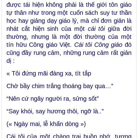
được tái hiện không phải là thế giới tôn giáo
tự thân như trong một cuốn sách suy tư thần
học hay giảng dạy giáo lý, mà chỉ đơn giản là
nhát cắt hiện sinh của một
cái tôi
giữa đời
thường, nhưng là một đời thường của một
tín hữu Công giáo Việt.
Cái tôi Công giáo
đó
cũng đầy rung cảm, những rung cảm rất giản
dị :
« Tôi đứng mãi đàng xa, tít tắp
Chờ bầy chim trắng thoáng bay qua…”
“Nên cứ ngây người ra, sửng sốt”
“Say khói, say hương thôi, ngỡ là..”
(« Ngày mai, lễ khấn dòng »)
Cái tôi của một chàng trai buồn nhớ, tương