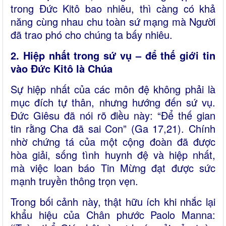
trong Đức Kitô bao nhiêu, thì càng có khả
năng cùng nhau chu toàn sứ mạng mà Người
đã trao phó cho chúng ta bấy nhiêu.
2. Hiệp nhất trong sứ vụ – để thế giới tin
vào Đức Kitô là Chúa
Sự hiệp nhất của các môn đệ không phải là
mục đích tự thân, nhưng hướng đến sứ vụ.
Đức Giêsu đã nói rõ điều này: “Để thế gian
tin rằng Cha đã sai Con” (Ga 17,21). Chính
nhờ chứng tá của một cộng đoàn đã được
hòa giải, sống tình huynh đệ và hiệp nhất,
mà việc loan báo Tin Mừng đạt được sức
mạnh truyền thông trọn vẹn.
Trong bối cảnh này, thật hữu ích khi nhắc lại
khẩu hiệu của Chân phước Paolo Manna: