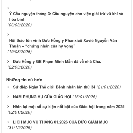
Ý Cầu nguyện tháng 3: Cầu nguyện cho việc giải trừ vũ khí và
hòa bình
(06/03/2026)
Hội thảo tôn vinh Đức Hồng y Phanxicô Xaviê Nguyễn Văn
Thuận – “chứng nhân của hy vọng”
(19/03/2026)
Đức Hồng y GB Phạm Minh Mẫn đã về nhà Cha.
(22/03/2026)
Những tin cũ hơn
(21/01/2026)
Sứ điệp Ngày Thế giới Bệnh nhân lần thứ 34
(16/01/2026)
NĂM PHỤNG VỤ CỦA GIÁO HỘI
Nhìn lại một số sự kiện nổi bật của Giáo hội trong năm 2025
(02/01/2026)
LỊCH MỤC VỤ THÁNG 01.2026 CỦA ĐỨC GIÁM MỤC
(31/12/2025)