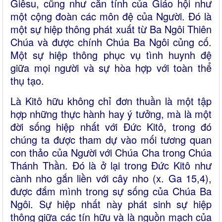
Giêsu, cũng như căn tính của Giáo hội như
một cộng đoàn các môn đệ của Người. Đó là
một sự hiệp thông phát xuất từ Ba Ngôi Thiên
Chúa và được chính Chúa Ba Ngôi củng cố.
Một sự hiệp thông phục vụ tình huynh đệ
giữa mọi người và sự hòa hợp với toàn thể
thụ tạo.
Là Kitô hữu không chỉ đơn thuần là một tập
hợp những thực hành hay ý tưởng, mà là một
đời sống hiệp nhất với Đức Kitô, trong đó
chúng ta được tham dự vào mối tương quan
con thảo của Người với Chúa Cha trong Chúa
Thánh Thần. Đó là ở lại trong Đức Kitô như
cành nho gắn liền với cây nho (x. Ga 15,4),
được đắm mình trong sự sống của Chúa Ba
Ngôi. Sự hiệp nhất này phát sinh sự hiệp
thông giữa các tín hữu và là nguồn mạch của