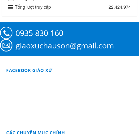
Tổng lượt truy cập
22,424,974
0935 830 160
giaoxuchauson@gmail.com
FACEBOOK GIÁO XỨ
CÁC CHUYÊN MỤC CHÍNH