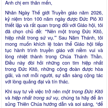
Anh chị em thân mến,
Nhân Ngày Thế giới Truyền giáo năm 2026,
kỷ niệm tròn 100 năm ngày được Đức Piô XI
thiết lập và rất quan trọng đối với Giáo hội, tôi
đã chọn chủ đề:
“
Nên một trong Đức Kitô,
hiệp nhất trong sứ vụ.
”
Sau Năm Thánh, tôi
mong muốn khích lệ toàn thể Giáo hội tiếp
tục hành trình truyền giáo với niềm vui và
lòng nhiệt thành trong Chúa Thánh Thần.
Điều này đòi hỏi những con tim hiệp nhất
trong Đức Kitô, những cộng đoàn được hòa
giải, và nơi mỗi người, sự sẵn sàng cộng tác
với lòng quảng đại và tín thác.
Khi suy tư về việc trở nên
một trong Đức Kitô
và
hiệp nhất trong sứ vụ
, chúng ta hãy để ân
sủng Thiên Chúa hướng dẫn và soi sáng, “để