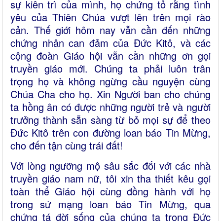
sự kiên trì của mình, họ chứng tỏ rằng tình
yêu của Thiên Chúa vượt lên trên mọi rào
cản. Thế giới hôm nay vẫn cần đến những
chứng nhân can đảm của Đức Kitô, và các
cộng đoàn Giáo hội vẫn cần những ơn gọi
truyền giáo mới. Chúng ta phải luôn trân
trọng họ và không ngừng cầu nguyện cùng
Chúa Cha cho họ. Xin Người ban cho chúng
ta hồng ân có được những người trẻ và người
trưởng thành sẵn sàng từ bỏ mọi sự để theo
Đức Kitô trên con đường loan báo Tin Mừng,
cho đến tận cùng trái đất!
Với lòng ngưỡng mộ sâu sắc đối với các nhà
truyền giáo nam nữ, tôi xin tha thiết kêu gọi
toàn thể Giáo hội cùng đồng hành với họ
trong sứ mạng loan báo Tin Mừng, qua
chứng tá đời sống của chúng ta trong Đức