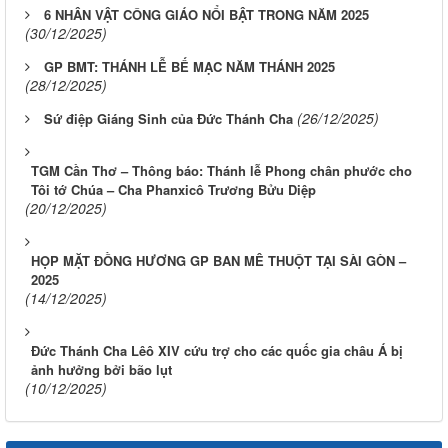
6 NHÂN VẬT CÔNG GIÁO NỔI BẬT TRONG NĂM 2025
(30/12/2025)
GP BMT: THÁNH LỄ BẾ MẠC NĂM THÁNH 2025
(28/12/2025)
(26/12/2025)
Sứ điệp Giáng Sinh của Đức Thánh Cha
TGM Cần Thơ – Thông báo: Thánh lễ Phong chân phước cho
Tôi tớ Chúa – Cha Phanxicô Trương Bửu Diệp
(20/12/2025)
HỌP MẶT ĐỒNG HƯƠNG GP BAN MÊ THUỘT TẠI SÀI GÒN –
2025
(14/12/2025)
Đức Thánh Cha Lêô XIV cứu trợ cho các quốc gia châu Á bị
ảnh hưởng bởi bão lụt
(10/12/2025)