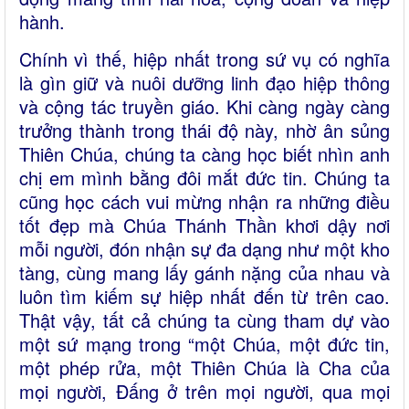
hành.
Chính vì thế, hiệp nhất trong sứ vụ có nghĩa
là gìn giữ và nuôi dưỡng linh đạo hiệp thông
và cộng tác truyền giáo. Khi càng ngày càng
trưởng thành trong thái độ này, nhờ ân sủng
Thiên Chúa, chúng ta càng học biết nhìn anh
chị em mình bằng đôi mắt đức tin. Chúng ta
cũng học cách vui mừng nhận ra những điều
tốt đẹp mà Chúa Thánh Thần khơi dậy nơi
mỗi người, đón nhận sự đa dạng như một kho
tàng, cùng mang lấy gánh nặng của nhau và
luôn tìm kiếm sự hiệp nhất đến từ trên cao.
Thật vậy, tất cả chúng ta cùng tham dự vào
một sứ mạng trong “một Chúa, một đức tin,
một phép rửa, một Thiên Chúa là Cha của
mọi người, Đấng ở trên mọi người, qua mọi