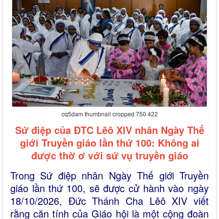
cq5dam thumbnail cropped 750 422
Sứ điệp của ĐTC Lêô XIV nhân Ngày Thế
giới Truyền giáo lần thứ 100: Không ai
được thờ ơ với sứ vụ truyền giáo
Trong Sứ điệp nhân Ngày Thế giới Truyền
giáo lần thứ 100, sẽ được cử hành vào ngày
18/10/2026, Đức Thánh Cha Lêô XIV viết
rằng căn tính của Giáo hội là một cộng đoàn