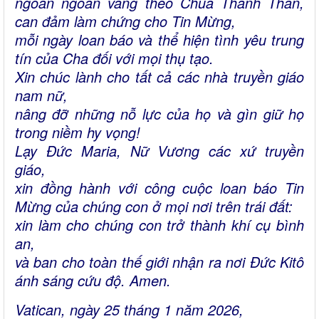
ngoan ngoãn vâng theo Chúa Thánh Thần,
can đảm làm chứng cho Tin Mừng,
mỗi ngày loan báo và thể hiện tình yêu trung
tín của Cha đối với mọi thụ tạo.
Xin chúc lành cho tất cả các nhà truyền giáo
nam nữ,
nâng đỡ những nỗ lực của họ và gìn giữ họ
trong niềm hy vọng!
Lạy Đức Maria, Nữ Vương các xứ truyền
giáo,
xin đồng hành với công cuộc loan báo Tin
Mừng của chúng con ở mọi nơi trên trái đất:
xin làm cho chúng con trở thành khí cụ bình
an,
và ban cho toàn thế giới nhận ra nơi Đức Kitô
ánh sáng cứu độ. Amen.
Vatican, ngày 25 tháng 1 năm 2026,