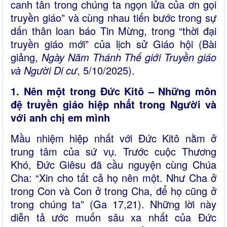
canh tân trong chúng ta ngọn lửa của ơn gọi
truyền giáo” và cùng nhau tiến bước trong sự
dấn thân loan báo Tin Mừng, trong “thời đại
truyền giáo mới” của lịch sử Giáo hội (Bài
giảng,
Ngày Năm Thánh Thế giới Truyền giáo
và Người Di cư
, 5/10/2025).
1. Nên một trong Đức Kitô – Những môn
đệ truyền giáo hiệp nhất trong Người và
với anh chị em mình
Mầu nhiệm hiệp nhất với Đức Kitô nằm ở
trung tâm của sứ vụ. Trước cuộc Thương
Khó, Đức Giêsu đã cầu nguyện cùng Chúa
Cha: “Xin cho tất cả họ nên một. Như Cha ở
trong Con và Con ở trong Cha, để họ cũng ở
trong chúng ta” (Ga 17,21). Những lời này
diễn tả ước muốn sâu xa nhất của Đức