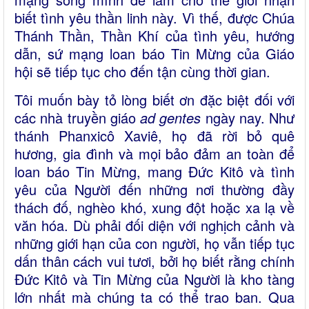
biết tình yêu thần linh này. Vì thế, được Chúa
Thánh Thần, Thần Khí của tình yêu, hướng
dẫn, sứ mạng loan báo Tin Mừng của Giáo
hội sẽ tiếp tục cho đến tận cùng thời gian.
Tôi muốn bày tỏ lòng biết ơn đặc biệt đối với
các nhà truyền giáo
ad gentes
ngày nay. Như
thánh Phanxicô Xaviê, họ đã rời bỏ quê
hương, gia đình và mọi bảo đảm an toàn để
loan báo Tin Mừng, mang Đức Kitô và tình
yêu của Người đến những nơi thường đầy
thách đố, nghèo khó, xung đột hoặc xa lạ về
văn hóa. Dù phải đối diện với nghịch cảnh và
những giới hạn của con người, họ vẫn tiếp tục
dấn thân cách vui tươi, bởi họ biết rằng chính
Đức Kitô và Tin Mừng của Người là kho tàng
lớn nhất mà chúng ta có thể trao ban. Qua