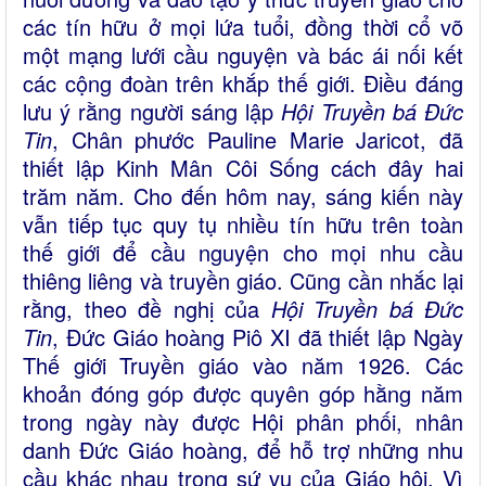
các tín hữu ở mọi lứa tuổi, đồng thời cổ võ
một mạng lưới cầu nguyện và bác ái nối kết
các cộng đoàn trên khắp thế giới. Điều đáng
lưu ý rằng người sáng lập
Hội Truyền bá Đức
Tin
, Chân phước Pauline Marie Jaricot, đã
thiết lập Kinh Mân Côi Sống cách đây hai
trăm năm. Cho đến hôm nay, sáng kiến này
vẫn tiếp tục quy tụ nhiều tín hữu trên toàn
thế giới để cầu nguyện cho mọi nhu cầu
thiêng liêng và truyền giáo. Cũng cần nhắc lại
rằng, theo đề nghị của
Hội Truyền bá Đức
Tin
, Đức Giáo hoàng Piô XI đã thiết lập Ngày
Thế giới Truyền giáo vào năm 1926. Các
khoản đóng góp được quyên góp hằng năm
trong ngày này được Hội phân phối, nhân
danh Đức Giáo hoàng, để hỗ trợ những nhu
cầu khác nhau trong sứ vụ của Giáo hội. Vì