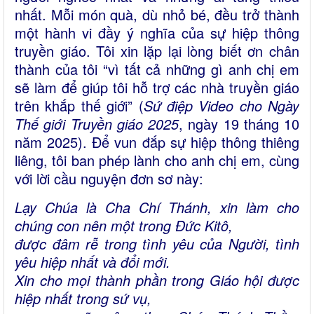
nhất. Mỗi món quà, dù nhỏ bé, đều trở thành
một hành vi đầy ý nghĩa của sự hiệp thông
truyền giáo. Tôi xin lặp lại lòng biết ơn chân
thành của tôi “vì tất cả những gì anh chị em
sẽ làm để giúp tôi hỗ trợ các nhà truyền giáo
trên khắp thế giới” (
Sứ điệp Video cho Ngày
Thế giới Truyền giáo 2025
, ngày 19 tháng 10
năm 2025). Để vun đắp sự hiệp thông thiêng
liêng, tôi ban phép lành cho anh chị em, cùng
với lời cầu nguyện đơn sơ này:
Lạy Chúa là Cha Chí Thánh, xin làm cho
chúng con nên một trong Đức Kitô,
được đâm rễ trong tình yêu của Người, tình
yêu hiệp nhất và đổi mới.
Xin cho mọi thành phần trong Giáo hội được
hiệp nhất trong sứ vụ,