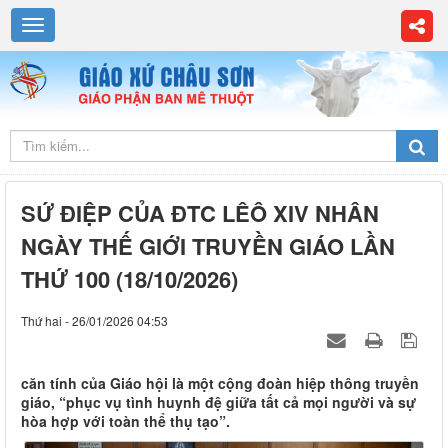
SỨ ĐIỆP CỦA ĐTC LÊÔ XIV NHÂN
NGÀY THẾ GIỚI TRUYỀN GIÁO LẦN
THỨ 100 (18/10/2026)
Thứ hai - 26/01/2026 04:53
căn tính của Giáo hội là một cộng đoàn hiệp thông truyền
giáo, “phục vụ tình huynh đệ giữa tất cả mọi người và sự
hòa hợp với toàn thể thụ tạo”.