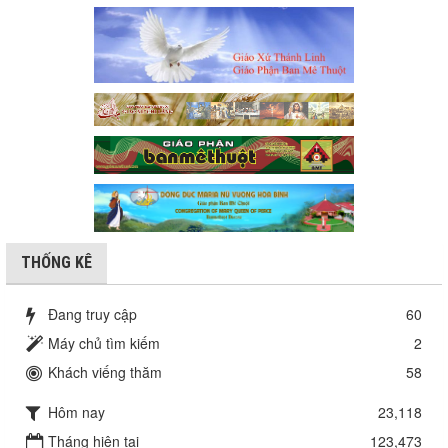
THỐNG KÊ
Đang truy cập
60
Máy chủ tìm kiếm
2
Khách viếng thăm
58
Hôm nay
23,118
Tháng hiện tại
123,473