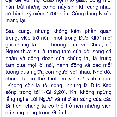
nắm bắt những cơ hội nảy sinh khi cùng nhau
cử hành kỷ niệm 1700 năm Công đồng Nixêa
mang lại.
Sau cùng, nhưng không kém phần quan
trọng, việc trở nên “một trong Đức Kitô” mời
gọi chúng ta luôn hướng nhìn về Chúa, để
Người thực sự là trung tâm của đời sống cá
nhân và cộng đoàn của chúng ta, là trung
tâm của mọi lời nói, hành động và các mối
tương quan giữa con người với nhau. Nhờ đó,
chúng ta có thể thốt lên với sự kinh ngạc:
“Không còn là tôi sống, nhưng là Đức Kitô
sống trong tôi” (Gl 2,20). Khi không ngừng
lắng nghe Lời Người và nhờ ân sủng của các
Bí tích, chúng ta có thể trở nên những viên
đá sống động trong Giáo hội.