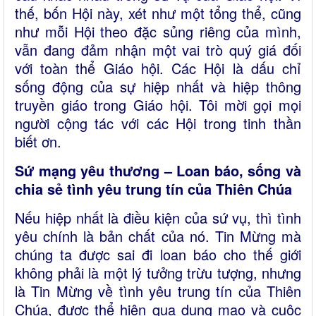
thế, bốn Hội này, xét như một tổng thể, cũng
như mỗi Hội theo đặc sủng riêng của mình,
vẫn đang đảm nhận một vai trò quý giá đối
với toàn thể Giáo hội. Các Hội là dấu chỉ
sống động của sự hiệp nhất và hiệp thông
truyền giáo trong Giáo hội. Tôi mời gọi mọi
người cộng tác với các Hội trong tinh thần
biết ơn.
Sứ mạng yêu thương – Loan báo, sống và
chia sẻ tình yêu trung tín của Thiên Chúa
Nếu hiệp nhất là điều kiện của sứ vụ, thì tình
yêu chính là bản chất của nó. Tin Mừng mà
chúng ta được sai đi loan báo cho thế giới
không phải là một lý tưởng trừu tượng, nhưng
là Tin Mừng về tình yêu trung tín của Thiên
Chúa, được thể hiện qua dung mạo và cuộc