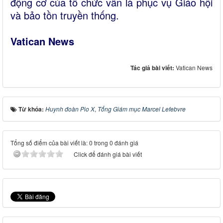
động cơ của tổ chức vẫn là phục vụ Giáo hội
và bảo tồn truyền thống.
Vatican News
Tác giả bài viết:
Vatican News
Từ khóa:
Huynh đoàn Pio X
,
Tổng Giám mục Marcel Lefebvre
Tổng số điểm của bài viết là: 0 trong 0 đánh giá
Click để đánh giá bài viết