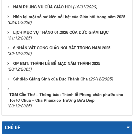
(16/01/2026)
NĂM PHỤNG VỤ CỦA GIÁO HỘI
Nhìn lại một số sự kiện nổi bật của Giáo hội trong năm 2025
(02/01/2026)
LỊCH MỤC VỤ THÁNG 01.2026 CỦA ĐỨC GIÁM MỤC
(31/12/2025)
6 NHÂN VẬT CÔNG GIÁO NỔI BẬT TRONG NĂM 2025
(30/12/2025)
GP BMT: THÁNH LỄ BẾ MẠC NĂM THÁNH 2025
(28/12/2025)
(26/12/2025)
Sứ điệp Giáng Sinh của Đức Thánh Cha
TGM Cần Thơ – Thông báo: Thánh lễ Phong chân phước cho
Tôi tớ Chúa – Cha Phanxicô Trương Bửu Diệp
(20/12/2025)
CHỦ ĐỀ