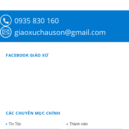
0935 830 160
giaoxuchauson@gmail.com
FACEBOOK GIÁO XỨ
CÁC CHUYÊN MỤC CHÍNH
Tin Tức
Thành viên