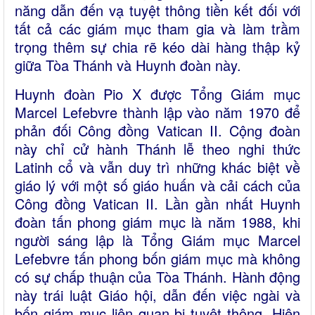
năng dẫn đến vạ tuyệt thông tiền kết đối với
tất cả các giám mục tham gia và làm trầm
trọng thêm sự chia rẽ kéo dài hàng thập kỷ
giữa Tòa Thánh và Huynh đoàn này.
Huynh đoàn Pio X được Tổng Giám mục
Marcel Lefebvre thành lập vào năm 1970 để
phản đối Công đồng Vatican II. Cộng đoàn
này chỉ cử hành Thánh lễ theo nghi thức
Latinh cổ và vẫn duy trì những khác biệt về
giáo lý với một số giáo huấn và cải cách của
Công đồng Vatican II. Lần gần nhất Huynh
đoàn tấn phong giám mục là năm 1988, khi
người sáng lập là Tổng Giám mục Marcel
Lefebvre tấn phong bốn giám mục mà không
có sự chấp thuận của Tòa Thánh. Hành động
này trái luật Giáo hội, dẫn đến việc ngài và
bốn giám mục liên quan bị tuyệt thông. Hiện