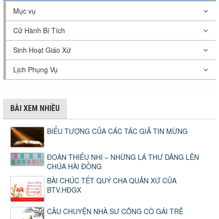
Mục vụ
Cử Hành Bí Tích
Sinh Hoạt Giáo Xứ
Lịch Phụng Vụ
BÀI XEM NHIỀU
BIỂU TƯỢNG CỦA CÁC TÁC GIẢ TIN MỪNG
ĐOÀN THIẾU NHI – NHỮNG LÁ THƯ DÂNG LÊN
CHÚA HÀI ĐỒNG
BÀI CHÚC TẾT QUÝ CHA QUẢN XỨ CỦA
BTV.HĐGX
CÂU CHUYỆN NHÀ SƯ CÕNG CÔ GÁI TRẺ