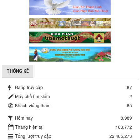
THỐNG KÊ
Đang truy cập
67
Máy chủ tìm kiếm
2
Khách viếng thăm
65
Hôm nay
8,989
Tháng hiện tại
183,772
Tổng lượt truy cập
22,485,273