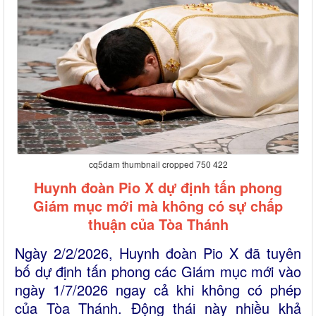
cq5dam thumbnail cropped 750 422
Huynh đoàn Pio X dự định tấn phong
Giám mục mới mà không có sự chấp
thuận của Tòa Thánh
Ngày 2/2/2026, Huynh đoàn Pio X đã tuyên
bố dự định tấn phong các Giám mục mới vào
ngày 1/7/2026 ngay cả khi không có phép
của Tòa Thánh. Động thái này nhiều khả