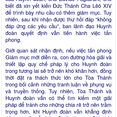
biết đã xin yết kiến Đức Thánh Cha Lêô XIV
để trình bày nhu cầu có thêm giám mục. Tuy
nhiên, sau khi nhận được thư hồi đáp “không
đáp ứng các yêu cầu”, ban lãnh đạo Huynh
đoàn quyết định vẫn tiến hành việc tấn
phong.
Giới quan sát nhận định, nếu việc tấn phong
Giám mục mới diễn ra, con đường hòa giải và
thiết lập quy chế pháp lý cho Huynh đoàn
trong tương lai sẽ trở nên khó khăn hơn, đồng
thời đặt ra thách thức lớn cho Tòa Thánh
trong bối cảnh những tranh luận về phụng vụ
và truyền thống. Tuy nhiên, Tòa Thánh và
Huynh đoàn vẫn có thể tìm kiếm một giải
pháp để tránh cho những chia rẽ trở nên trầm
trọng hơn, khi Huynh đoàn vẫn khẳng định