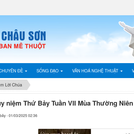
CHUYÊN ĐỀ
SỐNG ĐẠO
VĂN HOÁ NGHỆ THUẬT
ệm Lời Chúa
y niệm Thứ Bảy Tuần VII Mùa Thường Niên
bảy - 01/03/2025 02:36