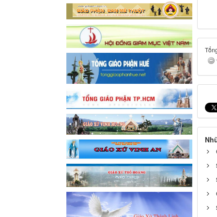
Tổng
Nhữ