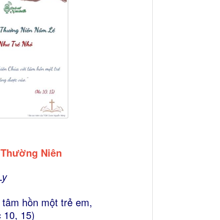
a Thường Niên
Ly
 tâm hồn một trẻ em,
 10, 15)