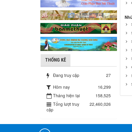
Nhữ
THỐNG KÊ
Đang truy cập
27
Hôm nay
16,299
Tháng hiện tại
158,525
Tổng lượt truy
22,460,026
cập