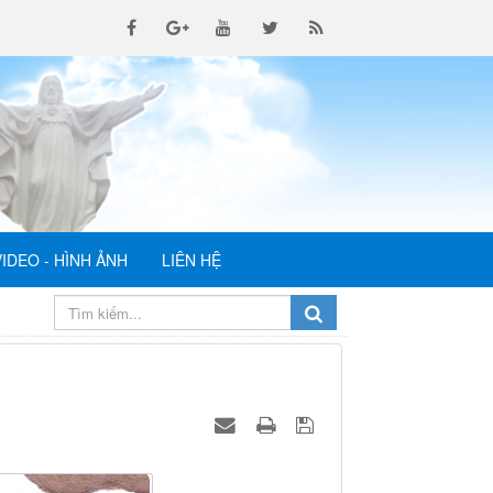
VIDEO - HÌNH ẢNH
LIÊN HỆ