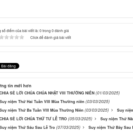
 số điểm của bài viết là: 0 trong 0 đánh giá
Click để đánh giá bài viết
ng tin mới hơn
(01/03/2025)
CHIA SẺ LỜI CHÚA CHÚA NHẬT VIII THƯỜNG NIÊN
(03/03/2025)
Suy niệm Thứ Hai Tuần VIII Mùa Thường niên
(03/03/2025)
Suy niệm Thứ Ba Tuần VIII Mùa Thường Niên
Suy niệ
(05/03/2025)
CHIA SẺ LỜI CHÚA THỨ TƯ LỄ TRO
Suy niệm Thứ Nă
(07/03/2025)
Suy niệm Thứ Sáu Sau Lễ Tro
Suy niệm Thứ Bảy Sau 