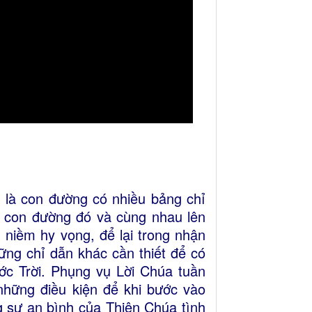
, là con đường có nhiều bảng chỉ
ọn con đường đó và cùng nhau lên
 niềm hy vọng, để lại trong nhận
ững chỉ dẫn khác cần thiết để có
ớc Trời. Phụng vụ Lời Chúa tuần
những điều kiện để khi bước vào
ng sự an bình của Thiên Chúa tình