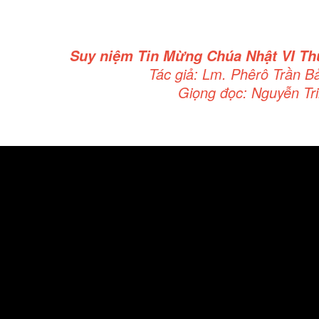
Suy niệm Tin Mừng
Chúa Nhật VI T
Tác giả: Lm. Phêrô Trần B
Giọng đọc: Nguyễn Tr