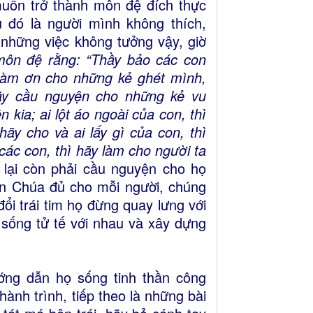
 muốn trở thành môn đệ đích thực
ù đó là người mình không thích,
những việc không tưởng vậy, giờ
môn đệ rằng: “Thầy bảo các con
làm ơn cho những kẻ ghét mình,
ãy cầu nguyện cho những kẻ vu
kia; ai lột áo ngoài của con, thì
hãy cho và ai lấy gì của con, thì
các con, thì hãy làm cho người ta
 lại còn phải cầu nguyện cho họ
 ơn Chúa đủ cho mỗi người, chúng
i trái tim họ đừng quay lưng với
 sống tử tế với nhau và xây dựng
ớng dẫn họ sống tinh thần công
hành trình, tiếp theo là những bài