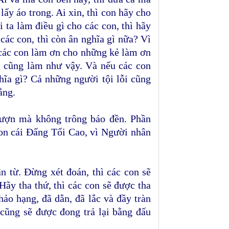
lấy áo trong. Ai xin, thì con hãy cho
i ta làm điều gì cho các con, thì hãy
ác con, thì còn ân nghĩa gì nữa? Vì
 các con làm ơn cho những kẻ làm ơn
ỗi cũng làm như vậy. Và nếu các con
hĩa gì? Cả những người tội lỗi cũng
ẳng.
mượn mà không trông báo đền. Phần
con cái Ðấng Tối Cao, vì Người nhân
 từ. Ðừng xét đoán, thì các con sẽ
 Hãy tha thứ, thì các con sẽ được tha
 hảo hạng, đã dằn, đã lắc và đầy tràn
 cũng sẽ được đong trả lại bằng đấu