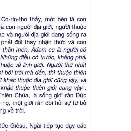
o-rin-tho thấy, một bên là con
là con người địa giới, người thuộc
nào và người địa giới đang sống ra
ọ phải đổi thay nhận thức và con
 thân mến, Ađam cũ là người có
 Những điều có trước, không phải
 thuộc về linh giới. Người thứ nhất
i bởi trời mà đến, thì thuộc thiên
i khác thuộc địa giới cũng vậy; và
 khác thuộc thiên giới cũng vậy
”.
 Thiên Chúa, là sống giới răn Đức
ọ, một giới răn đòi hỏi sự từ bỏ
g về trời.
ức Giêsu, Ngài tiếp tục dạy các