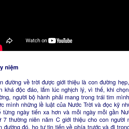
y
niệm
n đường về trời được giới thiệu là con đường hẹp
n khá độc đáo, lắm lúc nghịch lý, vì thế, khi ch
ờng, người bộ hành phải mang trong trái tim mình
ức mình những lề luật của Nước Trời và đọc kỹ nh
ể từng ngày tiến xa hơn và mỗi ngày mỗi gần Nư
ứ 7 thường niên năm C giới thiệu cho con người 
n đường đó, họ tự tin tiến về phía trước và đi tro