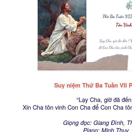
Suy niệm Thứ Ba Tuần VII 
“Lạy Cha, giờ đã đến
Xin Cha tôn vinh Con Cha để Con Cha tôn
Giọng đọc: Giang Đình, T
Piano: Minh Thụy