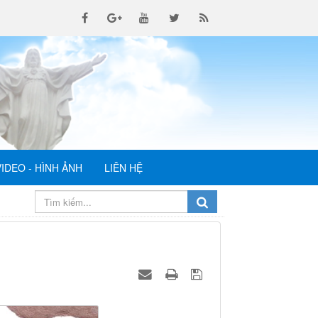
VIDEO - HÌNH ẢNH
LIÊN HỆ