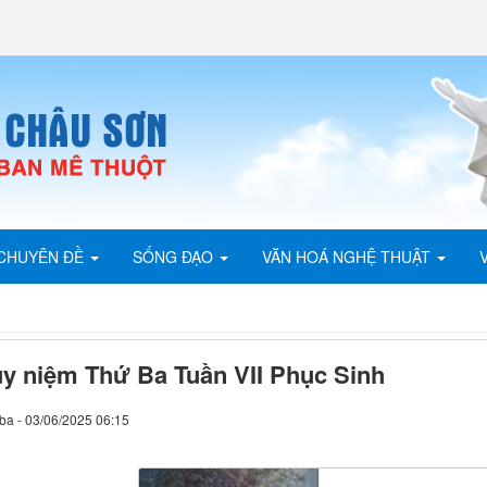
CHUYÊN ĐỀ
SỐNG ĐẠO
VĂN HOÁ NGHỆ THUẬT
y niệm Thứ Ba Tuần VII Phục Sinh
ba - 03/06/2025 06:15