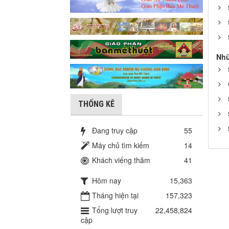
Nhữ
THỐNG KÊ
Đang truy cập
55
Máy chủ tìm kiếm
14
Khách viếng thăm
41
Hôm nay
15,363
Tháng hiện tại
157,323
Tổng lượt truy
22,458,824
cập