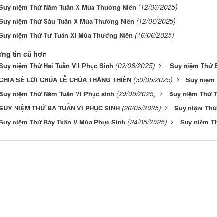
(12/06/2025)
Suy niệm Thứ Năm Tuần X Mùa Thường Niên
(12/06/2025)
Suy niệm Thứ Sáu Tuần X Mùa Thường Niên
(16/06/2025)
Suy niệm Thứ Tư Tuần XI Mùa Thường Niên
ng tin cũ hơn
(02/06/2025)
Suy niệm Thứ Hai Tuần VII Phục Sinh
Suy niệm Thứ B
(30/05/2025)
CHIA SẺ LỜI CHÚA LỄ CHÚA THĂNG THIÊN
Suy niệm 
(29/05/2025)
Suy niệm Thứ Năm Tuần VI Phục sinh
Suy niệm Thứ T
(26/05/2025)
SUY NIỆM THỨ BA TUẦN VI PHỤC SINH
Suy niệm Thứ
(24/05/2025)
Suy niệm Thứ Bảy Tuần V Mùa Phục Sinh
Suy niệm T