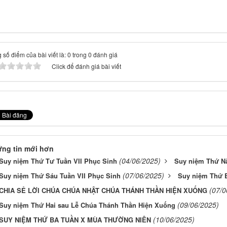
 số điểm của bài viết là: 0 trong 0 đánh giá
Click để đánh giá bài viết
ng tin mới hơn
(04/06/2025)
Suy niệm Thứ Tư Tuần VII Phục Sinh
Suy niệm Thứ N
(07/06/2025)
Suy niệm Thứ Sáu Tuần VII Phục Sinh
Suy niệm Thứ B
(07/0
CHIA SẺ LỜI CHÚA CHÚA NHẬT CHÚA THÁNH THẦN HIỆN XUỐNG
(09/06/2025)
Suy niệm Thứ Hai sau Lễ Chúa Thánh Thần Hiện Xuống
(10/06/2025)
SUY NIỆM THỨ BA TUẦN X MÙA THƯỜNG NIÊN