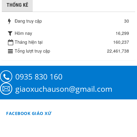
THỐNG KÊ
Đang truy cập
30
Hôm nay
16,299
Tháng hiện tại
160,237
Tổng lượt truy cập
22,461,738
0935 830 160
giaoxuchauson@gmail.com
FACEBOOK GIÁO XỨ