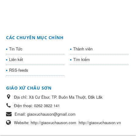
CÁC CHUYÊN MỤC CHÍNH
Tin Tức
Thành viên
Liên kết
Tìm kiếm
RSS-feeds
GIÁO XỨ CHÂU SƠN
Địa chỉ:
Xã Cư Êbur, TP. Buôn Ma Thuột, Đắk Lắk
Điện thoại:
0262 3822 141
Email:
giaoxuchauson@gmail.com
Website:
http://giaoxuchauson.com
http://giaoxuchauson.vn