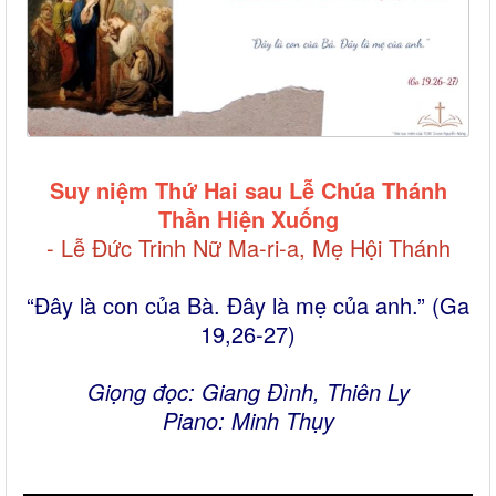
Suy niệm Thứ Hai sau Lễ Chúa Thánh
Thần Hiện Xuống
- Lễ Đức Trinh Nữ Ma-ri-a, Mẹ Hội Thánh
“Đây là con của Bà. Đây là mẹ của anh.” (Ga
19,26-27)
Giọng đọc: Giang Đình, Thiên Ly
Piano: Minh Thụy