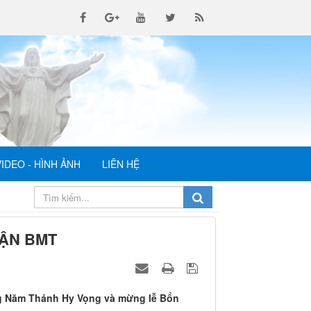
VIDEO - HÌNH ẢNH
LIÊN HỆ
HẬN BMT
ơng Năm Thánh Hy Vọng và mừng lễ Bổn