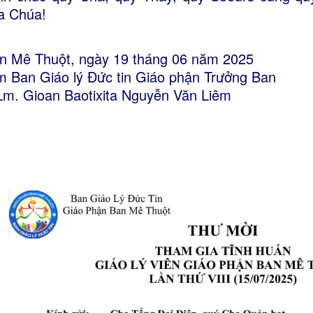
a Chúa!
n Mê Thuột, ngày 19 tháng 06 năm 2025
m Ban Giáo lý Đức tin Giáo phận Trưởng Ban
Lm. Gioan Baotixita Nguyễn Văn Liêm