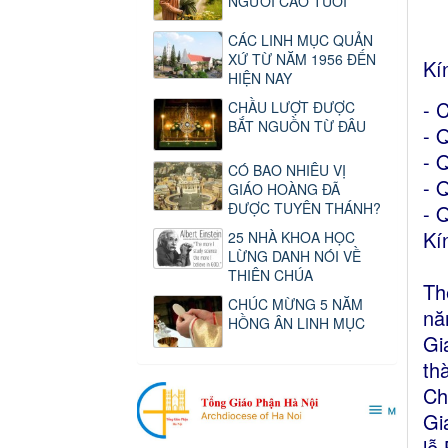
NGƯỜI CAO TUỔI
CÁC LINH MỤC QUẢN
XỨ TỪ NĂM 1956 ĐẾN
Kí
HIỆN NAY
- 
CHẦU LƯỢT ĐƯỢC
BẮT NGUỒN TỪ ĐÂU
- 
- 
CÓ BAO NHIÊU VỊ
- 
GIÁO HOÀNG ĐÃ
ĐƯỢC TUYÊN THÁNH?
- 
Kí
25 NHÀ KHOA HỌC
LỪNG DANH NÓI VỀ
THIÊN CHÚA
Th
CHÚC MỪNG 5 NĂM
nă
HỒNG ÂN LINH MỤC
Gi
th
Ch
Gi
lễ