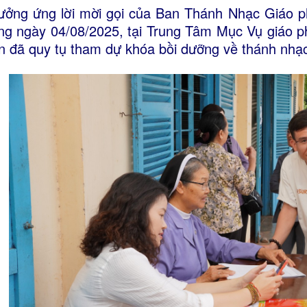
ởng ứng lời mời gọi của Ban Thánh Nhạc Giáo ph
ng ngày 04/08/2025, tại Trung Tâm Mục Vụ giáo p
n đã quy tụ tham dự khóa bồi dưỡng về thánh nhạ