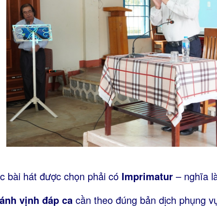
c bài hát được chọn phải có
Imprimatur
– nghĩa l
ánh vịnh đáp ca
cần theo đúng bản dịch phụng vụ