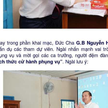
ay trong phần khai mạc, Đức Cha
G.B Nguyễn 
ấn dụ các tham dự viên. Ngài nhấn mạnh vai tr
ụng vụ và mời gọi các ca trưởng, người đệm đà
ch thức cử hành phụng vụ”
. Ngài lưu ý: