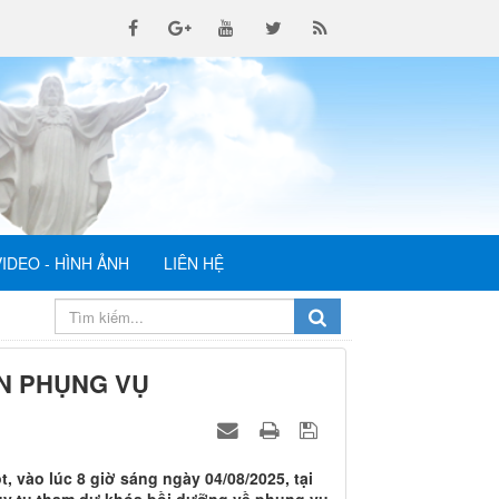
VIDEO - HÌNH ẢNH
LIÊN HỆ
N PHỤNG VỤ
vào lúc 8 giờ sáng ngày 04/08/2025, tại