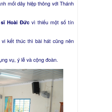
h mối dây hiệp thông với Thánh
 sĩ Hoài Đức
vì thiếu một số tín
vi kết thúc thì bài hát cũng nên
ng vụ, ý lễ và cộng đoàn.