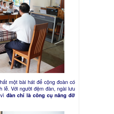
hất một bài hát để cộng đoàn có
h lễ. Với người đệm đàn, ngài lưu
 vì
đàn chỉ là công cụ nâng đỡ