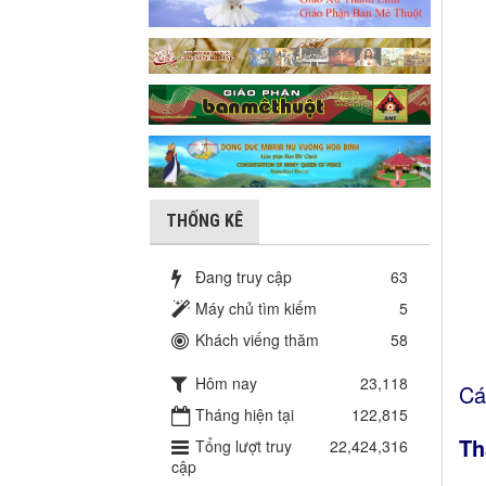
THỐNG KÊ
Đang truy cập
63
Máy chủ tìm kiếm
5
Khách viếng thăm
58
Hôm nay
23,118
Cá
Tháng hiện tại
122,815
Th
Tổng lượt truy
22,424,316
cập