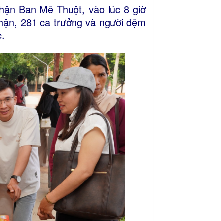
ận Ban Mê Thuột, vào lúc 8 giờ
hận, 281 ca trưởng và người đệm
c.