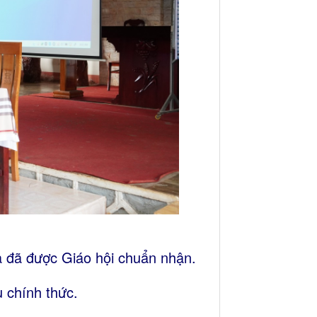
à đã được Giáo hội chuẩn nhận.
 chính thức.