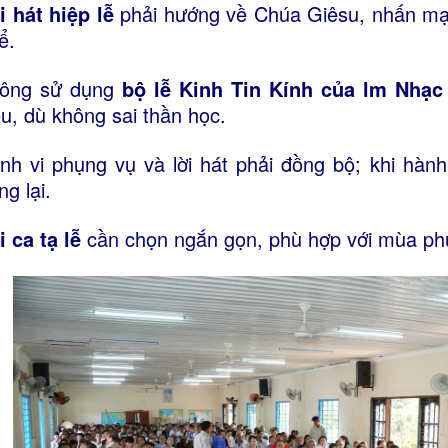
i hát hiệp lễ
phải hướng về Chúa Giêsu, nhấn mạn
ể.
ông sử dụng
bộ lễ Kinh Tin Kính của lm Nhạc
ều, dù không sai thần học.
nh vi phụng vụ và lời hát phải đồng bộ; khi hành 
ng lại.
i ca tạ lễ
cần chọn ngắn gọn, phù hợp với mùa phụ