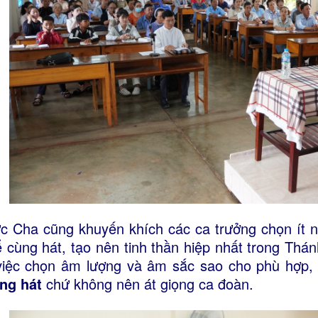
c Cha cũng khuyến khích các ca trưởng chọn ít n
ể cùng hát, tạo nên tinh thần hiệp nhất trong Thán
việc chọn âm lượng và âm sắc sao cho phù hợp,
ếng hát
chứ không nên át giọng ca đoàn.