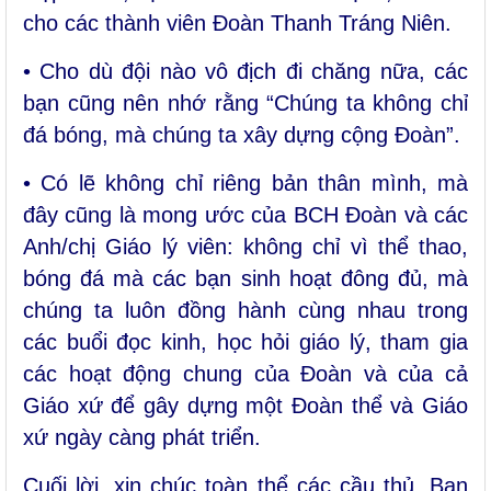
cho các thành viên Đoàn Thanh Tráng Niên.
• Cho dù đội nào vô địch đi chăng nữa, các
bạn cũng nên nhớ rằng “Chúng ta không chỉ
đá bóng, mà chúng ta xây dựng cộng Đoàn”.
• Có lẽ không chỉ riêng bản thân mình, mà
đây cũng là mong ước của BCH Đoàn và các
Anh/chị Giáo lý viên: không chỉ vì thể thao,
bóng đá mà các bạn sinh hoạt đông đủ, mà
chúng ta luôn đồng hành cùng nhau trong
các buổi đọc kinh, học hỏi giáo lý, tham gia
các hoạt động chung của Đoàn và của cả
Giáo xứ để gây dựng một Đoàn thể và Giáo
xứ ngày càng phát triển.
Cuối lời, xin chúc toàn thể các cầu thủ, Ban