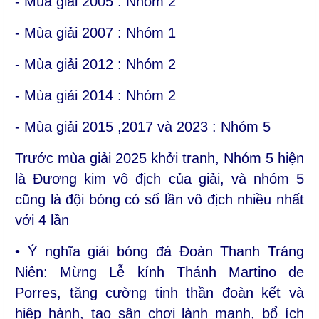
- Mùa giải 2005 : Nhóm 2
- Mùa giải 2007 : Nhóm 1
- Mùa giải 2012 : Nhóm 2
- Mùa giải 2014 : Nhóm 2
- Mùa giải 2015 ,2017 và 2023 : Nhóm 5
Trước mùa giải 2025 khởi tranh, Nhóm 5 hiện
là Đương kim vô địch của giải, và nhóm 5
cũng là đội bóng có số lần vô địch nhiều nhất
với 4 lần
• Ý nghĩa giải bóng đá Đoàn Thanh Tráng
Niên: Mừng Lễ kính Thánh Martino de
Porres, tăng cường tinh thần đoàn kết và
hiệp hành, tạo sân chơi lành mạnh, bổ ích