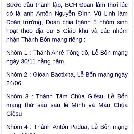
Bước đầu thành lập, BCH Đoàn lâm thời lúc
đó là anh Antôn Nguyễn Đình Vũ Linh làm
Đoàn trưởng, Đoàn chia thành 5 nhóm sinh
hoạt theo địa dư 5 Giáo khu và các nhóm
nhận Thánh Bổn mạng riêng :
Nhóm 1 : Thánh Anrê Tông đồ, Lễ Bổn mạng
ngày 30/11 hằng năm.
Nhóm 2 : Gioan Baotixita, Lễ Bổn mạng ngày
24/06
Nhóm 3 : Thánh Tâm Chúa Giêsu, Lễ Bổn
mạng thứ sáu sau lễ Mình và Máu Chúa
Giêsu
Nhóm 4 : Thánh Antôn Padua, Lễ Bổn mạng