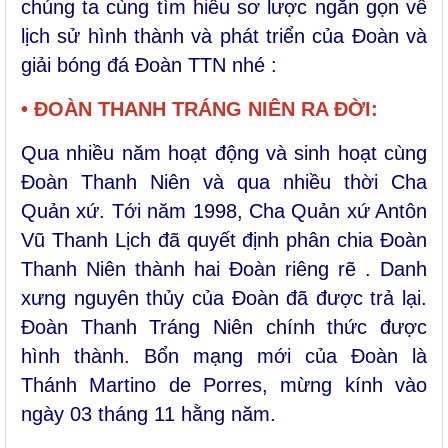
chúng ta cùng tìm hiểu sơ lược ngắn gọn về
lịch sử hình thành và phát triển của Đoàn và
giải bóng đá Đoàn TTN nhé :
• ĐOÀN THANH TRÁNG NIÊN RA ĐỜI:
Qua nhiều năm hoạt động và sinh hoạt cùng
Đoàn Thanh Niên và qua nhiều thời Cha
Quản xứ. Tới năm 1998, Cha Quản xứ Antôn
Vũ Thanh Lịch đã quyết định phân chia Đoàn
Thanh Niên thành hai Đoàn riêng rẽ . Danh
xưng nguyên thủy của Đoàn đã được trả lại.
Đoàn Thanh Tráng Niên chính thức được
hình thành. Bổn mạng mới của Đoàn là
Thánh Martino de Porres, mừng kính vào
ngày 03 tháng 11 hằng năm.