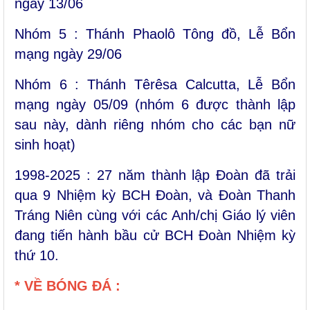
ngày 13/06
Nhóm 5 : Thánh Phaolô Tông đồ, Lễ Bổn
mạng ngày 29/06
Nhóm 6 : Thánh Têrêsa Calcutta, Lễ Bổn
mạng ngày 05/09 (nhóm 6 được thành lập
sau này, dành riêng nhóm cho các bạn nữ
sinh hoạt)
1998-2025 : 27 năm thành lập Đoàn đã trải
qua 9 Nhiệm kỳ BCH Đoàn, và Đoàn Thanh
Tráng Niên cùng với các Anh/chị Giáo lý viên
đang tiến hành bầu cử BCH Đoàn Nhiệm kỳ
thứ 10.
* VỀ BÓNG ĐÁ :