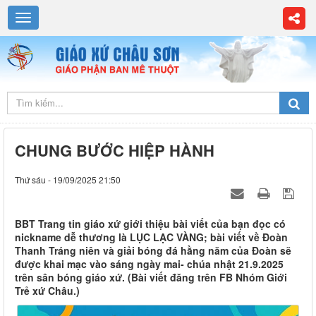
CHUNG BƯỚC HIỆP HÀNH
Thứ sáu - 19/09/2025 21:50
BBT Trang tin giáo xứ giới thiệu bài viết của bạn đọc có
nickname dễ thương là LỤC LẠC VÀNG; bài viết về Đoàn
Thanh Tráng niên và giải bóng đá hằng năm của Đoàn sẽ
được khai mạc vào sáng ngày mai- chúa nhật 21.9.2025
trên sân bóng giáo xứ. (Bài viết đăng trên FB Nhóm Giới
Trẻ xứ Châu.)