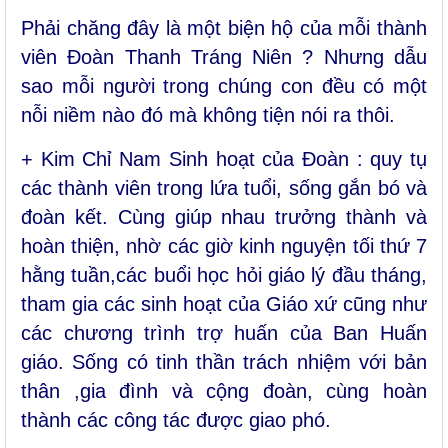
Phải chăng đây là một biện hộ của mỗi thành
viên Đoàn Thanh Tráng Niên ? Nhưng dẫu
sao mỗi người trong chúng con đều có một
nỗi niềm nào đó mà không tiện nói ra thôi.
+ Kim Chỉ Nam Sinh hoạt của Đoàn : quy tụ
các thành viên trong lứa tuổi, sống gắn bó và
đoàn kết. Cùng giúp nhau trưởng thành và
hoàn thiện, nhờ các giờ kinh nguyện tối thứ 7
hằng tuần,các buổi học hỏi giáo lý đầu tháng,
tham gia các sinh hoạt của Giáo xứ cũng như
các chương trình trợ huấn của Ban Huấn
giáo. Sống có tinh thần trách nhiệm với bản
thân ,gia đình và cộng đoàn, cùng hoàn
thành các công tác được giao phó.