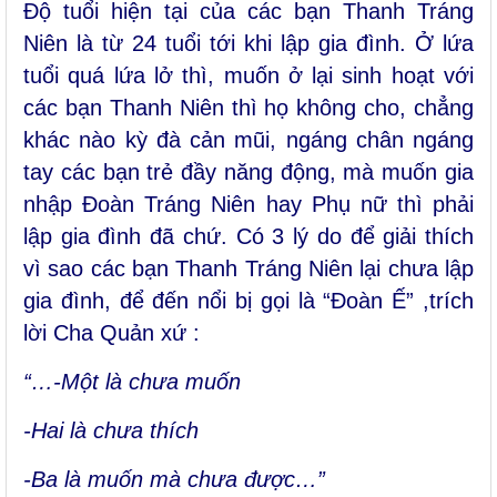
Độ tuổi hiện tại của các bạn Thanh Tráng
Niên là từ 24 tuổi tới khi lập gia đình. Ở lứa
tuổi quá lứa lở thì, muốn ở lại sinh hoạt với
các bạn Thanh Niên thì họ không cho, chẳng
khác nào kỳ đà cản mũi, ngáng chân ngáng
tay các bạn trẻ đầy năng động, mà muốn gia
nhập Đoàn Tráng Niên hay Phụ nữ thì phải
lập gia đình đã chứ. Có 3 lý do để giải thích
vì sao các bạn Thanh Tráng Niên lại chưa lập
gia đình, để đến nổi bị gọi là “Đoàn Ế” ,trích
lời Cha Quản xứ :
“…-Một là chưa muốn
-Hai là chưa thích
-Ba là muốn mà chưa được…”