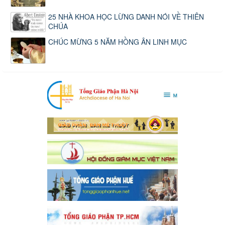
25 NHÀ KHOA HỌC LỪNG DANH NÓI VỀ THIÊN
CHÚA
CHÚC MỪNG 5 NĂM HỒNG ÂN LINH MỤC