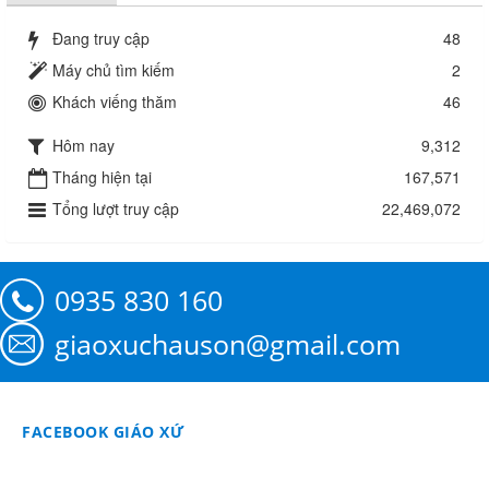
Đang truy cập
48
Máy chủ tìm kiếm
2
Khách viếng thăm
46
Hôm nay
9,312
Tháng hiện tại
167,571
Tổng lượt truy cập
22,469,072
0935 830 160
giaoxuchauson@gmail.com
FACEBOOK GIÁO XỨ