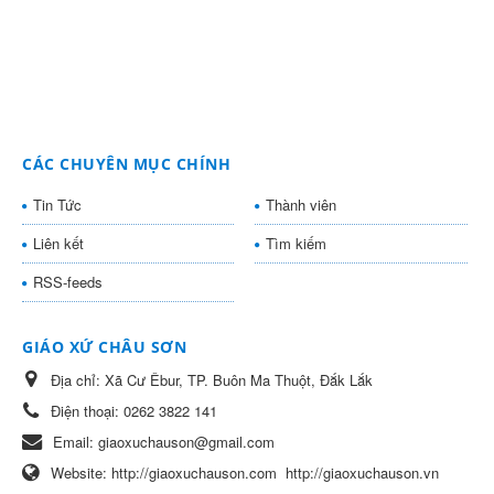
CÁC CHUYÊN MỤC CHÍNH
Tin Tức
Thành viên
Liên kết
Tìm kiếm
RSS-feeds
GIÁO XỨ CHÂU SƠN
Địa chỉ:
Xã Cư Êbur, TP. Buôn Ma Thuột, Đắk Lắk
Điện thoại:
0262 3822 141
Email:
giaoxuchauson@gmail.com
Website:
http://giaoxuchauson.com
http://giaoxuchauson.vn