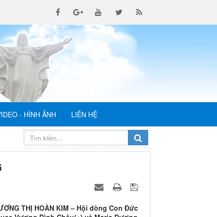
VIDEO - HÌNH ẢNH
LIÊN HỆ
G
ƯƠNG THỊ HOÀN KIM – Hội dòng Con Đức