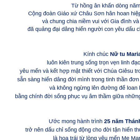
Từ hồng ân khấn dòng năm
Cộng đoàn Giáo xứ Châu Sơn hân hoan hiệp 
và chung chia niềm vui với Gia đình và
đã quảng đại dâng hiến người con yêu dấu 
Kính chúc
Nữ tu Mari
luôn kiên trung sống trọn vẹn linh đạ
yêu mến và kết hợp mật thiết với Chúa Giêsu 
sẵn sàng hiến dâng đời mình trong tinh thần đơn
và không ngừng lên đường để loan 
bằng chính đời sống phục vụ âm thầm giữa nhữn
Ước mong hành trình
25 năm Thán
trở nên dấu chỉ sống động cho đời tận hiến t
là hoa trái từ lòng yêu mến Mẹ Ma