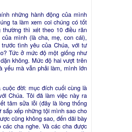
chính những hành động của mình
úng ta làm xem coi chúng có tốt
 thường thì xét theo 10 điều răn
 của mình (là cha, mẹ, con cái),
rước tình yêu của Chúa, với tư
ào? Tức ở mức độ một giống như
dặn không. Mức độ hai vượt trên
à yếu mà vẫn phải làm, mình lớn
 cuộc đời: mục đích cuối cùng là
với Chúa. Tôi đã làm việc này ra
ết tâm sửa lỗi (đây là lòng thống
 cứ sắp xếp những tội mình sao cho
được cũng không sao, đến dãi bày
ho các cha nghe. Và các cha được