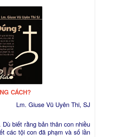
ÚNG CÁCH?
Lm. Giuse Vũ Uyên Thi, SJ
. Dù biết rằng bản thân con nhiều
hết các tội con đã phạm và số lần