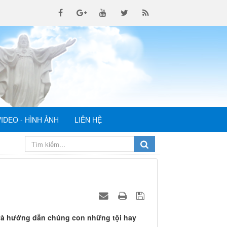
VIDEO - HÌNH ẢNH
LIÊN HỆ
 và hướng dẫn chúng con những tội hay