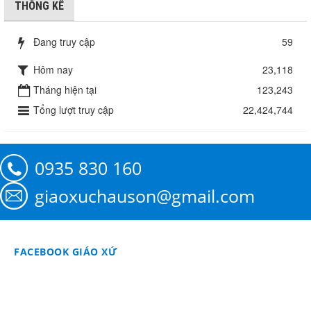
THỐNG KÊ
Đang truy cập
59
Hôm nay
23,118
Tháng hiện tại
123,243
Tổng lượt truy cập
22,424,744
0935 830 160
giaoxuchauson@gmail.com
FACEBOOK GIÁO XỨ