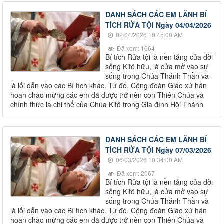
DANH SÁCH CÁC EM LÃNH BÍ
TÍCH RỬA TỘI Ngày 04/04/2026
02/04/2026 10:45:00 AM
Đã xem: 1664
Bí tích Rửa tội là nền tảng của đời
sống Kitô hữu, là cửa mở vào sự
sống trong Chúa Thánh Thần và
là lối dẫn vào các Bí tích khác. Từ đó, Cộng đoàn Giáo xứ hân
hoan chào mừng các em đã được trở nên con Thiên Chúa và
chính thức là chi thể của Chúa Kitô trong Gia đình Hội Thánh
DANH SÁCH CÁC EM LÃNH BÍ
TÍCH RỬA TỘI Ngày 07/03/2026
06/03/2026 10:34:00 AM
Đã xem: 2067
Bí tích Rửa tội là nền tảng của đời
sống Kitô hữu, là cửa mở vào sự
sống trong Chúa Thánh Thần và
là lối dẫn vào các Bí tích khác. Từ đó, Cộng đoàn Giáo xứ hân
hoan chào mừng các em đã được trở nên con Thiên Chúa và