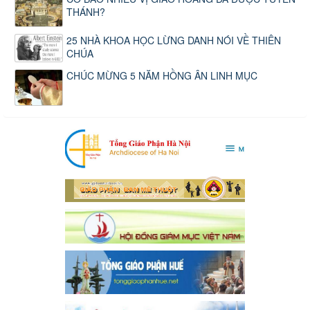
THÁNH?
25 NHÀ KHOA HỌC LỪNG DANH NÓI VỀ THIÊN
CHÚA
CHÚC MỪNG 5 NĂM HỒNG ÂN LINH MỤC