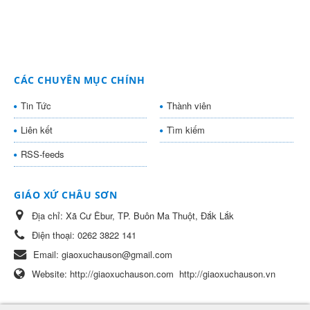
CÁC CHUYÊN MỤC CHÍNH
Tin Tức
Thành viên
Liên kết
Tìm kiếm
RSS-feeds
GIÁO XỨ CHÂU SƠN
Địa chỉ:
Xã Cư Êbur, TP. Buôn Ma Thuột, Đắk Lắk
Điện thoại:
0262 3822 141
Email:
giaoxuchauson@gmail.com
Website:
http://giaoxuchauson.com
http://giaoxuchauson.vn