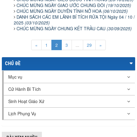
CHÚC MỪNG NGÀY GIAO ƯỚC CHUNG ĐÔI
(19/10/2025)
CHÚC MỪNG NGÀY DUYÊN TÌNH NỞ HOA
(06/10/2025)
DANH SÁCH CÁC EM LÃNH BÍ TÍCH RỬA TỘI Ngày 04 / 10 /
2025
(03/10/2025)
CHÚC MỪNG NGÀY CHUNG KẾT TRẦU CAU
(30/09/2025)
«
1
2
3
...
29
»
CHỦ ĐỀ
Mục vụ
Cử Hành Bí Tích
Sinh Hoạt Giáo Xứ
Lịch Phụng Vụ