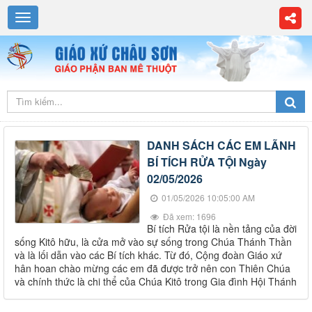
DANH SÁCH CÁC EM LÃNH
BÍ TÍCH RỬA TỘI Ngày
02/05/2026
01/05/2026 10:05:00 AM
Đã xem: 1696
Bí tích Rửa tội là nền tảng của đời
sống Kitô hữu, là cửa mở vào sự sống trong Chúa Thánh Thần
và là lối dẫn vào các Bí tích khác. Từ đó, Cộng đoàn Giáo xứ
hân hoan chào mừng các em đã được trở nên con Thiên Chúa
và chính thức là chi thể của Chúa Kitô trong Gia đình Hội Thánh