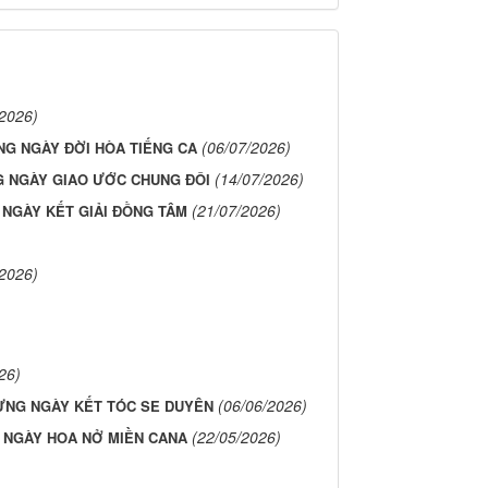
/2026)
(06/07/2026)
G NGÀY ĐỜI HÒA TIẾNG CA
(14/07/2026)
 NGÀY GIAO ƯỚC CHUNG ĐÔI
(21/07/2026)
NGÀY KẾT GIẢI ĐỒNG TÂM
/2026)
26)
(06/06/2026)
ỪNG NGÀY KẾT TÓC SE DUYÊN
(22/05/2026)
NGÀY HOA NỞ MIỀN CANA