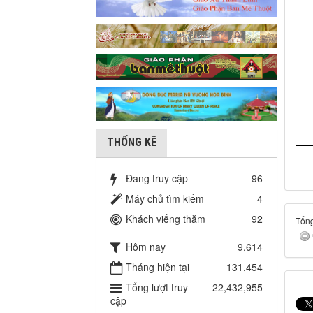
THỐNG KÊ
Đang truy cập
96
Máy chủ tìm kiếm
4
Khách viếng thăm
92
Tổng
Hôm nay
9,614
Tháng hiện tại
131,454
Tổng lượt truy
22,432,955
cập