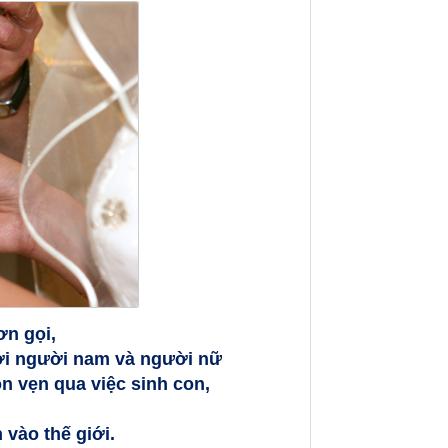
ơn gọi,
với người nam và người nữ
n vẹn qua việc sinh con,
vào thế giới.