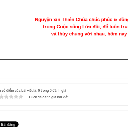
Nguyện xin Thiên Chúa chúc phúc & đồn
trong Cuộc sống Lứa đôi, để luôn tru
và thủy chung với nhau, hôm nay 
 số điểm của bài viết là: 0 trong 0 đánh giá
Click để đánh giá bài viết