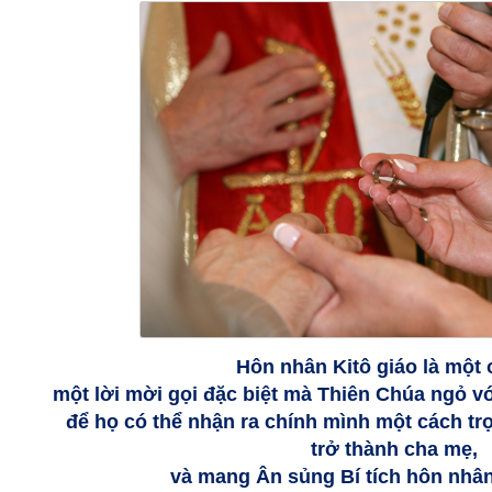
Hôn nhân Kitô giáo là một 
một lời mời gọi đặc biệt mà Thiên Chúa ngỏ 
để họ có thể nhận ra chính mình một cách trọ
trở thành cha mẹ,
và mang Ân sủng Bí tích hôn nhân 