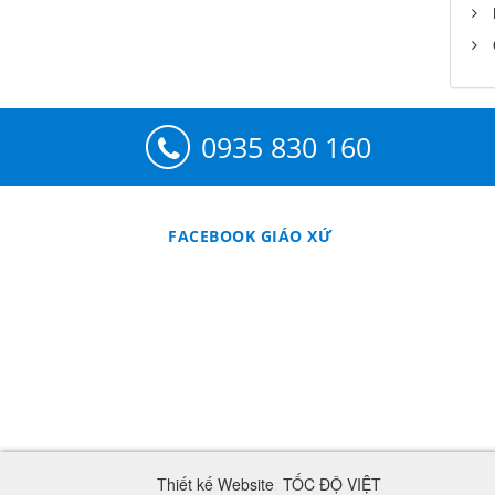
0935 830 160
FACEBOOK GIÁO XỨ
Thiết kế Website
:
TỐC ĐỘ VIỆT