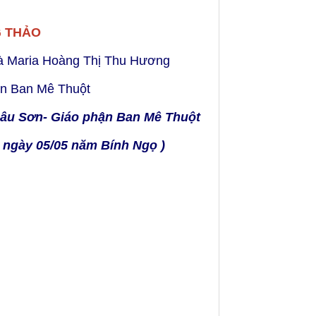
G THẢO
à Maria Hoàng Thị Thu Hương
ận Ban Mê Thuột
hâu Sơn- Giáo phận Ban Mê Thuột
m ngày 05/05 năm Bính Ngọ )