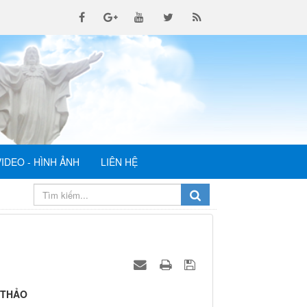
VIDEO - HÌNH ẢNH
LIÊN HỆ
 THẢO