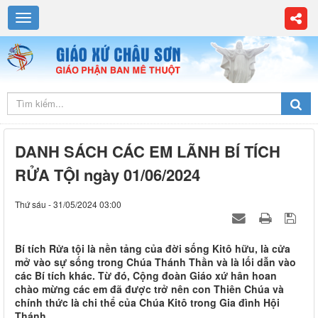
DANH SÁCH CÁC EM LÃNH BÍ TÍCH
RỬA TỘI ngày 01/06/2024
Thứ sáu - 31/05/2024 03:00
Bí tích Rửa tội là nền tảng của đời sống Kitô hữu, là cửa
mở vào sự sống trong Chúa Thánh Thần và là lối dẫn vào
các Bí tích khác. Từ đó, Cộng đoàn Giáo xứ hân hoan
chào mừng các em đã được trở nên con Thiên Chúa và
chính thức là chi thể của Chúa Kitô trong Gia đình Hội
Thánh