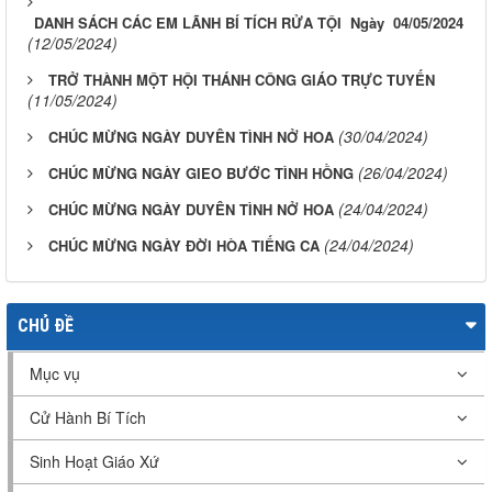
DANH SÁCH CÁC EM LÃNH BÍ TÍCH RỬA TỘI Ngày 04/05/2024
(12/05/2024)
TRỞ THÀNH MỘT HỘI THÁNH CÔNG GIÁO TRỰC TUYẾN
(11/05/2024)
(30/04/2024)
CHÚC MỪNG NGÀY DUYÊN TÌNH NỞ HOA
(26/04/2024)
CHÚC MỪNG NGÀY GIEO BƯỚC TÌNH HỒNG
(24/04/2024)
CHÚC MỪNG NGÀY DUYÊN TÌNH NỞ HOA
(24/04/2024)
CHÚC MỪNG NGÀY ĐỜI HÒA TIẾNG CA
CHỦ ĐỀ
Mục vụ
Cử Hành Bí Tích
Sinh Hoạt Giáo Xứ