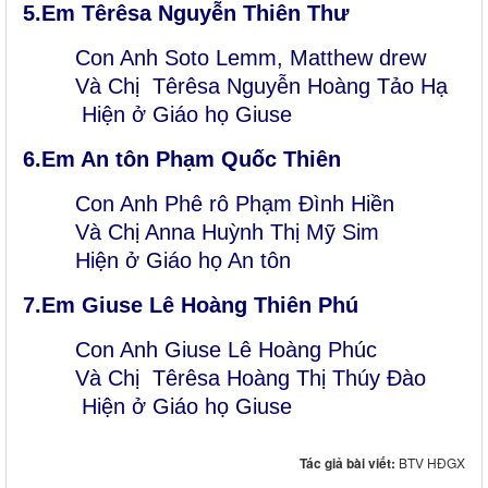
5.Em Tê
rêsa Nguyễn Thiên Thư
Con Anh Soto Lemm, Matthew drew
Và Chị Tê
rêsa Nguyễn Hoàng Tảo Hạ
Hiện ở Giáo họ Giuse
6.Em An
tôn Phạm Quốc Thiên
Con Anh Phê rô Phạm Đình Hiền
Và Chị Anna Huỳnh Thị Mỹ Sim
Hiện ở Giáo họ An tôn
7.Em Giuse Lê Hoàng Thiên Phú
Con Anh Giuse Lê Hoàng Phúc
Và Chị Têrêsa Hoàng Thị Thúy Đào
Hiện ở Giáo họ Giuse
Tác giả bài viết:
BTV HĐGX