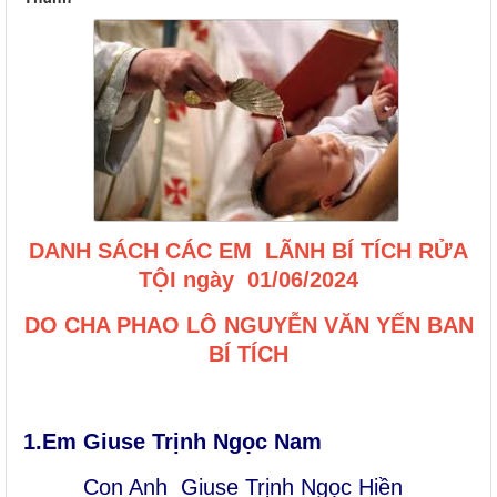
DANH SÁCH CÁC EM LÃNH BÍ TÍCH RỬA
TỘI ngày 01/
06/2024
DO
CHA PHAO LÔ NGUYỄN VĂN YẾN BAN
BÍ TÍCH
1.Em
Giuse Trịnh Ngọc Nam
Con Anh Giuse
Trịnh Ngọc Hiền