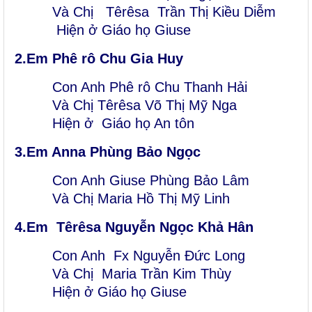
Và Chị Tê
rêsa Trần Thị Kiều Diễm
Hiện ở Giáo họ Giuse
2.Em Phê
rô Chu Gia Huy
Con Anh Phê
rô Chu Thanh Hải
Và Chị Tê
rêsa Võ Thị Mỹ Nga
Hiện ở Giáo họ An tôn
3.Em Anna
Phùng Bảo Ngọc
Con Anh Giuse Phùng Bảo Lâm
Và Chị Maria
Hồ Thị Mỹ Linh
4.Em
Têrêsa Nguyễn Ngọc Khả Hân
Con Anh Fx
Nguyễn Đức Long
Và Chị Maria Trần Kim Thùy
Hiện ở Giáo họ Giuse