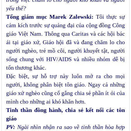
yếu thế?
Tổng giám mục Marek Zalewski:
Tôi thực sự
cảm kích trước sự quảng đại của cộng đồng Công
giáo Việt Nam. Thông qua Caritas và các hội bác
ái tại giáo xứ, Giáo hội đã và đang chăm lo cho
người nghèo, trẻ mồ côi, người khuyết tật, người
sống chung với HIV/AIDS và nhiều nhóm dễ bị
tổn thương khác.
Đặc biệt, sự hỗ trợ này luôn mở ra cho mọi
người, không phân biệt tôn giáo. Ngay cả những
giáo xứ nghèo cũng cố gắng chia sẻ phần ít ỏi của
mình cho những ai khó khăn hơn.
Tinh thần đồng hành, chia sẻ kết nối các tôn
giáo
PV:
Ngài nhìn nhận ra sao về tinh thần hòa hợp