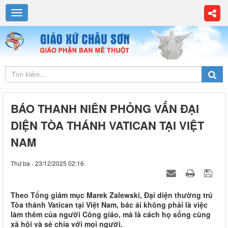
BÁO THANH NIÊN PHỎNG VẤN ĐẠI
DIỆN TÒA THÁNH VATICAN TẠI VIỆT
NAM
Thứ ba - 23/12/2025 02:16
Theo Tổng giám mục Marek Zalewski, Đại diện thường trú
Tòa thánh Vatican tại Việt Nam, bác ái không phải là việc
làm thêm của người Công giáo, mà là cách họ sống cùng
xã hội và sẻ chia với mọi người.