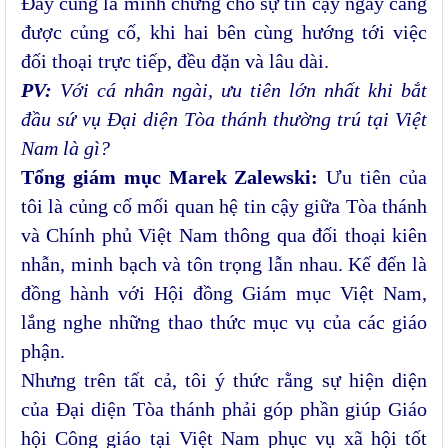
Đây cũng là minh chứng cho sự tin cậy ngày càng
được củng cố, khi hai bên cùng hướng tới việc
đối thoại trực tiếp, đều đặn và lâu dài.
PV:
Với cá nhân ngài, ưu tiên lớn nhất khi bắt
đầu sứ vụ Đại diện Tòa thánh thường trú tại Việt
Nam là gì?
Tổng giám mục Marek Zalewski:
Ưu tiên của
tôi là củng cố mối quan hệ tin cậy giữa Tòa thánh
và Chính phủ Việt Nam thông qua đối thoại kiên
nhẫn, minh bạch và tôn trọng lẫn nhau. Kế đến là
đồng hành với Hội đồng Giám mục Việt Nam,
lắng nghe những thao thức mục vụ của các giáo
phận.
Nhưng trên tất cả, tôi ý thức rằng sự hiện diện
của Đại diện Tòa thánh phải góp phần giúp Giáo
hội Công giáo tại Việt Nam phục vụ xã hội tốt