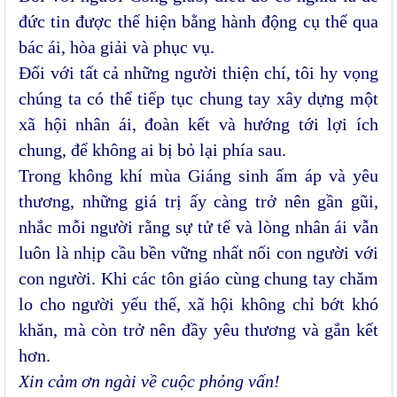
đức tin được thể hiện bằng hành động cụ thể qua
bác ái, hòa giải và phục vụ.
Đối với tất cả những người thiện chí, tôi hy vọng
chúng ta có thể tiếp tục chung tay xây dựng một
xã hội nhân ái, đoàn kết và hướng tới lợi ích
chung, để không ai bị bỏ lại phía sau.
Trong không khí mùa Giáng sinh ấm áp và yêu
thương, những giá trị ấy càng trở nên gần gũi,
nhắc mỗi người rằng sự tử tế và lòng nhân ái vẫn
luôn là nhịp cầu bền vững nhất nối con người với
con người. Khi các tôn giáo cùng chung tay chăm
lo cho người yếu thế, xã hội không chỉ bớt khó
khăn, mà còn trở nên đầy yêu thương và gắn kết
hơn.
Xin cảm ơn ngài về cuộc phỏng vấn!