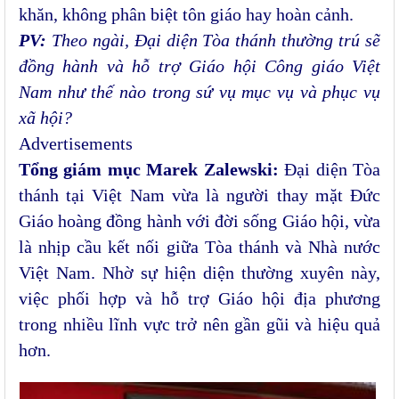
khăn, không phân biệt tôn giáo hay hoàn cảnh.
PV:
Theo ngài, Đại diện Tòa thánh thường trú sẽ
đồng hành và hỗ trợ Giáo hội Công giáo Việt
Nam như thế nào trong sứ vụ mục vụ và phục vụ
xã hội?
Advertisements
Tổng giám mục Marek Zalewski:
Đại diện Tòa
thánh tại Việt Nam vừa là người thay mặt Đức
Giáo hoàng đồng hành với đời sống Giáo hội, vừa
là nhịp cầu kết nối giữa Tòa thánh và Nhà nước
Việt Nam. Nhờ sự hiện diện thường xuyên này,
việc phối hợp và hỗ trợ Giáo hội địa phương
trong nhiều lĩnh vực trở nên gần gũi và hiệu quả
hơn.