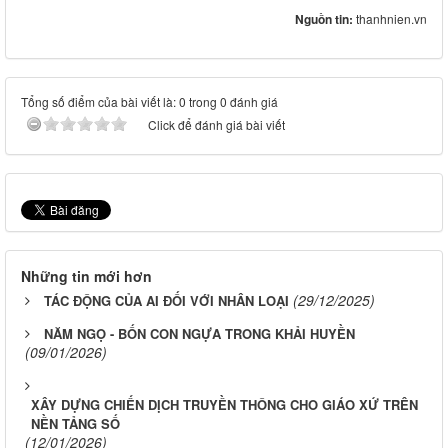
Nguồn tin:
thanhnien.vn
Tổng số điểm của bài viết là: 0 trong 0 đánh giá
Click để đánh giá bài viết
Những tin mới hơn
(29/12/2025)
TÁC ĐỘNG CỦA AI ĐỐI VỚI NHÂN LOẠI
NĂM NGỌ - BỐN CON NGỰA TRONG KHẢI HUYỀN
(09/01/2026)
XÂY DỰNG CHIẾN DỊCH TRUYỀN THÔNG CHO GIÁO XỨ TRÊN
NỀN TẢNG SỐ
(12/01/2026)