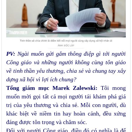
PV:
Ngài muốn gửi gắm thông điệp gì tới người
Công giáo và những người không cùng tôn giáo
về tinh thần yêu thương, chia sẻ và chung tay xây
dựng xã hội vì lợi ích chung?
Tổng giám mục Marek Zalewski:
Tôi mong
muốn mời gọi tất cả mọi người tái khám phá giá
trị của yêu thương và chia sẻ. Mỗi con người, dù
khác biệt về niềm tin hay hoàn cảnh, đều xứng
đáng được tôn trọng và chăm sóc.
Đối với người Công giáo, điều đó có nghĩa là để