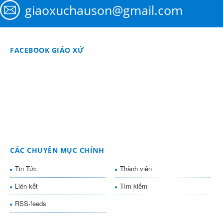
giaoxuchauson@gmail.com
FACEBOOK GIÁO XỨ
CÁC CHUYÊN MỤC CHÍNH
Tin Tức
Thành viên
Liên kết
Tìm kiếm
RSS-feeds