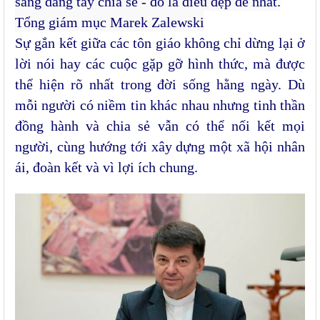
sàng dang tay chia sẻ - đó là điều đẹp đẽ nhất.
Tổng giám mục Marek Zalewski
Sự gắn kết giữa các tôn giáo không chỉ dừng lại ở
lời nói hay các cuộc gặp gỡ hình thức, mà được
thể hiện rõ nhất trong đời sống hằng ngày. Dù
mỗi người có niềm tin khác nhau nhưng tinh thần
đồng hành và chia sẻ vẫn có thể nối kết mọi
người, cùng hướng tới xây dựng một xã hội nhân
ái, đoàn kết và vì lợi ích chung.