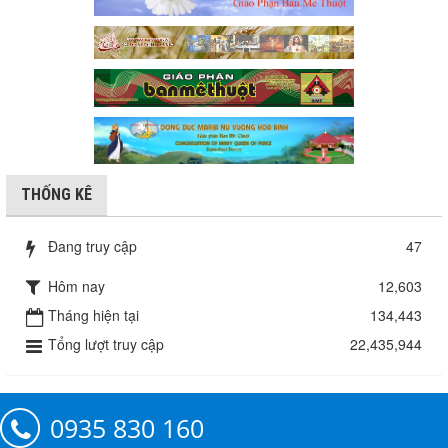
THỐNG KÊ
Đang truy cập
47
Hôm nay
12,603
Tháng hiện tại
134,443
Tổng lượt truy cập
22,435,944
0935 830 160