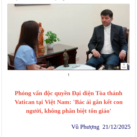
1
Phỏng vấn độc quyền Đại diện Tòa thánh
Vatican tại Việt Nam: 'Bác ái gắn kết con
người, không phân biệt tôn giáo'
Vũ Phượng 21/12/2025