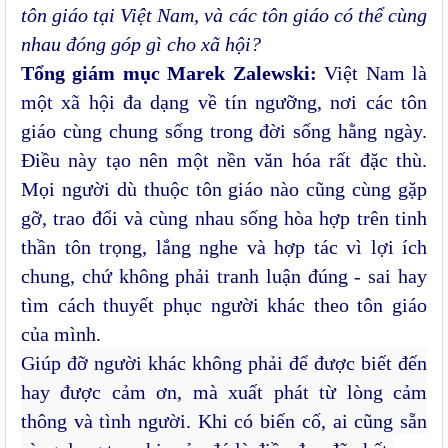
tôn giáo tại Việt Nam, và các tôn giáo có thể cùng
nhau đóng góp gì cho xã hội?
Tổng giám mục Marek Zalewski:
Việt Nam là
một xã hội đa dạng về tín ngưỡng, nơi các tôn
giáo cùng chung sống trong đời sống hằng ngày.
Điều này tạo nên một nền văn hóa rất đặc thù.
Mọi người dù thuộc tôn giáo nào cũng cùng
gặp
gỡ, trao đổi và cùng nhau sống hòa hợp trên tinh
thần tôn trọng, lắng nghe và hợp tác vì lợi ích
chung, chứ không phải tranh luận đúng - sai hay
tìm cách thuyết phục người khác theo tôn giáo
của mình.
Giúp đỡ người khác không phải để được biết đến
hay được cảm ơn, mà xuất phát từ lòng cảm
thông và tình người. Khi có biến cố, ai cũng sẵn