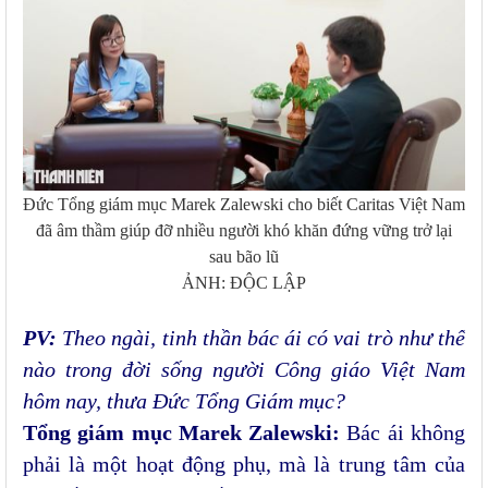
Đức Tổng giám mục Marek Zalewski cho biết Caritas Việt Nam
đã âm thầm giúp đỡ nhiều người khó khăn đứng vững trở lại
sau bão lũ
ẢNH: ĐỘC LẬP
PV:
Theo ngài, tinh thần bác ái có vai trò như thế
nào trong đời sống người Công giáo Việt Nam
hôm nay, thưa Đức Tổng Giám mục?
Tổng giám mục Marek Zalewski:
Bác ái không
phải là một hoạt động phụ, mà là trung tâm của