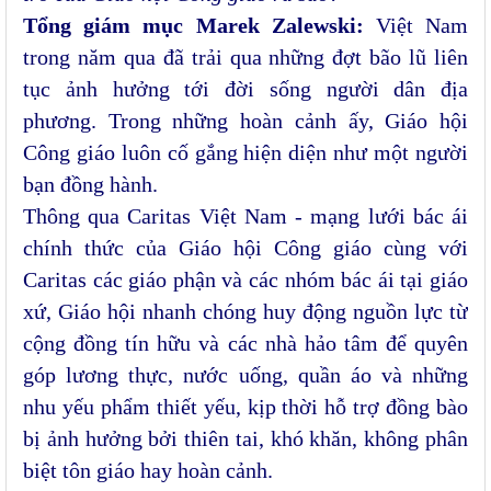
Tổng giám mục Marek Zalewski:
Việt Nam
trong năm qua đã trải qua những đợt bão lũ liên
tục ảnh hưởng tới đời sống người dân địa
phương. Trong những hoàn cảnh ấy, Giáo hội
Công giáo luôn cố gắng hiện diện như một người
bạn đồng hành.
Thông qua Caritas Việt Nam - mạng lưới bác ái
chính thức của Giáo hội Công giáo cùng với
Caritas các giáo phận và các nhóm bác ái tại giáo
xứ, Giáo hội nhanh chóng huy động nguồn lực từ
cộng đồng tín hữu và các nhà hảo tâm để quyên
góp lương thực, nước uống, quần áo và những
nhu yếu phẩm thiết yếu, kịp thời hỗ trợ đồng bào
bị ảnh hưởng bởi thiên tai, khó khăn, không phân
biệt tôn giáo hay hoàn cảnh.