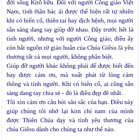
đời sống Kitô hữu. Đối với người Công giáo Việt
Nam, tinh thần bác ái được thể hiện rất tự nhiên
khi có biến cố, thiên tai hay dịch bệnh, mọi người
sẵn sàng dang tay giúp đỡ nhau. Đây trước hết là
tình người, nhưng với người Công giáo, điều ấy
còn bắt nguồn từ giáo huấn của Chúa Giêsu là yêu
thương tất cả mọi người, không phân biệt.
Giúp đỡ người khác không phải để được biết đến
hay được cảm ơn, mà xuất phát từ lòng cảm
thông và tình người. Khi có biến cố, ai cũng sẵn
sàng dang tay chia sẻ - đó là điều đẹp đẽ nhất.
Tôi xin cảm ơn câu hỏi sâu sắc của bạn. Điều này
giúp chúng tôi nhớ lại kim chỉ nam của mình
được Thiên Chúa dạy và tình yêu thương của
chúa Giêsu dành cho chúng ta như thế nào.