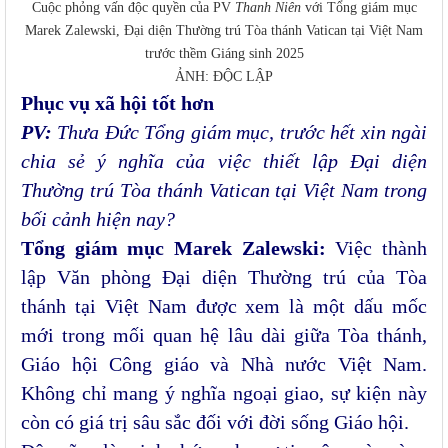
Cuộc phỏng vấn độc quyền của PV
Thanh Niên
với Tổng giám mục
Marek Zalewski, Đại diện Thường trú Tòa thánh Vatican tại Việt Nam
trước thềm Giáng sinh 2025
ẢNH: ĐỘC LẬP
Phục vụ xã hội tốt hơn
PV:
Thưa Đức Tổng giám mục, trước hết xin ngài
chia sẻ ý nghĩa của việc thiết lập Đại diện
Thường trú Tòa thánh Vatican tại Việt Nam trong
bối cảnh hiện nay?
Tổng giám mục Marek Zalewski:
Việc thành
lập Văn phòng Đại diện Thường trú của Tòa
thánh tại Việt Nam được xem là một dấu mốc
mới trong mối quan hệ lâu dài giữa Tòa thánh,
Giáo hội Công giáo và Nhà nước Việt Nam.
Không chỉ mang ý nghĩa ngoại giao, sự kiện này
còn có giá trị sâu sắc đối với đời sống Giáo hội.