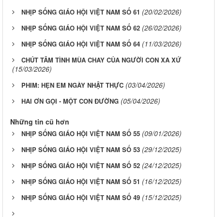
(20/02/2026)
NHỊP SỐNG GIÁO HỘI VIỆT NAM SỐ 61
(26/02/2026)
NHỊP SỐNG GIÁO HỘI VIỆT NAM SỐ 62
(11/03/2026)
NHỊP SỐNG GIÁO HỘI VIỆT NAM SỐ 64
CHÚT TÂM TÌNH MÙA CHAY CỦA NGƯỜI CON XA XỨ
(15/03/2026)
(03/04/2026)
PHIM: HẸN EM NGÀY NHẬT THỰC
(05/04/2026)
HAI ƠN GỌI - MỘT CON ĐƯỜNG
Những tin cũ hơn
(09/01/2026)
NHỊP SỐNG GIÁO HỘI VIỆT NAM SỐ 55
(29/12/2025)
NHỊP SỐNG GIÁO HỘI VIỆT NAM SỐ 53
(24/12/2025)
NHỊP SỐNG GIÁO HỘI VIỆT NAM SỐ 52
(16/12/2025)
NHỊP SỐNG GIÁO HỘI VIỆT NAM SỐ 51
(15/12/2025)
NHỊP SỐNG GIÁO HỘI VIỆT NAM SỐ 49