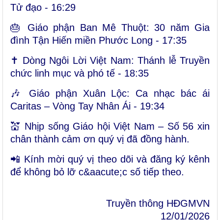
Tử đạo -
16:29
🎂 Giáo phận Ban Mê Thuột: 30 năm Gia
đình Tận Hiến miền Phước Long -
17:35
✝️ Dòng Ngôi Lời Việt Nam: Thánh lễ Truyền
chức linh mục và phó tế -
18:35
🎶 Giáo phận Xuân Lộc: Ca nhạc bác ái
Caritas – Vòng Tay Nhân Ái -
19:34
💒 Nhịp sống Giáo hội Việt Nam – Số 56 xin
chân thành cảm ơn quý vị đã đồng hành.
📲 Kính mời quý vị theo dõi và đăng ký kênh
để không bỏ lỡ c&aacute;c số tiếp theo.
Truyền thông HĐGMVN
12/01/2026