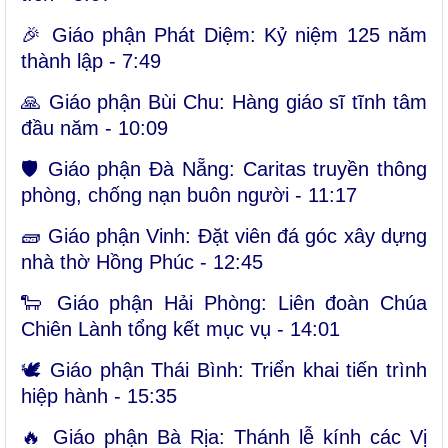
🎉 Giáo phận Phát Diệm: Kỷ niệm 125 năm
thành lập -
7:49
🙏 Giáo phận Bùi Chu: Hàng giáo sĩ tĩnh tâm
đầu năm -
10:09
🛡 Giáo phận Đà Nẵng: Caritas truyền thông
phòng, chống nạn buôn người -
11:17
🧱 Giáo phận Vinh: Đặt viên đá góc xây dựng
nhà thờ Hồng Phúc -
12:45
🐑 Giáo phận Hải Phòng: Liên đoàn Chúa
Chiên Lành tổng kết mục vụ -
14:01
🕊 Giáo phận Thái Bình: Triển khai tiến trình
hiệp hành -
15:35
🔥 Giáo phận Bà Rịa: Thánh lễ kính các Vị