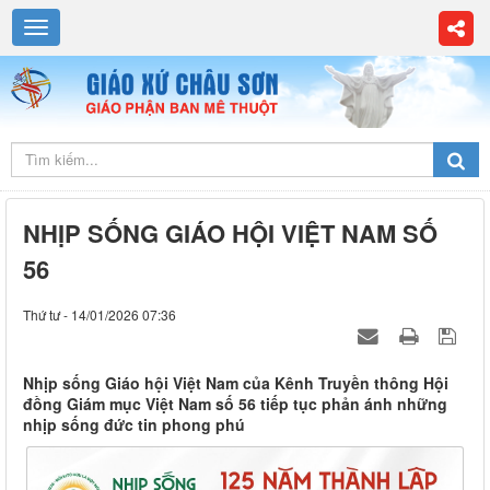
NHỊP SỐNG GIÁO HỘI VIỆT NAM SỐ
56
Thứ tư - 14/01/2026 07:36
Nhịp sống Giáo hội Việt Nam của Kênh Truyền thông Hội
đồng Giám mục Việt Nam số 56 tiếp tục phản ánh những
nhịp sống đức tin phong phú