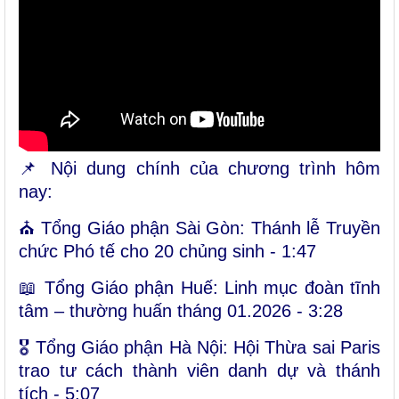
📌 Nội dung chính của chương trình hôm
nay:
⛪ Tổng Giáo phận Sài Gòn: Thánh lễ Truyền
chức Phó tế cho 20 chủng sinh -
1:47
📖 Tổng Giáo phận Huế: Linh mục đoàn tĩnh
tâm – thường huấn tháng 01.2026 -
3:28
🎖 Tổng Giáo phận Hà Nội: Hội Thừa sai Paris
trao tư cách thành viên danh dự và thánh
tích -
5:07