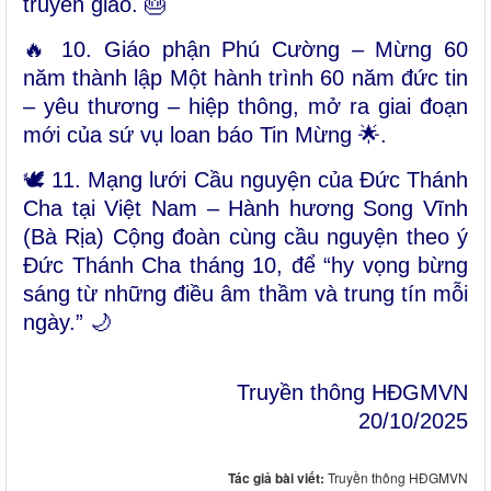
truyền giáo. 🎂
🔥 10. Giáo phận Phú Cường – Mừng 60
năm thành lập Một hành trình 60 năm đức tin
– yêu thương – hiệp thông, mở ra giai đoạn
mới của sứ vụ loan báo Tin Mừng 🌟.
🕊️ 11. Mạng lưới Cầu nguyện của Đức Thánh
Cha tại Việt Nam – Hành hương Song Vĩnh
(Bà Rịa) Cộng đoàn cùng cầu nguyện theo ý
Đức Thánh Cha tháng 10, để “hy vọng bừng
sáng từ những điều âm thầm và trung tín mỗi
ngày.” 🌙
Truyền thông HĐGMVN
20/10/2025
Tác giả bài viết:
Truyền thông HĐGMVN