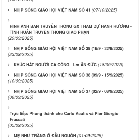
(07/10/2025)
NHỊP SỐNG GIÁO HỘI VIỆT NAM SỐ 41
HÌNH ẢNH BAN TRUYỀN THÔNG GX THAM DỰ HÀNH HƯƠNG -
TĨNH HUẤN TRUYỀN THÔNG GIÁO PHẬN
(29/09/2025)
NHỊP SỐNG GIÁO HỘI VIỆT NAM SỐ 39 (16/9 - 22/9/2025)
(23/09/2025)
(18/09/2025)
KHÚC HÁT NGƯỜI CA CÔNG - Lm ÂN ĐỨC
NHỊP SỐNG GIÁO HỘI VIỆT NAM SỐ 38 (09/9 - 15/9/2025)
(16/09/2025)
NHỊP SỐNG GIÁO HỘI VIỆT NAM SỐ 37 (02/9 - 08/9/2025)
(08/09/2025)
Trực tiếp: Phong thánh cho Carlo Acutis và Pier Giorgio
Frassati
(05/09/2025)
(01/09/2025)
MẸ NHƯ TRĂNG Ở ĐẦU NGUỒN