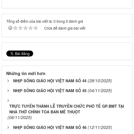
Tổng số điểm của bài viết là: 0 trong 0 đánh giá
Click để đánh giá bài viết
Những tin mới hơn
(28/10/2025)
NHỊP SỐNG GIÁO HỘI VIỆT NAM SỐ 44
(04/11/2025)
NHỊP SỐNG GIÁO HỘI VIỆT NAM SỐ 45
TRỰC TUYẾN THÁNH LỄ TRUYỀN CHỨC PHÓ TẾ GP.BMT TẠI
NHÀ THỜ CHÍNH TÒA BAN MÊ THUỘT
(06/11/2025)
(12/11/2025)
NHỊP SỐNG GIÁO HỘI VIỆT NAM SỐ 46