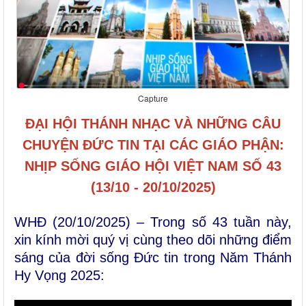
Capture
ĐẠI HỘI THÁNH NHẠC VÀ NHỮNG CÂU
CHUYỆN ĐỨC TIN TẠI CÁC GIÁO PHẬN:
NHỊP SỐNG GIÁO HỘI VIỆT NAM SỐ 43
(13/10 - 20/10/2025)
WHĐ (20/10/2025) – Trong số 43 tuần này,
xin kính mời quý vị cùng theo dõi những điểm
sáng của đời sống Đức tin trong Năm Thánh
Hy Vọng 2025: