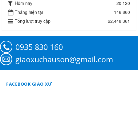
Hôm nay
20,120
Tháng hiện tại
146,860
Tổng lượt truy cập
22,448,361
0935 830 160
giaoxuchauson@gmail.com
FACEBOOK GIÁO XỨ