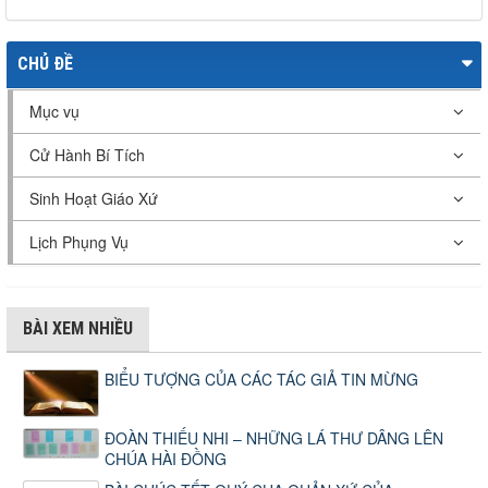
CHỦ ĐỀ
Mục vụ
Cử Hành Bí Tích
Sinh Hoạt Giáo Xứ
Lịch Phụng Vụ
BÀI XEM NHIỀU
BIỂU TƯỢNG CỦA CÁC TÁC GIẢ TIN MỪNG
ĐOÀN THIẾU NHI – NHỮNG LÁ THƯ DÂNG LÊN
CHÚA HÀI ĐỒNG