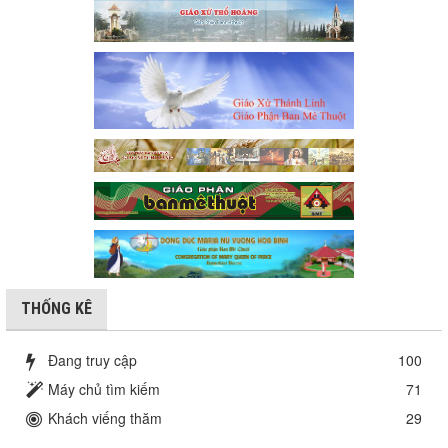
THỐNG KÊ
Đang truy cập
100
Máy chủ tìm kiếm
71
Khách viếng thăm
29