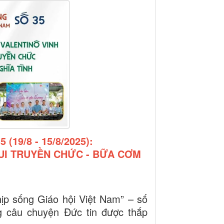
19/8 - 15/8/2025):
VUI TRUYỀN CHỨC - BỮA CƠM
ịp sống Giáo hội Việt Nam” – số
g câu chuyện Đức tin được thắp