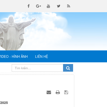
VIDEO - HÌNH ẢNH
LIÊN HỆ
/2025