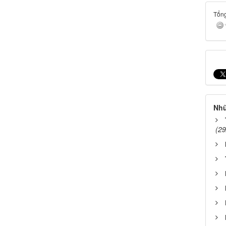
Tổng
Nhữ
(29