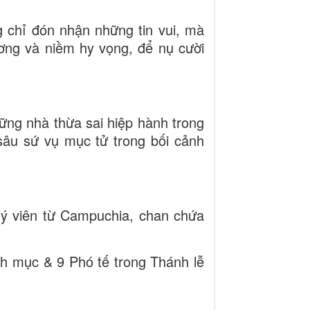
 chỉ đón nhận những tin vui, mà
ương và niềm hy vọng, để nụ cười
ng nhà thừa sai hiệp hành trong
 sâu sứ vụ mục tử trong bối cảnh
ý viên từ Campuchia, chan chứa
nh mục & 9 Phó tế trong Thánh lễ