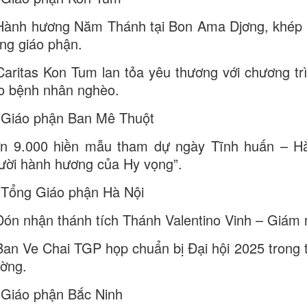
Hành hương Năm Thánh tại Bon Ama Djơng, khép l
ong giáo phận.
Caritas Kon Tum lan tỏa yêu thương với chương t
o bệnh nhân nghèo.
 Giáo phận Ban Mê Thuột
n 9.000 hiền mẫu tham dự ngày Tĩnh huấn – H
ười hành hương của Hy vọng”.
 Tổng Giáo phận Hà Nội
Đón nhận thánh tích Thánh Valentino Vinh – Giám 
Ban Ve Chai TGP họp chuẩn bị Đại hội 2025 trong t
ường.
 Giáo phận Bắc Ninh