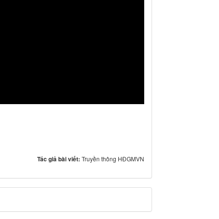
Tác giả bài viết:
Truyền thông HĐGMVN