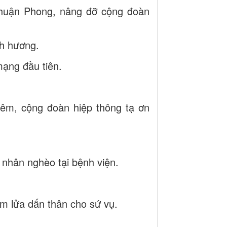
huận Phong, nâng đỡ cộng đoàn
h hương.
ạng đầu tiên.
iêm, cộng đoàn hiệp thông tạ ơn
 nhân nghèo tại bệnh viện.
m lửa dấn thân cho sứ vụ.