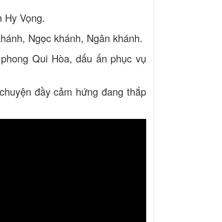
h Hy Vọng.
khánh, Ngọc khánh, Ngân khánh.
g phong Qui Hòa, dấu ấn phục vụ
u chuyện đầy cảm hứng đang thắp