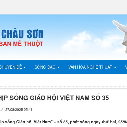
CHUYÊN ĐỀ
SỐNG ĐẠO
VĂN HOÁ NGHỆ THUẬT
ỊP SỐNG GIÁO HỘI VIỆT NAM SỐ 35
tư - 27/08/2025 05:41
ịp sống Giáo hội Việt Nam” – số 35, phát sóng ngày thứ Hai, 25/8