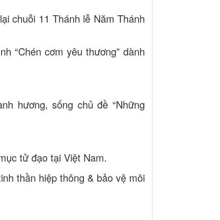
ại chuỗi 11 Thánh lễ Năm Thánh
rình “Chén cơm yêu thương” dành
ành hương, sống chủ đề “Những
mục tử đạo tại Việt Nam.
inh thần hiệp thông & bảo vệ môi