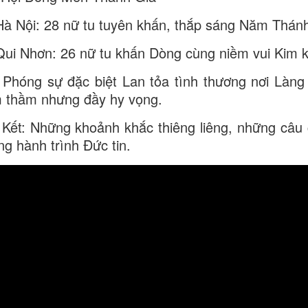
Hà Nội: 28 nữ tu tuyên khấn, thắp sáng Năm Thán
Qui Nhơn: 26 nữ tu khấn Dòng cùng niềm vui Kim 
 Phóng sự đặc biệt Lan tỏa tình thương nơi Làn
 thầm nhưng đầy hy vọng.
 Kết: Những khoảnh khắc thiêng liêng, những câ
ng hành trình Đức tin.