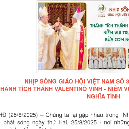
NHỊP SỐNG GIÁO HỘI VIỆT NAM SỐ 35 (
THÁNH TÍCH THÁNH VALENTINÔ VINH - NIỀM 
NGHĨA TÌNH
Đ (25/8/2025) – Chúng ta lại gặp nhau trong “Nh
, phát sóng ngày thứ Hai, 25/8/2025 - nơi nhữn