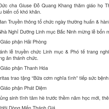
Đức cha Giuse Đỗ Quang Khang thăm giáo họ T
u biến cố khó khăn.
Ban Truyền thông tổ chức ngày thường huấn & hàn
Nhà Nghỉ Dưỡng Linh mục Bắc Ninh mừng lễ bổn m
 Giáo phận Hải Phòng
ánh lễ truyền chức Linh mục & Phó tế trang ngh
ng ân thánh chức.
 Giáo phận Thanh Hóa
ritas trao tặng “Bữa cơm nghĩa tình” tiếp sức bệnh
 Giáo phận Phát Diệm
ủng sinh tĩnh tâm hè trước thềm năm học mới, thê
 Hội Dòng Mến Thánh Giá