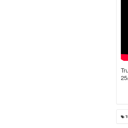
Tr
25
T