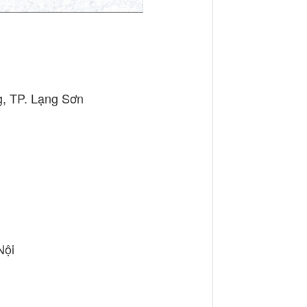
g, TP. Lạng Sơn
Nội