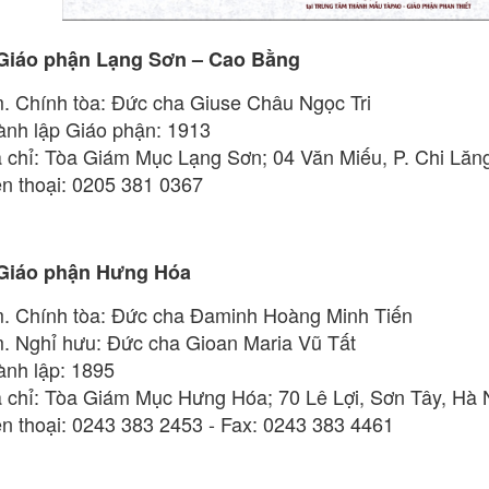
 Giáo phận Lạng Sơn – Cao Bằng
. Chính tòa: Đức cha Giuse Châu Ngọc Tri
ành lập Giáo phận: 1913
a chỉ: Tòa Giám Mục Lạng Sơn; 04 Văn Miếu, P. Chi Lăn
ện thoại: 0205 381 0367
 Giáo phận Hưng Hóa
. Chính tòa: Đức cha Đaminh Hoàng Minh Tiến
. Nghỉ hưu: Đức cha Gioan Maria Vũ Tất
ành lập: 1895
a chỉ: Tòa Giám Mục Hưng Hóa; 70 Lê Lợi, Sơn Tây, Hà 
ện thoại: 0243 383 2453 - Fax: 0243 383 4461