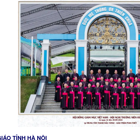
 GIÁO TỈNH HÀ NỘI