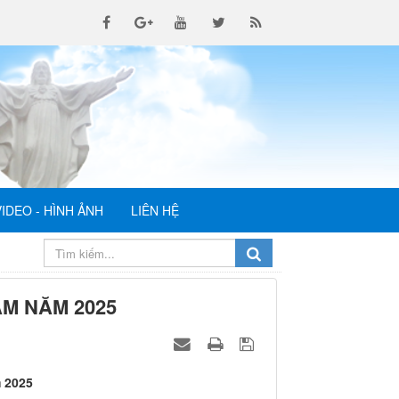
VIDEO - HÌNH ẢNH
LIÊN HỆ
M NĂM 2025
m 2025