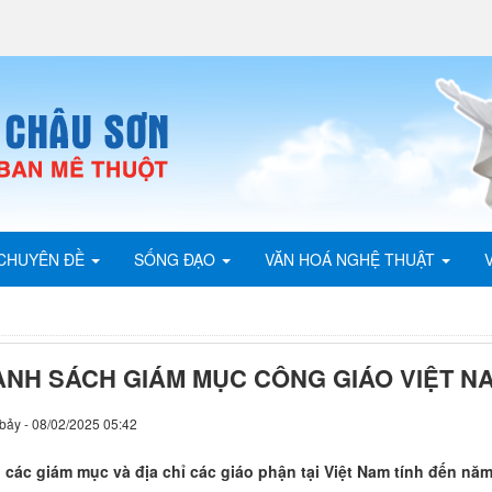
CHUYÊN ĐỀ
SỐNG ĐẠO
VĂN HOÁ NGHỆ THUẬT
ANH SÁCH GIÁM MỤC CÔNG GIÁO VIỆT NA
bảy - 08/02/2025 05:42
 các giám mục và địa chỉ các giáo phận tại Việt Nam tính đến nă