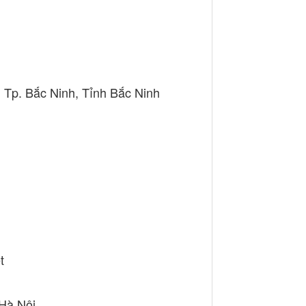
 Tp. Bắc Ninh, Tỉnh Bắc Ninh
t
 Hà Nội