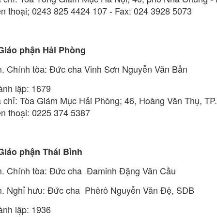
ện thoại; 0243 825 4424 107 - Fax: 024 3928 5073
 Giáo phận Hải Phòng
. Chính tòa: Đức cha Vinh Sơn Nguyễn Văn Bản
ành lập: 1679
a chỉ: Tòa Giám Mục Hải Phòng; 46, Hoàng Văn Thụ, TP
ện thoại: 0225 374 5387
 Giáo phận Thái Bình
. Chính tòa: Đức cha Đaminh Đặng Văn Cầu
. Nghỉ hưu: Đức cha Phêrô Nguyễn Văn Đệ, SDB
ành lập: 1936