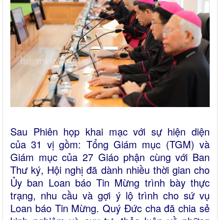
Sau Phiên họp khai mạc với sự hiện diện
của 31 vị gồm: Tổng Giám mục (TGM) và
Giám mục của 27 Giáo phận cùng với Ban
Thư ký, Hội nghị đã dành nhiều thời gian cho
Ủy ban Loan báo Tin Mừng trình bày thực
trạng, nhu cầu và gợi ý lộ trình cho sứ vụ
Loan báo Tin Mừng. Quý Đức cha đã chia sẻ