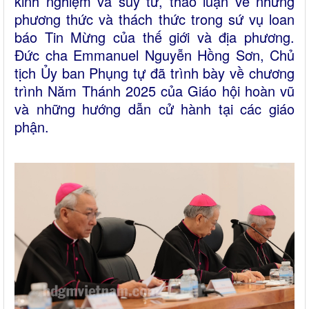
kinh nghiệm và suy tư, thảo luận về những
phương thức và thách thức trong sứ vụ loan
báo Tin Mừng của thế giới và địa phương.
Đức cha Emmanuel Nguyễn Hồng Sơn, Chủ
tịch Ủy ban Phụng tự đã trình bày về chương
trình Năm Thánh 2025 của Giáo hội hoàn vũ
và những hướng dẫn cử hành tại các giáo
phận.