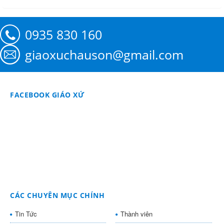
0935 830 160
giaoxuchauson@gmail.com
FACEBOOK GIÁO XỨ
CÁC CHUYÊN MỤC CHÍNH
Tin Tức
Thành viên