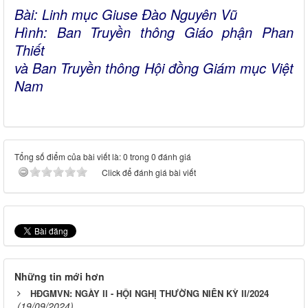
Bài: Linh mục Giuse Đào Nguyên Vũ
Hình: Ban Truyền thông Giáo phận Phan
Thiết
và Ban Truyền thông Hội đồng Giám mục Việt
Nam
Tổng số điểm của bài viết là: 0 trong 0 đánh giá
Click để đánh giá bài viết
Những tin mới hơn
HĐGMVN: NGÀY II - HỘI NGHỊ THƯỜNG NIÊN KỲ II/2024
(19/09/2024)