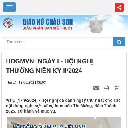
HĐGMVN: NGÀY I - HỘI NGHỊ
THƯỜNG NIÊN KỲ II/2024
Thứ tư - 18/09/2024 06:03
WHĐ (17/9/2024) - Hội nghị đã dành ngày thứ nhất cho các
nội dung nghị sự: sứ vụ loan báo Tin Mừng, Năm Thánh
2025: cử hành và mục vụ.