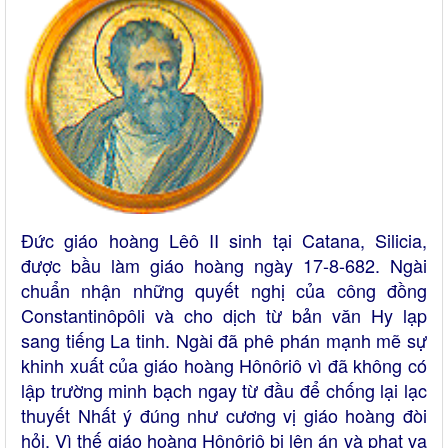
Đức giáo hoàng Lêô II sinh tại Catana, Silicia,
được bầu làm giáo hoàng ngày 17-8-682. Ngài
chuẩn nhận những quyết nghị của công đồng
Constantinôpôli và cho dịch từ bản văn Hy lạp
sang tiếng La tinh. Ngài đã phê phán mạnh mẽ sự
khinh xuất của giáo hoàng Hônôriô vì đã không có
lập trường minh bạch ngay từ đầu để chống lại lạc
thuyết Nhất ý đúng như cương vị giáo hoàng đòi
hỏi. Vì thế giáo hoàng Hônôriô bị lên án và phạt vạ