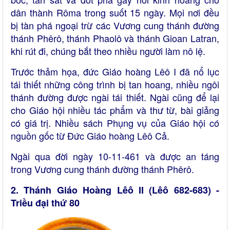
dân thành Rôma trong suốt 15 ngày. Mọi nơi đều
bị tàn phá ngoại trừ các Vương cung thánh đường
thánh Phêrô, thánh Phaolô và thánh Gioan Latran,
khi rút đi, chúng bắt theo nhiều người làm nô lệ.
Trước thảm họa, đức Giáo hoàng Lêô I đã nổ lục
tái thiết những công trình bị tan hoang, nhiều ngôi
thánh đường được ngài tái thiết. Ngài cũng để lại
cho Giáo hội nhiều tác phẩm và thư từ, bài giảng
có giá trị. Nhiều sách Phụng vụ của Giáo hội có
nguồn gốc từ Đức Giáo hoàng Lêô Cả.
Ngài qua đời ngày 10-11-461 và được an táng
trong Vương cung thánh đường thánh Phêrô.
2.
Thánh Giáo Hoàng Lêô II (Lêô 682-683)
-
Triều đại thứ 80