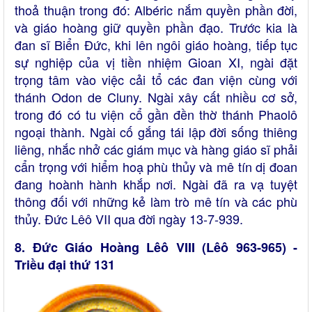
thoả thuận trong đó: Albéric nắm quyền phần đời,
và giáo hoàng giữ quyền phần đạo. Trước kia là
đan sĩ Biển Đức, khi lên ngôi giáo hoàng, tiếp tục
sự nghiệp của vị tiền nhiệm Gioan XI, ngài đặt
trọng tâm vào việc cải tổ các đan viện cùng với
thánh Odon de Cluny. Ngài xây cất nhiều cơ sở,
trong đó có tu viện cổ gần đền thờ thánh Phaolô
ngoại thành. Ngài cố gắng tái lập đời sống thiêng
liêng, nhắc nhở các giám mục và hàng giáo sĩ phải
cẩn trọng với hiểm hoạ phù thủy và mê tín dị đoan
đang hoành hành khắp nơi. Ngài đã ra vạ tuyệt
thông đối với những kẻ làm trò mê tín và các phù
thủy. Đức Lêô VII qua đời ngày 13-7-939.
8. Đức Giáo Hoàng Lêô VIII (Lêô 963-965) -
Triều đại thứ 131