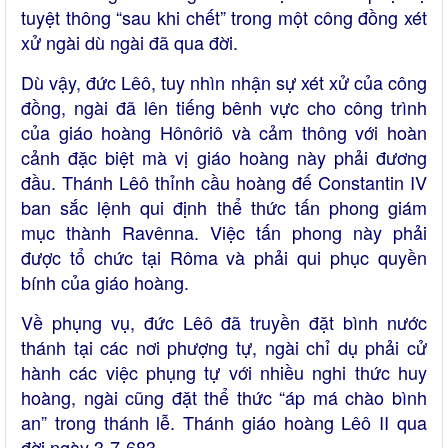
tuyệt thông “sau khi chết” trong một công đồng xét
xử ngài dù ngài đã qua đời.
Dù vậy, đức Lêô, tuy nhìn nhận sự xét xử của công
đồng, ngài đã lên tiếng bênh vực cho công trình
của giáo hoàng Hônôriô và cảm thông với hoàn
cảnh đặc biệt mà vị giáo hoàng này phải đương
đầu. Thánh Lêô thỉnh cầu hoàng đế Constantin IV
ban sắc lệnh qui định thể thức tấn phong giám
mục thành Ravênna. Việc tấn phong này phải
được tổ chức tại Rôma và phải qui phục quyền
bính của giáo hoàng.
Về phụng vụ, đức Lêô đã truyền đặt bình nước
thánh tại các nơi phượng tự, ngài chỉ dụ phải cử
hành các việc phụng tự với nhiều nghi thức huy
hoàng, ngài cũng đặt thể thức “áp má chào bình
an” trong thánh lễ. Thánh giáo hoàng Lêô II qua
đời ngày 3-7-683.