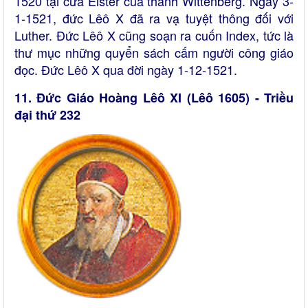
1520 tại cửa Elster của thành Wittenberg. Ngày 3-
1-1521, đức Lêô X đã ra vạ tuyệt thông đối với
Luther. Đức Lêô X cũng soạn ra cuốn Index, tức là
thư mục những quyển sách cấm người công giáo
đọc. Đức Lêô X qua đời ngày 1-12-1521.
11. Đức Giáo Hoàng Lêô XI (Lêô 1605) - Triều
đại thứ 232