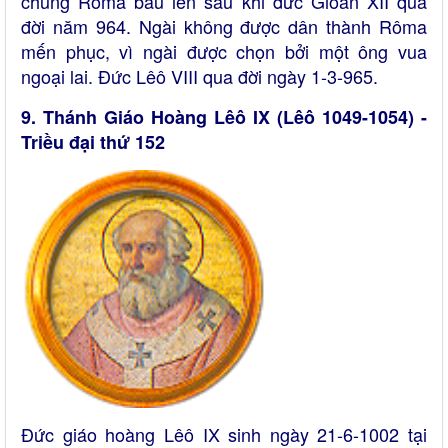
chúng Rôma bầu lên sau khi đức Gioan XII qua
đời năm 964. Ngài không được dân thành Rôma
mến phục, vì ngài được chọn bởi một ông vua
ngoại lai. Đức Lêô VIII qua đời ngày 1-3-965.
9. Thánh Giáo Hoàng Lêô IX (Lêô 1049-1054) -
Triều đại thứ 152
Đức giáo hoàng Lêô IX sinh ngày 21-6-1002 tại