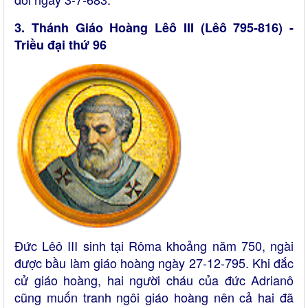
3. Thánh Giáo Hoàng Lêô III (Lêô 795-816) -
Triều đại thứ 96
Đức Lêô III sinh tại Rôma khoảng năm 750, ngài
được bầu làm giáo hoàng ngày 27-12-795. Khi đắc
cử giáo hoàng, hai người cháu của đức Adrianô
cũng muốn tranh ngôi giáo hoàng nên cả hai đã