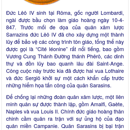
Đức Lêô IV sinh tại Rôma, gốc người Lombardi,
ngài được bầu chọn làm giáo hoàng ngày 10-4-
847. Trước mối đe dọa của quân xâm lược
Sarrazins đức Lêô IV đã cho xây dựng một thành
lũy để bảo vệ các công trình tôn giáo, tổng thể này
được gọi là “Cité léonine” rất nổi tiếng, bao gồm
Vương Cung Thánh Đường thánh Phêrô, các dinh
thự và đồn lũy bao quanh lâu đài Saint-Ange.
Công cuộc này trước kia đã được hai vua Lothaire
và đức Sergiô khởi sự một cách khẩn cấp trước
những hiểm họa tấn công của quân Sarasins.
Để chống lại những đoàn quân xâm lược, một liên
minh quân sự được thành lập, gồm Amalfi, Gaète,
Naples và vua Louis II. Chính đức giáo hoàng thân
chinh cầm quân ra trận với sự ủng hộ của đạo
quân miền Campanie. Quân Sarasins bị bại trận