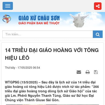
14 TRIỀU ĐẠI GIÁO HOÀNG VỚI TÔNG
HIỆU LÊÔ
Thứ bảy - 17/05/2025 06:54
WTGPSG (15/5/2025) – Sau đây là lịch sử của 14 triều đại
giáo hoàng có tông hiệu Lêô được trích từ tác phẩm: “266
triều đại giáo hoàng trong dòng lịch sử Giáo hội” của tác
giả Lm. Phêrô Nguyễn Thanh Tùng, Giáo sư Sử học Đại
Chủng viện Thánh Giuse Sài Gòn.