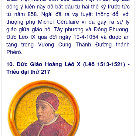
đồng ý kiến này đã bắt đầu từ hai thế kỷ trước tức
từ năm 858. Ngài đã ra vạ tuyệt thông đối với
thượng phụ Michel Cérulaire vì đã gây ra sự ly
giáo giữa giáo hội Tây phương và Đông Phương.
Đức Lêô IX qua đời ngày 19-4-1054 và được an
táng trong Vương Cung Thánh Đường thánh
Phêrô.
10. Đức Giáo Hoàng Lêô X (Lêô 1513-1521) -
Triều đại thứ 217