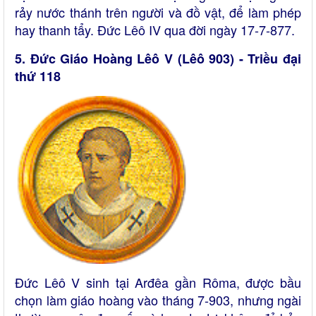
rảy nước thánh trên người và đồ vật, để làm phép
hay thanh tẩy. Đức Lêô IV qua đời ngày 17-7-877.
5. Đức Giáo Hoàng Lêô V (Lêô 903) - Triều đại
thứ 118
Đức Lêô V sinh tại Arđêa gần Rôma, được bầu
chọn làm giáo hoàng vào tháng 7-903, nhưng ngài