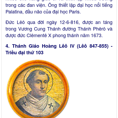
trong các đan viện. Ông thiết lập đại học nổi tiếng
Palatina, đầu não của đại học Paris.
Đức Lêô qua đời ngày 12-6-816, được an táng
trong Vương Cung Thánh đường Thánh Phêrô và
được đức Clêmentê X phong thánh năm 1673.
4. Thánh Giáo Hoàng Lêô IV (Lêô 847-855) -
Triều đại thứ 103