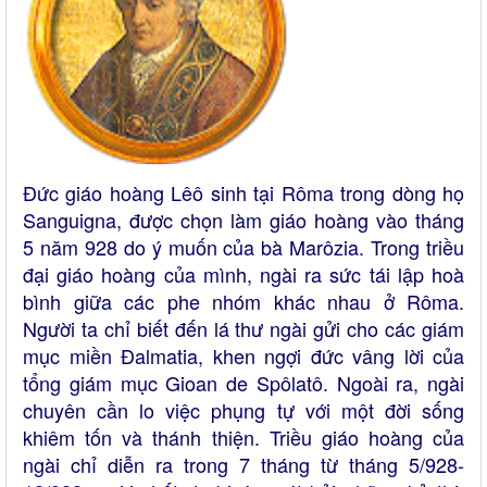
Đức giáo hoàng Lêô sinh tại Rôma trong dòng họ
Sanguigna, được chọn làm giáo hoàng vào tháng
5 năm 928 do ý muốn của bà Marôzia. Trong triều
đại giáo hoàng của mình, ngài ra sức tái lập hoà
bình giữa các phe nhóm khác nhau ở Rôma.
Người ta chỉ biết đến lá thư ngài gửi cho các giám
mục miền Đalmatia, khen ngợi đức vâng lời của
tổng giám mục Gioan de Spôlatô. Ngoài ra, ngài
chuyên cần lo việc phụng tự với một đời sống
khiêm tốn và thánh thiện. Triều giáo hoàng của
ngài chỉ diễn ra trong 7 tháng từ tháng 5/928-