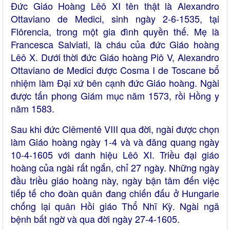
Đức Giáo Hoàng Lêô XI tên thật là Alexandro
Ottaviano de Medici, sinh ngày 2-6-1535, tại
Flôrencia, trong một gia đình quyền thế. Mẹ là
Francesca Salviati, là cháu của đức Giáo hoàng
Lêô X. Dưới thời đức Giáo hoàng Piô V, Alexandro
Ottaviano de Medici được Cosma I de Toscane bổ
nhiệm làm Đại xứ bên cạnh đức Giáo hoàng. Ngài
được tấn phong Giám mục năm 1573, rồi Hồng y
năm 1583.
Sau khi đức Clêmentê VIII qua đời, ngài được chọn
làm Giáo hoàng ngày 1-4 và và đăng quang ngày
10-4-1605 với danh hiệu Lêô XI. Triều đại giáo
hoàng của ngài rất ngắn, chỉ 27 ngày. Những ngày
đầu triều giáo hoàng này, ngày bận tâm đến việc
tiếp tế cho đoàn quân đang chiến đấu ở Hungarie
chống lại quân Hồi giáo Thổ Nhĩ Kỳ. Ngài ngã
bệnh bất ngờ và qua đời ngày 27-4-1605.