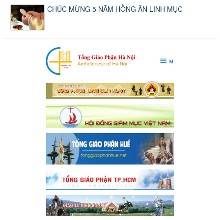
CHÚC MỪNG 5 NĂM HỒNG ÂN LINH MỤC