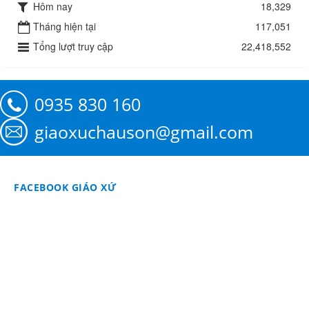
Hôm nay
18,329
Tháng hiện tại
117,051
Tổng lượt truy cập
22,418,552
0935 830 160
giaoxuchauson@gmail.com
FACEBOOK GIÁO XỨ