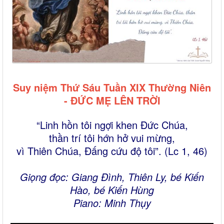
Suy niệm Thứ Sáu Tuần XIX Thường Niên
- ĐỨC MẸ LÊN TRỜI
“Linh hồn tôi ngợi khen Đức Chúa,
thần trí tôi hớn hở vui mừng,
vì Thiên Chúa, Đấng cứu độ tôi”. (Lc 1, 46)
Giọng đọc: Giang Đình, Thiên Ly, bé Kiến
Hào, bé Kiến Hùng
Piano: Minh Thụy