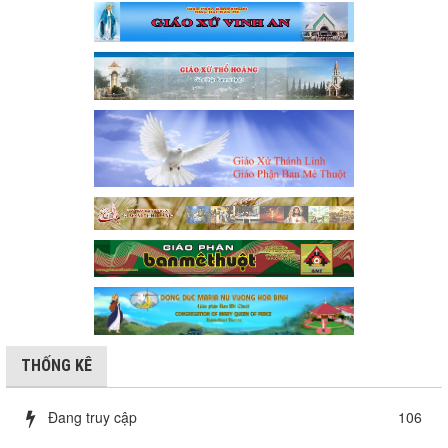
THỐNG KÊ
Đang truy cập
106