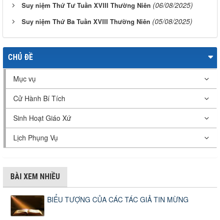
(06/08/2025)
Suy niệm Thứ Tư Tuần XVIII Thường Niên
(05/08/2025)
Suy niệm Thứ Ba Tuần XVIII Thường Niên
CHỦ ĐỀ
Mục vụ
Cử Hành Bí Tích
Sinh Hoạt Giáo Xứ
Lịch Phụng Vụ
BÀI XEM NHIỀU
BIỂU TƯỢNG CỦA CÁC TÁC GIẢ TIN MỪNG