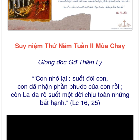
Suy niệm Thứ Năm Tuần II Mùa Chay
Giọng đọc Gđ Thiên Ly
“‘Con nhớ lại : suốt đời con,
con đã nhận phần phước của con rồi ;
còn La-da-rô suốt một đời chịu toàn những
bất hạnh.” (Lc 16, 25)