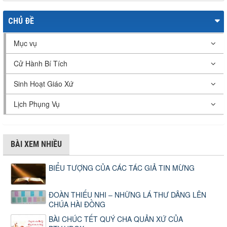
CHỦ ĐỀ
Mục vụ
Cử Hành Bí Tích
Sinh Hoạt Giáo Xứ
Lịch Phụng Vụ
BÀI XEM NHIỀU
BIỂU TƯỢNG CỦA CÁC TÁC GIẢ TIN MỪNG
ĐOÀN THIẾU NHI – NHỮNG LÁ THƯ DÂNG LÊN
CHÚA HÀI ĐỒNG
BÀI CHÚC TẾT QUÝ CHA QUẢN XỨ CỦA