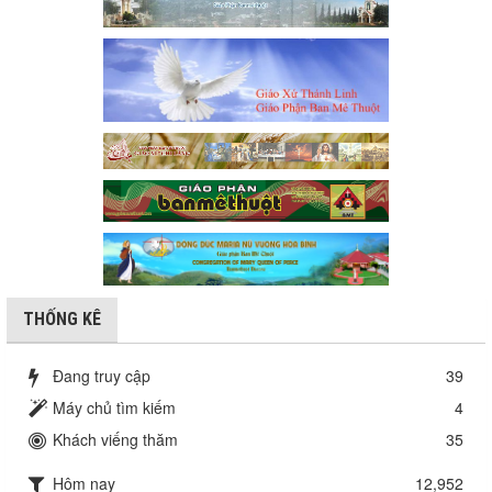
THỐNG KÊ
Đang truy cập
39
Máy chủ tìm kiếm
4
Khách viếng thăm
35
Hôm nay
12,952