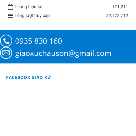
Tháng hiện tại
171,211
Tổng lượt truy cập
22,472,712
0935 830 160
giaoxuchauson@gmail.com
FACEBOOK GIÁO XỨ