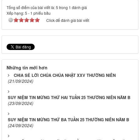
Tổng số điểm của bài viết là: 5 trong 1 đánh giá
Xếp hạng:
5
-
1
phiếu bầu
Click để đánh giá bài viết
Những tin mới hơn
CHIA SẺ LỜI CHÚA CHÚA NHẬT XXV THƯỜNG NIÊN
(21/09/2024)
SUY NIỆM TIN MỪNG THỨ HAI TUẦN 25 THƯỜNG NIÊN NĂM B
(23/09/2024)
SUY NIỆM TIN MỪNG THỨ BA TUẦN 25 THƯỜNG NIÊN NĂM B
(24/09/2024)