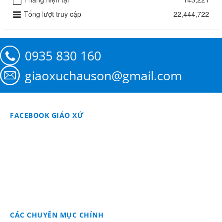
Tổng lượt truy cập
22,444,722
0935 830 160
giaoxuchauson@gmail.com
FACEBOOK GIÁO XỨ
CÁC CHUYÊN MỤC CHÍNH