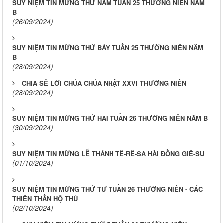
SUY NIỆM TIN MỪNG THỨ NĂM TUẦN 25 THƯỜNG NIÊN NĂM
B
(26/09/2024)
SUY NIỆM TIN MỪNG THỨ BẢY TUẦN 25 THƯỜNG NIÊN NĂM
B
(28/09/2024)
CHIA SẺ LỜI CHÚA CHÚA NHẬT XXVI THƯỜNG NIÊN
(28/09/2024)
SUY NIỆM TIN MỪNG THỨ HAI TUẦN 26 THƯỜNG NIÊN NĂM B
(30/09/2024)
SUY NIỆM TIN MỪNG LỄ THÁNH TÊ-RÊ-SA HÀI ĐỒNG GIÊ-SU
(01/10/2024)
SUY NIỆM TIN MỪNG THỨ TƯ TUẦN 26 THƯỜNG NIÊN - CÁC
THIÊN THẦN HỘ THỦ
(02/10/2024)