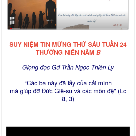
SUY NIỆM TIN MỪNG THỨ SÁU TUẦN 24
THƯỜNG NIÊN NĂM
B
Giọng đọc Gđ Trần Ngọc Thiên Ly
“Các bà này đã lấy của cải mình
mà giúp đỡ Đức Giê-su và các môn đệ” (Lc
8, 3)