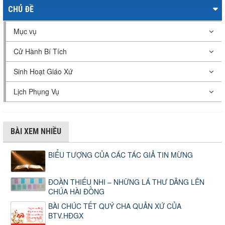
CHỦ ĐỀ
Mục vụ
Cử Hành Bí Tích
Sinh Hoạt Giáo Xứ
Lịch Phụng Vụ
BÀI XEM NHIỀU
BIỂU TƯỢNG CỦA CÁC TÁC GIẢ TIN MỪNG
ĐOÀN THIẾU NHI – NHỮNG LÁ THƯ DÂNG LÊN
CHÚA HÀI ĐỒNG
BÀI CHÚC TẾT QUÝ CHA QUẢN XỨ CỦA
BTV.HĐGX