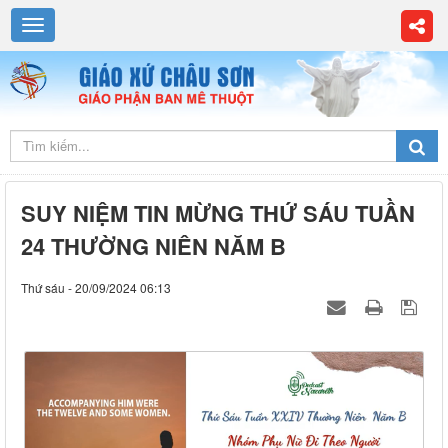
SUY NIỆM TIN MỪNG THỨ SÁU TUẦN
24 THƯỜNG NIÊN NĂM B
Thứ sáu - 20/09/2024 06:13