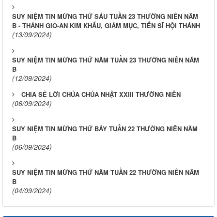
SUY NIỆM TIN MỪNG THỨ SÁU TUẦN 23 THƯỜNG NIÊN NĂM
B - THÁNH GIO-AN KIM KHẨU, GIÁM MỤC, TIẾN SĨ HỘI THÁNH
(13/09/2024)
SUY NIỆM TIN MỪNG THỨ NĂM TUẦN 23 THƯỜNG NIÊN NĂM
B
(12/09/2024)
CHIA SẺ LỜI CHÚA CHÚA NHẬT XXIII THƯỜNG NIÊN
(06/09/2024)
SUY NIỆM TIN MỪNG THỨ BẢY TUẦN 22 THƯỜNG NIÊN NĂM
B
(06/09/2024)
SUY NIỆM TIN MỪNG THỨ NĂM TUẦN 22 THƯỜNG NIÊN NĂM
B
(04/09/2024)