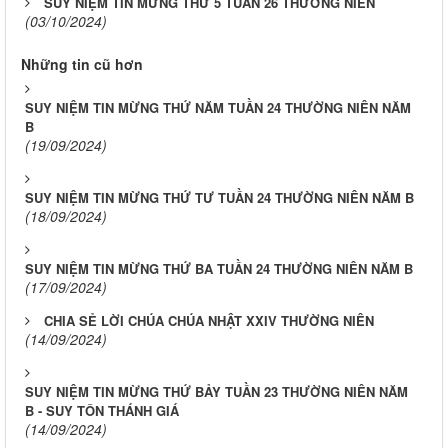
SUY NIỆM TIN MỪNG THỨ 5 TUẦN 26 THƯỜNG NIÊN
(03/10/2024)
Những tin cũ hơn
SUY NIỆM TIN MỪNG THỨ NĂM TUẦN 24 THƯỜNG NIÊN NĂM
B
(19/09/2024)
SUY NIỆM TIN MỪNG THỨ TƯ TUẦN 24 THƯỜNG NIÊN NĂM B
(18/09/2024)
SUY NIỆM TIN MỪNG THỨ BA TUẦN 24 THƯỜNG NIÊN NĂM B
(17/09/2024)
CHIA SẺ LỜI CHÚA CHÚA NHẬT XXIV THƯỜNG NIÊN
(14/09/2024)
SUY NIỆM TIN MỪNG THỨ BẢY TUẦN 23 THƯỜNG NIÊN NĂM
B - SUY TÔN THÁNH GIÁ
(14/09/2024)