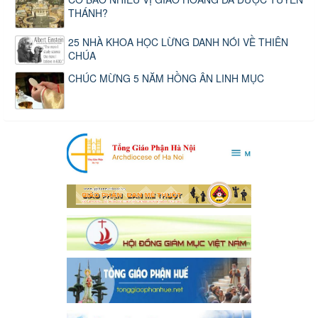
THÁNH?
25 NHÀ KHOA HỌC LỪNG DANH NÓI VỀ THIÊN
CHÚA
CHÚC MỪNG 5 NĂM HỒNG ÂN LINH MỤC