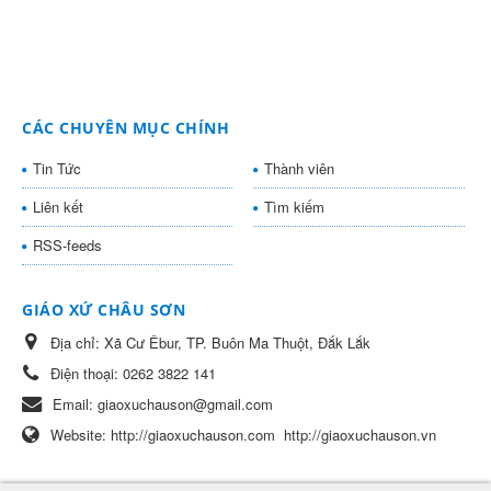
CÁC CHUYÊN MỤC CHÍNH
Tin Tức
Thành viên
Liên kết
Tìm kiếm
RSS-feeds
GIÁO XỨ CHÂU SƠN
Địa chỉ:
Xã Cư Êbur, TP. Buôn Ma Thuột, Đắk Lắk
Điện thoại:
0262 3822 141
Email:
giaoxuchauson@gmail.com
Website:
http://giaoxuchauson.com
http://giaoxuchauson.vn