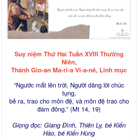
Suy niệm Thứ Hai Tuần XVIII Thường
Niên,
Thánh Gio-an Ma-ri-a Vi-a-nê, Linh mục
“Ngước mắt lên trời, Người dâng lời chúc
tụng,
bẻ ra, trao cho môn đệ, và môn đệ trao cho
đám đông.” (Mt 14, 19)
Giọng đọc: Giang Đình, Thiên Ly, bé Kiến
Hào, bé Kiến Hùng