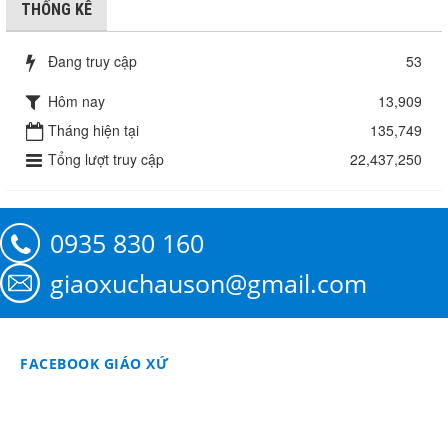
THỐNG KÊ
Đang truy cập
53
Hôm nay
13,909
Tháng hiện tại
135,749
Tổng lượt truy cập
22,437,250
0935 830 160
giaoxuchauson@gmail.com
FACEBOOK GIÁO XỨ