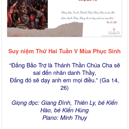
Suy niệm Thứ Hai Tuần V Mùa Phục Sinh
“Đấng Bảo Trợ là Thánh Thần Chúa Cha sẽ
sai đến nhân danh Thầy,
Đấng đó sẽ dạy anh em mọi điều.” (Ga 14,
26)
Giọng đọc: Giang Đình, Thiên Ly, bé Kiến
Hào, bé Kiến Hùng
Piano: Minh Thụy