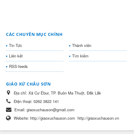
CÁC CHUYÊN MỤC CHÍNH
Tin Tức
Thành viên
Liên kết
Tìm kiếm
RSS-feeds
GIÁO XỨ CHÂU SƠN
Địa chỉ:
Xã Cư Êbur, TP. Buôn Ma Thuột, Đắk Lắk
Điện thoại:
0262 3822 141
Email:
giaoxuchauson@gmail.com
Website:
http://giaoxuchauson.com
http://giaoxuchauson.vn