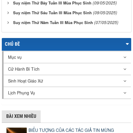
(09/05/2025)
Suy niệm Thứ Bảy Tuần III Mùa Phục Sinh
(09/05/2025)
Suy niệm Thứ Sáu Tuần III Mùa Phục Sinh
(07/05/2025)
Suy niệm Thứ Năm Tuần III Mùa Phục Sinh
CHỦ ĐỀ
Mục vụ
Cử Hành Bí Tích
Sinh Hoạt Giáo Xứ
Lịch Phụng Vụ
BÀI XEM NHIỀU
BIỂU TƯỢNG CỦA CÁC TÁC GIẢ TIN MỪNG