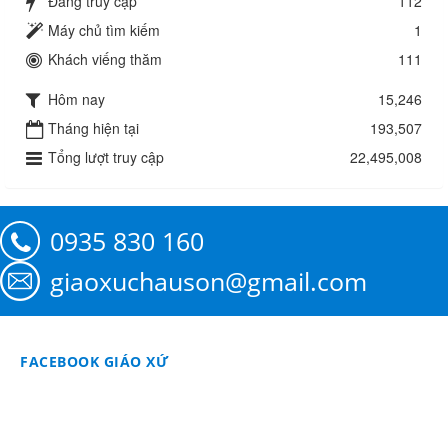
Đang truy cập
112
Máy chủ tìm kiếm
1
Khách viếng thăm
111
Hôm nay
15,246
Tháng hiện tại
193,507
Tổng lượt truy cập
22,495,008
0935 830 160
giaoxuchauson@gmail.com
FACEBOOK GIÁO XỨ