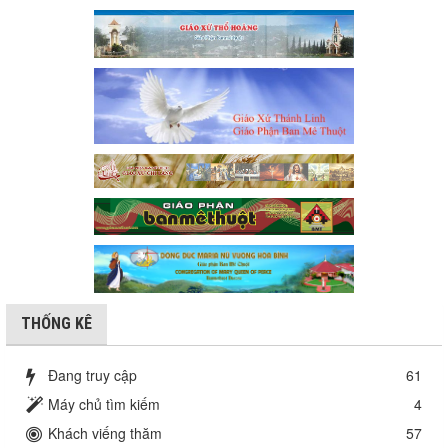
THỐNG KÊ
Đang truy cập
61
Máy chủ tìm kiếm
4
Khách viếng thăm
57