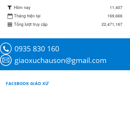
Hôm nay
11,407
Tháng hiện tại
169,666
Tổng lượt truy cập
22,471,167
0935 830 160
giaoxuchauson@gmail.com
FACEBOOK GIÁO XỨ