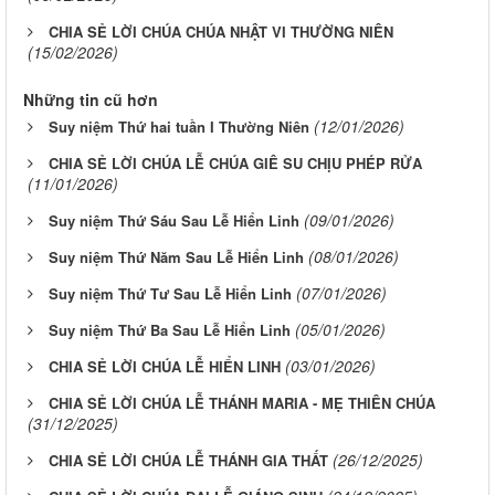
CHIA SẺ LỜI CHÚA CHÚA NHẬT VI THƯỜNG NIÊN
(15/02/2026)
Những tin cũ hơn
(12/01/2026)
Suy niệm Thứ hai tuần I Thường Niên
CHIA SẺ LỜI CHÚA LỄ CHÚA GIÊ SU CHỊU PHÉP RỬA
(11/01/2026)
(09/01/2026)
Suy niệm Thứ Sáu Sau Lễ Hiển Linh
(08/01/2026)
Suy niệm Thứ Năm Sau Lễ Hiển Linh
(07/01/2026)
Suy niệm Thứ Tư Sau Lễ Hiển Linh
(05/01/2026)
Suy niệm Thứ Ba Sau Lễ Hiển Linh
(03/01/2026)
CHIA SẺ LỜI CHÚA LỄ HIỂN LINH
CHIA SẺ LỜI CHÚA LỄ THÁNH MARIA - MẸ THIÊN CHÚA
(31/12/2025)
(26/12/2025)
CHIA SẺ LỜI CHÚA LỄ THÁNH GIA THẤT