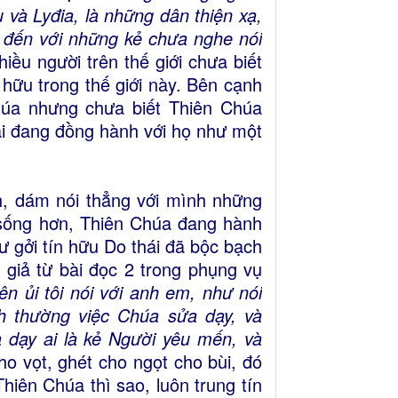
 và Lyđia, là những dân thiện xạ,
, đến với những kẻ chưa nghe nói
hiều người trên thế giới chưa biết
 hữu trong thế giới này. Bên cạnh
húa nhưng chưa biết Thiên Chúa
ài đang đồng hành với họ như một
h, dám nói thẳng với mình những
 sống hơn, Thiên Chúa đang hành
ư gởi tín hữu Do thái đã bộc bạch
 giả từ bài đọc 2 trong phụng vụ
 ủi tôi nói với anh em, như nói
h thường việc Chúa sửa dạy, và
 dạy ai là kẻ Người yêu mến, và
cho vọt, ghét cho ngọt cho bùi, đó
hiên Chúa thì sao, luôn trung tín