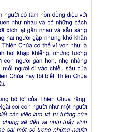
n người có tâm hồn đồng điệu với
quen như nhau và có những cách
ời xích lại gần nhau và sẵn sàng
ong hai người gặp những khó khăn
 Thiên Chúa có thể ví von như là
nh hơi khập khiễng, nhưng tương
i con người gần hơn, nhẹ nhàng
 mỗi người đi vào chiều sâu của
iên Chúa hay tôi biết Thiên Chúa
ài.
công bố lời của Thiên Chúa rằng,
i Ngài coi con người như một người
iết các việc làm và tư tưởng của
 chúng sẽ đến và nhìn thấy vinh
sẽ sai một số trong những người