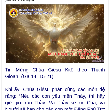
Tin Mừng Chúa Giêsu Kitô theo Thánh
Gioan. (Ga 14, 15-21)
Khi ấy, Chúa Giêsu phán cùng các môn đệ
rằng: “Nếu các con yêu mến Thầy, thì hãy
giữ giới răn Thầy. Và Thầy sẽ xin Cha, và
Người sẽ ban cho các con một Ðấng Phù Trợ