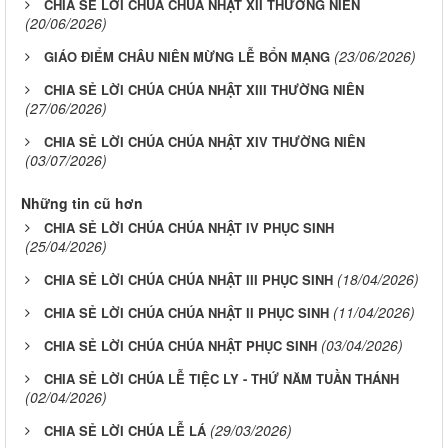
CHIA SẺ LỜI CHÚA CHÚA NHẬT XII THƯỜNG NIÊN
(20/06/2026)
(23/06/2026)
GIÁO ĐIỂM CHÂU NIÊN MỪNG LỄ BỔN MẠNG
CHIA SẺ LỜI CHÚA CHÚA NHẬT XIII THƯỜNG NIÊN
(27/06/2026)
CHIA SẺ LỜI CHÚA CHÚA NHẬT XIV THƯỜNG NIÊN
(03/07/2026)
Những tin cũ hơn
CHIA SẺ LỜI CHÚA CHÚA NHẬT IV PHỤC SINH
(25/04/2026)
(18/04/2026)
CHIA SẺ LỜI CHÚA CHÚA NHẬT III PHỤC SINH
(11/04/2026)
CHIA SẺ LỜI CHÚA CHÚA NHẬT II PHỤC SINH
(03/04/2026)
CHIA SẺ LỜI CHÚA CHÚA NHẬT PHỤC SINH
CHIA SẺ LỜI CHÚA LỄ TIỆC LY - THỨ NĂM TUẦN THÁNH
(02/04/2026)
(29/03/2026)
CHIA SẺ LỜI CHÚA LỄ LÁ