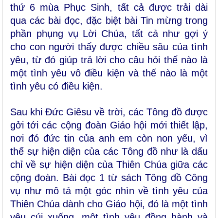
thứ 6 mùa Phục Sinh, tất cả được trải dài
qua các bài đọc, đặc biệt bài Tin mừng trong
phần phụng vụ Lời Chúa, tất cả như gợi ý
cho con người thấy được chiều sâu của tình
yêu, từ đó giúp trả lời cho câu hỏi thế nào là
một tình yêu vô điều kiện và thế nào là một
tình yêu có điều kiện.
Sau khi Đức Giêsu về trời, các Tông đồ được
gởi tới các cộng đoàn Giáo hội mới thiết lập,
nơi đó đức tin của anh em còn non yếu, vì
thế sự hiện diện của các Tông đồ như là dấu
chỉ về sự hiện diện của Thiên Chúa giữa các
cộng đoàn. Bài đọc 1 từ sách Tông đồ Công
vụ như mô tả một góc nhìn về tình yêu của
Thiên Chúa dành cho Giáo hội, đó là một tình
yêu cúi xuống, một tình yêu đồng hành và