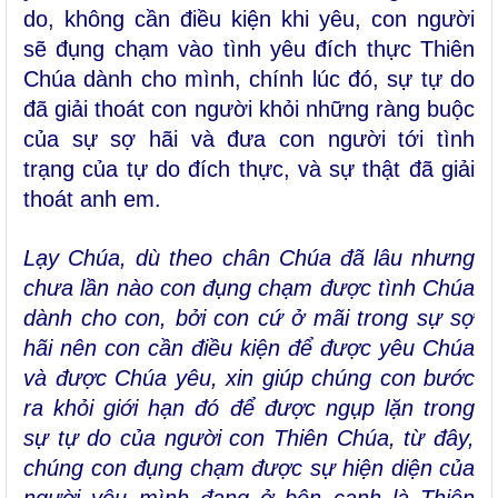
do, không cần điều kiện khi yêu, con người
sẽ đụng chạm vào tình yêu đích thực Thiên
Chúa dành cho mình, chính lúc đó, sự tự do
đã giải thoát con người khỏi những ràng buộc
của sự sợ hãi và đưa con người tới tình
trạng của tự do đích thực, và sự thật đã giải
thoát anh em.
Lạy Chúa, dù theo chân Chúa đã lâu nhưng
chưa lần nào con đụng chạm được tình Chúa
dành cho con, bởi con cứ ở mãi trong sự sợ
hãi nên con cần điều kiện để được yêu Chúa
và được Chúa yêu, xin giúp chúng con bước
ra khỏi giới hạn đó để được ngụp lặn trong
sự tự do của người con Thiên Chúa, từ đây,
chúng con đụng chạm được sự hiện diện của
người yêu mình đang ở bên cạnh là Thiên