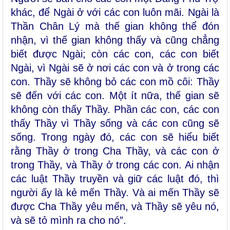
khác, để Ngài ở với các con luôn mãi. Ngài là
Thần Chân Lý mà thế gian không thể đón
nhận, vì thế gian không thấy và cũng chẳng
biết được Ngài; còn các con, các con biết
Ngài, vì Ngài sẽ ở nơi các con và ở trong các
con. Thầy sẽ không bỏ các con mồ côi: Thầy
sẽ đến với các con. Một ít nữa, thế gian sẽ
không còn thấy Thầy. Phần các con, các con
thấy Thầy vì Thầy sống và các con cũng sẽ
sống. Trong ngày đó, các con sẽ hiểu biết
rằng Thầy ở trong Cha Thầy, và các con ở
trong Thầy, và Thầy ở trong các con. Ai nhận
các luật Thầy truyền và giữ các luật đó, thì
người ấy là kẻ mến Thầy. Và ai mến Thầy sẽ
được Cha Thầy yêu mến, và Thầy sẽ yêu nó,
và sẽ tỏ mình ra cho nó”.