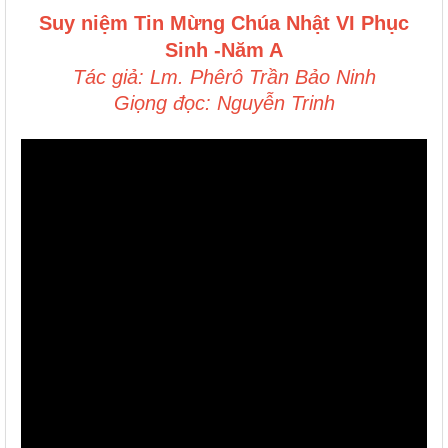
Suy niệm Tin Mừng
Chúa Nhật VI Phục
Sinh -Năm A
Tác giả: Lm. Phêrô Trần Bảo Ninh
Giọng đọc: Nguyễn Trinh