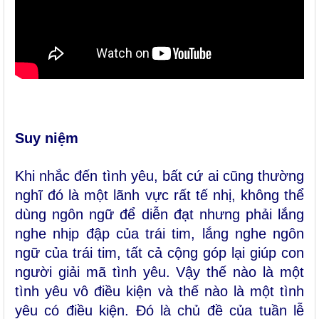
Suy niệm
Khi nhắc đến tình yêu, bất cứ ai cũng thường
nghĩ đó là một lãnh vực rất tế nhị, không thể
dùng ngôn ngữ để diễn đạt nhưng phải lắng
nghe nhịp đập của trái tim, lắng nghe ngôn
ngữ của trái tim, tất cả cộng góp lại giúp con
người giải mã tình yêu. Vậy thế nào là một
tình yêu vô điều kiện và thế nào là một tình
yêu có điều kiện. Đó là chủ đề của tuần lễ