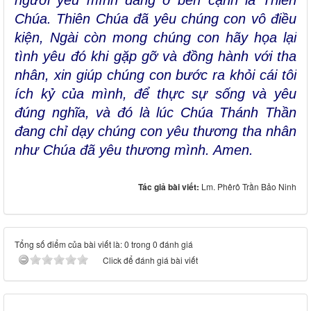
Chúa. Thiên Chúa đã yêu chúng con vô điều
kiện, Ngài còn mong chúng con hãy họa lại
tình yêu đó khi gặp gỡ và đồng hành với tha
nhân, xin giúp chúng con bước ra khỏi cái tôi
ích kỷ của mình, để thực sự sống và yêu
đúng nghĩa, và đó là lúc Chúa Thánh Thần
đang chỉ dạy chúng con yêu thương tha nhân
như Chúa đã yêu thương mình. Amen.
Tác giả bài viết:
Lm. Phêrô Trần Bảo Ninh
Tổng số điểm của bài viết là: 0 trong 0 đánh giá
Click để đánh giá bài viết