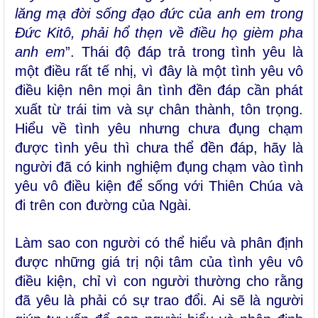
lăng mạ đời sống đạo đức của anh em trong
Ðức Kitô, phải hổ thẹn về điều họ gièm pha
anh em
”. Thái độ đáp trả trong tình yêu là
một điều rất tế nhị, vì đây là một tình yêu vô
điều kiện nên mọi ân tình đền đáp cần phát
xuất từ trái tim và sự chân thành, tôn trọng.
Hiểu về tình yêu nhưng chưa đụng chạm
được tình yêu thì chưa thể đền đáp, hãy là
người đã có kinh nghiệm đụng chạm vào tình
yêu vô điều kiện để sống với Thiên Chúa và
đi trên con đường của Ngài.
Làm sao con người có thể hiểu và phân định
được những giá trị nội tâm của tình yêu vô
điều kiện, chỉ vì con người thường cho rằng
đã yêu là phải có sự trao đổi. Ai sẽ là người