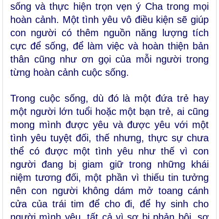
sống và thực hiện trọn vẹn ý Cha trong mọi
hoàn cảnh. Một tình yêu vô điều kiện sẽ giúp
con người có thêm nguồn năng lượng tích
cực để sống, để làm việc và hoàn thiện bản
thân cũng như ơn gọi của mỗi người trong
từng hoàn cảnh cuộc sống.
Trong cuộc sống, dù đó là một đứa trẻ hay
một người lớn tuổi hoặc một bạn trẻ, ai cũng
mong mình được yêu và được yêu với một
tình yêu tuyệt đối, thế nhưng, thực sự chưa
thể có được một tình yêu như thế vì con
người đang bị giam giữ trong những khái
niệm tương đối, một phần vì thiếu tin tưởng
nên con người không dám mở toang cánh
cửa của trái tim để cho đi, để hy sinh cho
người mình yêu, tất cả vì sợ bị phản bội, sợ