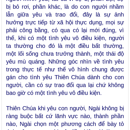
bị bỏ rơi, phần khác, là do con người nhầm
lẫn giữa yêu và trao đổi, đây là sự ảnh
hưởng trực tiếp từ xã hội thực dụng, mọi sự
phải công bằng, có qua có lại mới đúng, vì
thế, khi có một tình yêu vô điều kiện, người
ta thường cho đó là một điều bất thường,
một lối sống chưa trưởng thành, một thái độ
yêu mù quáng. Những góc nhìn về tình yêu
trong thực tế như thế vô hình chung được
gán cho tình yêu Thiên Chúa dành cho con
người, cần có sự trao đổi qua lại chứ không
bao giờ có một tình yêu vô điều kiện.
Thiên Chúa khi yêu con người, Ngài không bị
ràng buộc bất cứ lãnh vực nào, thành phần
nào, Ngài chọn một phương cách để bày tỏ