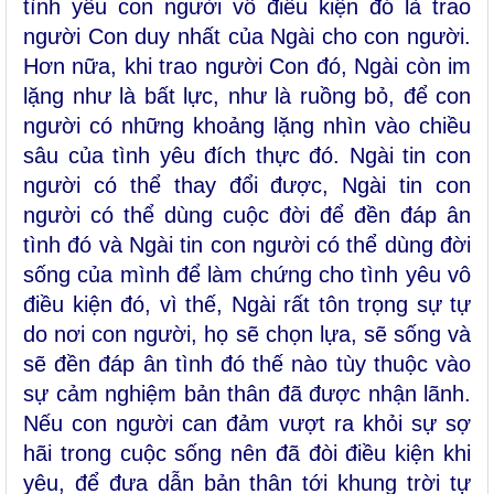
tình yêu con người vô điều kiện đó là trao
người Con duy nhất của Ngài cho con người.
Hơn nữa, khi trao người Con đó, Ngài còn im
lặng như là bất lực, như là ruồng bỏ, để con
người có những khoảng lặng nhìn vào chiều
sâu của tình yêu đích thực đó. Ngài tin con
người có thể thay đổi được, Ngài tin con
người có thể dùng cuộc đời để đền đáp ân
tình đó và Ngài tin con người có thể dùng đời
sống của mình để làm chứng cho tình yêu vô
điều kiện đó, vì thế, Ngài rất tôn trọng sự tự
do nơi con người, họ sẽ chọn lựa, sẽ sống và
sẽ đền đáp ân tình đó thế nào tùy thuộc vào
sự cảm nghiệm bản thân đã được nhận lãnh.
Nếu con người can đảm vượt ra khỏi sự sợ
hãi trong cuộc sống nên đã đòi điều kiện khi
yêu, để đưa dẫn bản thân tới khung trời tự