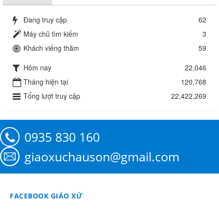
Đang truy cập
62
Máy chủ tìm kiếm
3
Khách viếng thăm
59
Hôm nay
22,046
Tháng hiện tại
120,768
Tổng lượt truy cập
22,422,269
0935 830 160
giaoxuchauson@gmail.com
FACEBOOK GIÁO XỨ