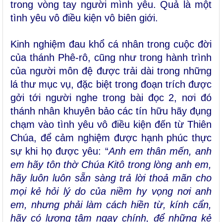
trong vòng tay người mình yêu. Quả là một
tình yêu vô điều kiện vô biên giới.
Kinh nghiệm đau khổ cá nhân trong cuộc đời
của thánh Phê-rô, cũng như trong hành trình
của người môn đệ được trải dài trong những
lá thư mục vụ, đặc biệt trong đoạn trích được
gởi tới người nghe trong bài đọc 2, nơi đó
thánh nhân khuyên bảo các tín hữu hãy đụng
chạm vào tình yêu vô điều kiện đến từ Thiên
Chúa, để cảm nghiệm được hạnh phúc thực
sự khi họ được yêu: “
Anh em thân mến, anh
em hãy tôn thờ Chúa Kitô trong lòng anh em,
hãy luôn luôn sẵn sàng trả lời thoả mãn cho
mọi kẻ hỏi lý do của niềm hy vọng nơi anh
em, nhưng phải làm cách hiền từ, kính cẩn,
hãy có lương tâm ngay chính, để những kẻ