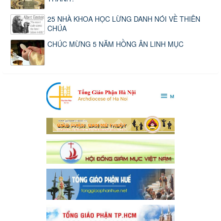
25 NHÀ KHOA HỌC LỪNG DANH NÓI VỀ THIÊN
CHÚA
CHÚC MỪNG 5 NĂM HỒNG ÂN LINH MỤC