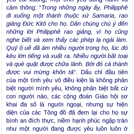
cảm thông: “
Trong những ngày ấy, Philipphê
đi xuống một thành thuộc xứ Samaria, rao
giảng Ðức Kitô cho họ. Dân chúng chú ý đến
những lời Philipphê rao giảng, vì họ cũng
nghe biết và xem thấy các phép lạ ngài làm.
Quỷ ô uế đã ám nhiều người trong họ, lúc đó
kêu lớn tiếng và xuất ra. Nhiều người bất toại
và què quặt được chữa lành. Bởi đó cả thành
được vui mừng khôn tả
”. Dấu chỉ đầu tiên
của một tình yêu vô điều kiện là không phân
biệt người mình yêu, không phân biệt bất cứ
con người nào, các cộng đoàn Giáo hội sơ
khai đa số là người ngoại, nhưng sự hiện
diện của các Tông đồ đã đem lại cho họ sự
bình an đích thực, niềm hạnh phúc ngập tràn
như một người đang được yêu luôn luôn ở