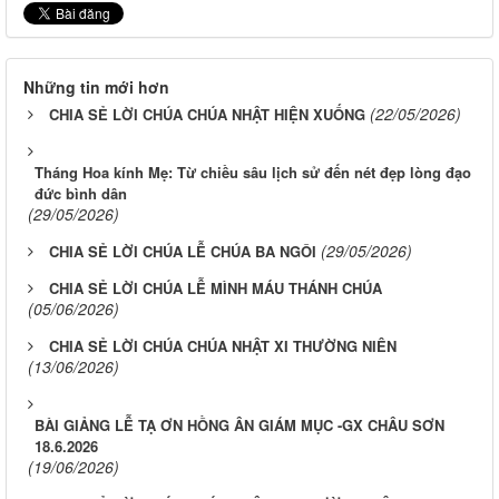
Những tin mới hơn
(22/05/2026)
CHIA SẺ LỜI CHÚA CHÚA NHẬT HIỆN XUỐNG
Tháng Hoa kính Mẹ: Từ chiều sâu lịch sử đến nét đẹp lòng đạo
đức bình dân
(29/05/2026)
(29/05/2026)
CHIA SẺ LỜI CHÚA LỄ CHÚA BA NGÔI
CHIA SẺ LỜI CHÚA LỄ MÌNH MÁU THÁNH CHÚA
(05/06/2026)
CHIA SẺ LỜI CHÚA CHÚA NHẬT XI THƯỜNG NIÊN
(13/06/2026)
BÀI GIẢNG LỄ TẠ ƠN HỒNG ÂN GIÁM MỤC -GX CHÂU SƠN
18.6.2026
(19/06/2026)