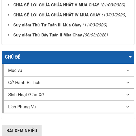
(21/03/2026)
CHIA SẺ LỜI CHÚA CHÚA NHẬT V MÙA CHAY
(13/03/2026)
CHIA SẺ LỜI CHÚA CHÚA NHẬT IV MÙA CHAY
(11/03/2026)
Suy niệm Thứ Tư Tuần III Mùa Chay
(06/03/2026)
Suy niệm Thứ Bảy Tuần II Mùa Chay
CHỦ ĐỀ
Mục vụ
Cử Hành Bí Tích
Sinh Hoạt Giáo Xứ
Lịch Phụng Vụ
BÀI XEM NHIỀU