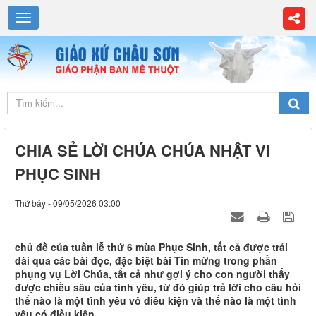
CHIA SẺ LỜI CHÚA CHÚA NHẬT VI
PHỤC SINH
Thứ bảy - 09/05/2026 03:00
chủ đề của tuần lễ thứ 6 mùa Phục Sinh, tất cả được trải
dài qua các bài đọc, đặc biệt bài Tin mừng trong phần
phụng vụ Lời Chúa, tất cả như gợi ý cho con người thấy
được chiều sâu của tình yêu, từ đó giúp trả lời cho câu hỏi
thế nào là một tình yêu vô điều kiện và thế nào là một tình
yêu có điều kiện.