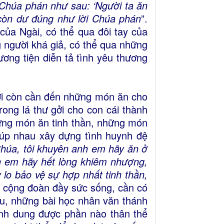
 Chúa phán như sau: ‘Người ta ăn
còn dư đúng như lời Chúa phán
”.
của Ngài, có thể qua đôi tay của
g người khá giả, có thể qua những
ương tiện diễn tả tình yêu thương
i còn cần đến những món ăn cho
trong lá thư gởi cho con cái thành
hững món ăn tinh thần, những món
giúp nhau xây dựng tình huynh đệ
Chúa, tôi khuyên anh em hãy ăn ở
h em hãy hết lòng khiêm nhượng,
 lo bảo vệ sự hợp nhất tinh thần,
t cộng đoàn đầy sức sống, cần có
u, những bài học nhân văn thánh
ình dung được phần nào thân thể