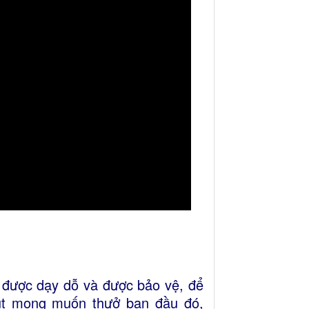
 được dạy dỗ và được bảo vệ, để
chút mong muốn thưở ban đầu đó,