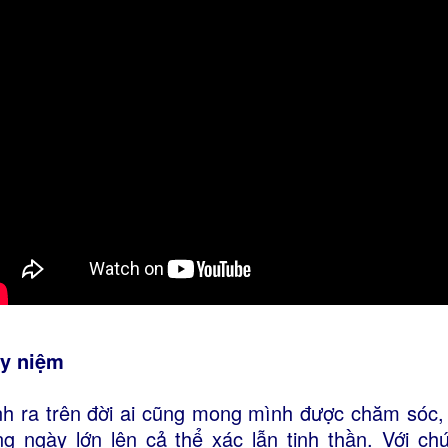
y niệm
nh ra trên đời ai cũng mong mình được chăm sóc,
ng ngày lớn lên cả thể xác lẫn tinh thần. Với 