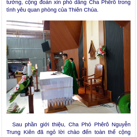
tưởng, cộng đoàn xin phó dâng Cha Phêrô trong
tình yêu quan phòng của Thiên Chúa.
Sau phần giới thiệu, Cha Phó Phêrô Nguyễn
Trung Kiên đã ngỏ lời chào đến toàn thể cộng