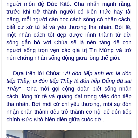
người môn đệ Đức Kitô. Cha nhấn mạnh rằng,
trước khi trở thành người có kiến thức hay tài
năng, mỗi người cần học cách sống có nhân cách,
biết cư xử tử tế và yêu thương tha nhân. Bởi lẽ,
một nhân cách tốt đẹp được hình thành từ đời
sống gắn bó với Chúa sẽ là nền tảng để con
người sống trọn vẹn các giá trị Tin Mừng và trở
nên chứng nhân sống động giữa lòng thế giới.
Dựa trên lời Chúa:
"Ai đón tiếp anh em là đón
tiếp Thầy; ai đón tiếp Thầy là đón tiếp Đấng đã sai
Thầy"
Cha mời gọi cộng đoàn biết sống nhân
cách, lòng tử tế và quảng đại trong việc đón tiếp
tha nhân. Bởi mỗi cử chỉ yêu thương, mỗi sự đón
nhận chân thành đều trở thành cơ hội để đón tiếp
chính Đức Kitô hiện diện giữa cuộc đời.