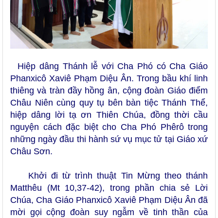
Hiệp dâng Thánh lễ với Cha Phó có Cha Giáo
Phanxicô Xaviê Phạm Diệu Ân. Trong bầu khí linh
thiêng và tràn đầy hồng ân, cộng đoàn Giáo điểm
Châu Niên cùng quy tụ bên bàn tiệc Thánh Thể,
hiệp dâng lời tạ ơn Thiên Chúa, đồng thời cầu
nguyện cách đặc biệt cho Cha Phó Phêrô trong
những ngày đầu thi hành sứ vụ mục tử tại Giáo xứ
Châu Sơn.
Khởi đi từ trình thuật Tin Mừng theo thánh
Matthêu (Mt 10,37-42), trong phần chia sẻ Lời
Chúa, Cha Giáo Phanxicô Xaviê Phạm Diệu Ân đã
mời gọi cộng đoàn suy ngẫm về tinh thần của