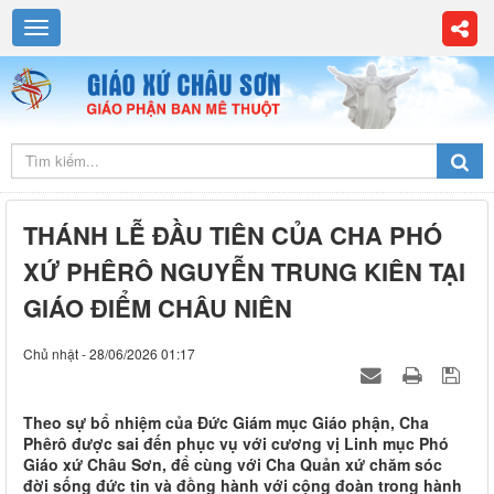
THÁNH LỄ ĐẦU TIÊN CỦA CHA PHÓ
XỨ PHÊRÔ NGUYỄN TRUNG KIÊN TẠI
GIÁO ĐIỂM CHÂU NIÊN
Chủ nhật - 28/06/2026 01:17
Theo sự bổ nhiệm của Đức Giám mục Giáo phận, Cha
Phêrô được sai đến phục vụ với cương vị Linh mục Phó
Giáo xứ Châu Sơn, để cùng với Cha Quản xứ chăm sóc
đời sống đức tin và đồng hành với cộng đoàn trong hành