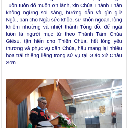
luôn tuôn đổ muôn ơn lành, xin Chúa Thánh Thần
không ngừng soi sáng, hướng dẫn và gìn giữ
Ngài, ban cho Ngài sức khỏe, sự khôn ngoan, lòng
khiêm nhường và nhiệt thành Tông đồ, để ngài
luôn là người mục tử theo Thánh Tâm Chúa
Giêsu, tận hiến cho Thiên Chúa, hết lòng yêu
thương và phục vụ
d
ân Chúa, hầu mang lại nhiều
hoa trái thiêng liêng trong sứ vụ tại Giáo xứ Châu
Sơn.