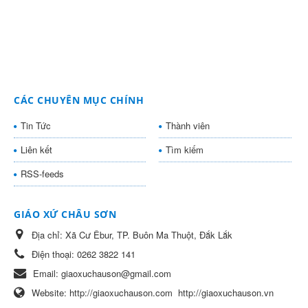
CÁC CHUYÊN MỤC CHÍNH
Tin Tức
Thành viên
Liên kết
Tìm kiếm
RSS-feeds
GIÁO XỨ CHÂU SƠN
Địa chỉ:
Xã Cư Êbur, TP. Buôn Ma Thuột, Đắk Lắk
Điện thoại:
0262 3822 141
Email:
giaoxuchauson@gmail.com
Website:
http://giaoxuchauson.com
http://giaoxuchauson.vn