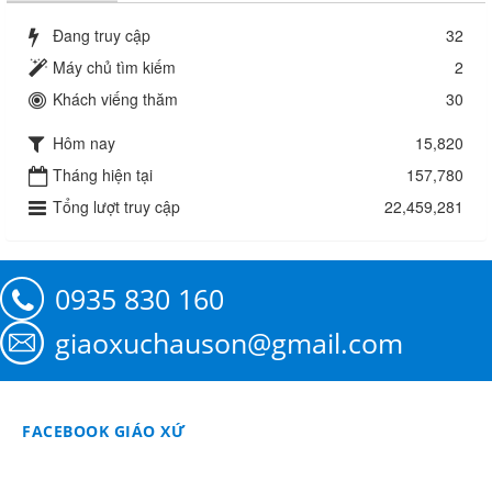
Đang truy cập
32
Máy chủ tìm kiếm
2
Khách viếng thăm
30
Hôm nay
15,820
Tháng hiện tại
157,780
Tổng lượt truy cập
22,459,281
0935 830 160
giaoxuchauson@gmail.com
FACEBOOK GIÁO XỨ