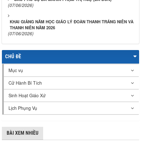
(07/06/2026)
KHAI GIẢNG NĂM HỌC GIÁO LÝ ĐOÀN THANH TRÁNG NIÊN VÀ
THANH NIÊN NĂM 2026
(07/06/2026)
CHỦ ĐỀ
Mục vụ
Cử Hành Bí Tích
Sinh Hoạt Giáo Xứ
Lịch Phụng Vụ
BÀI XEM NHIỀU