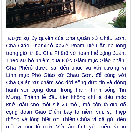
Được sự ủy quyền của Cha Quản xứ Châu Sơn,
Cha Giáo Phanxicô Xaviê Phạm Diệu Ân đã long
trọng giới thiệu Cha Phêrô với toàn thể cộng đoàn.
Theo sự bổ nhiệm của Đức Giám mục Giáo phận,
Cha Phêrô được sai đến phục vụ với cương vị
Linh mục Phó Giáo xứ Châu Sơn, để cùng với
Cha Quản xứ chăm sóc đời sống đức tin và đồng
hành với cộng đoàn trong hành trình sống Tin
Mừng.
Thánh lễ đầu tiên không chỉ là dấu mốc
khởi đầu cho một sứ vụ mới, mà còn là dịp để
cộng đoàn Giáo Điểm bày tỏ niềm vui, sự hiệp
thông và lòng biết ơn Thiên Chúa vì đã gửi đến
một vị mục tử mới. Với tâm tình yêu mến và tin