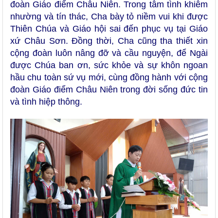
đoàn Giáo điểm Châu Niên. Trong tâm tình khiêm
nhường và tín thác, Cha bày tỏ niềm vui khi được
Thiên Chúa và Giáo hội sai đến phục vụ tại Giáo
xứ Châu Sơn. Đồng thời, Cha cũng tha thiết xin
cộng đoàn luôn nâng đỡ và cầu nguyện, để
N
gài
được Chúa ban ơn, sức khỏe và sự khôn ngoan
hầu chu toàn sứ vụ mới, cùng đồng hành với cộng
đoàn Giáo điểm Châu Niên trong đời sống đức tin
và tình hiệp thông.