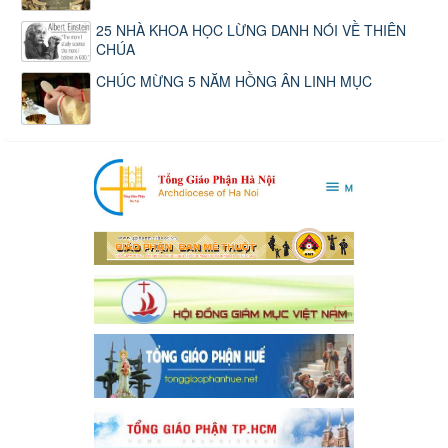
25 NHÀ KHOA HỌC LỪNG DANH NÓI VỀ THIÊN
CHÚA
CHÚC MỪNG 5 NĂM HỒNG ÂN LINH MỤC