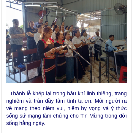
Thánh lễ khép lại trong bầu khí linh thiêng, trang
nghiêm và tràn đầy tâm tình tạ ơn. Mỗi người ra
về mang theo niềm vui, niềm hy vọng và ý thức
sống sứ mạng làm chứng cho Tin Mừng trong đời
sống hằng ngày.